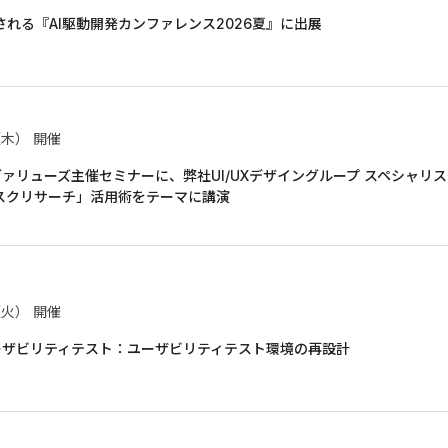
催される『AI駆動開発カンファレンス2026夏』に出展
（木）
開催
ヴァリューズ主催セミナーに、弊社UI/UXデザイングループ スペシャリス
デスクリサーチ」活用術をテーマに講演
（火）
開催
ユーザビリティテスト：ユーザビリティテスト環境の再設計