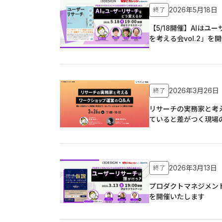
2026年5月18
終了
【5/18開催】AIは
を考える会vol.2」を
2026年3月26
終了
リサーチの実務家と考
ていると差がつく現場
2026年3月13日
終了
プロダクトマネジメント
を開催いたします