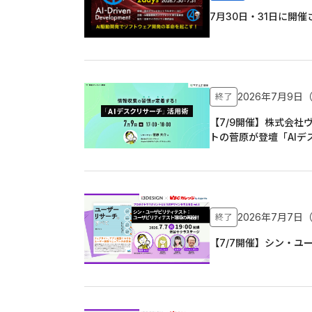
7月30日・31日に開
2026年7月9日
終了
【7/9開催】株式会社
トの菅原が登壇「AI
2026年7月7日
終了
【7/7開催】シン・