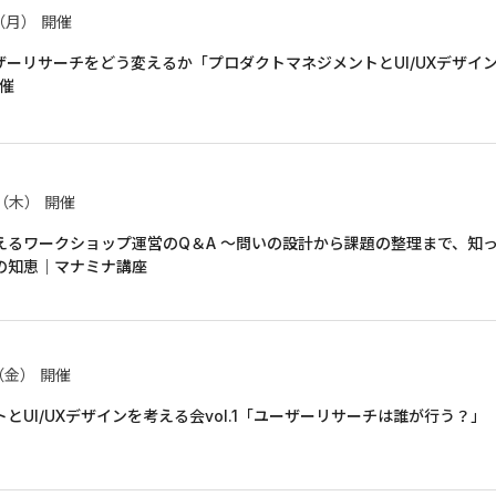
日（月）
開催
ユーザーリサーチをどう変えるか「プロダクトマネジメントとUI/UXデザイ
開催
日（木）
開催
えるワークショップ運営のQ＆A 〜問いの設計から課題の整理まで、知
の知恵｜マナミナ講座
（金）
開催
とUI/UXデザインを考える会vol.1「ユーザーリサーチは誰が行う？」