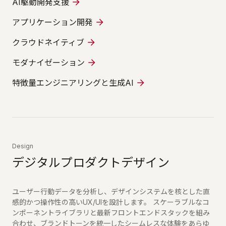
AI駆動開発支援
アプリケーション開発
クラウドネイティブ
モダナイゼーション
特徴量エンジニアリングと生成AI
Design
デジタルプロダクトデザイン
ユーザー行動データを分析し、デザインシステムを核とした直
感的かつ操作性の高いUX/UIを設計します。 スケーラブルなコ
ンポーネントライブラリと最新フロントエンドスタックを組み
合わせ、ブランドトーンを統一したシームレスな体験をあらゆ