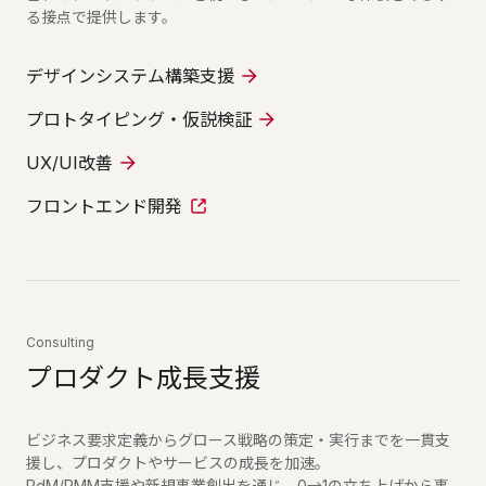
る接点で提供します。
デザインシステム構築支援
プロトタイピング・仮説検証
UX/UI改善
フロントエンド開発
Consulting
プロダクト成長支援
ビジネス要求定義からグロース戦略の策定・実行までを一貫支
援し、プロダクトやサービスの成長を加速。
PdM/PMM支援や新規事業創出を通じ、0→1の立ち上げから事