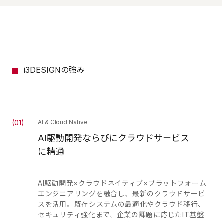
i3DESIGNの強み
(
01
)
AI & Cloud Native
AI駆動開発ならびにクラウドサービス
に精通
AI駆動開発×クラウドネイティブ×プラットフォーム
エンジニアリングを融合し、最新のクラウドサービ
スを活用。既存システムの最適化やクラウド移行、
セキュリティ強化まで、企業の課題に応じたIT基盤