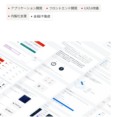
アプリケーション開発
フロントエンド開発
UX/UI改善
内製化支援
金融/不動産