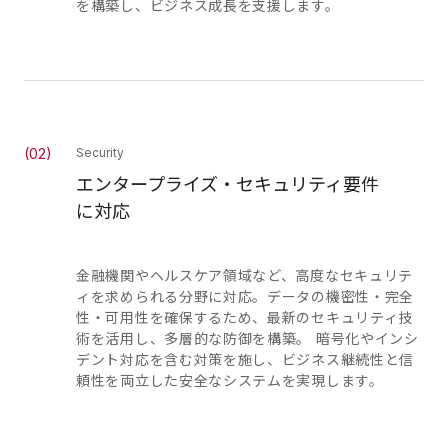
を構築し、ビジネス成長を支援します。
(
02
)
Security
エンタープライズ・セキュリティ要件
に対応
金融機関やヘルスケア領域など、高度なセキュリテ
ィを求められる分野に対応。データの機密性・完全
性・可用性を確保するため、最新のセキュリティ技
術を活用し、多層的な防御を構築。 暗号化やインシ
デント対応を含む対策を施し、ビジネス継続性と信
頼性を両立した安全なシステムを実現します。