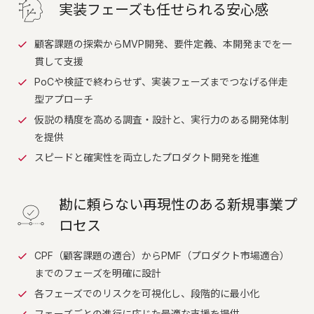
実装フェーズも任せられる安心感
顧客課題の探索からMVP開発、要件定義、本開発までを一
貫して支援
PoCや検証で終わらせず、実装フェーズまでつなげる伴走
型アプローチ
仮説の精度を高める調査・設計と、実行力のある開発体制
を提供
スピードと確実性を両立したプロダクト開発を推進
勘に頼らない再現性のある新規事業プ
ロセス
CPF（顧客課題の適合）からPMF（プロダクト市場適合）
までのフェーズを明確に設計
各フェーズでのリスクを可視化し、段階的に最小化
フェーズごとの進行に応じた最適な支援を提供