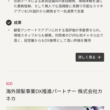
点群データによる家具認識AIの独自開発、現場体験を通じ
た業務理解、そして無人でも高精度に見積り可能なスマホ
アプリをUX設計から開発まで一気通貫で支援
成果
顧客アンケートでアプリに対する高評価が多数寄せられ、
現場スタッフからも絶賛。利用者のCVRも他チャネル比で
高く、経営層からもDX施策として高い評価を獲得
詳しく見る
(03)
海外頭髪事業DX推進パートナー 株式会社カ
ネカ