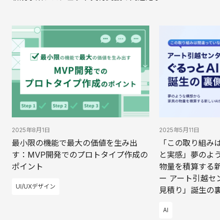
2025年8月1日
2025年5月11日
最小限の機能で最大の価値を生み出
「この取り組み
す：MVP開発でのプロトタイプ作成の
と実感」夢のよ
ポイント
物量を積算する新
ー アート引越セ
UI/UXデザイン
見積り」誕生の
AI