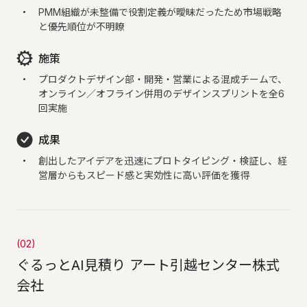
PMM組織が未整備で役割定義が曖昧だったため市場戦略
と優先順位が不明瞭
施策
プロダクトデザイン部・開発・営業による混成チームで、
オンライン／オフライン併用のデザインスプリントを全6
回実施
成果
創出したアイデアを迅速にプロトタイピング・検証し、経
営層からもスピード感と実効性に高い評価を獲得
(02)
ぐるっとAI見積り アート引越センター株式
会社