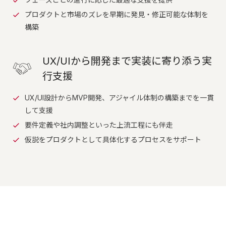
プロダクトと市場のズレを早期に発見・修正可能な体制を
構築
UX/UIから開発まで実装に寄り添う実
行支援
UX/UI設計からMVP開発、アジャイル体制の構築までを一貫
して支援
要件定義や社内調整といった上流工程にも伴走
仮説をプロダクトとして具体化するプロセスをサポート