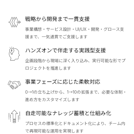
戦略から開発まで一貫支援
事業構想・サービス設計・UI/UX・開発・グロース支
援まで、一気通貫でご支援します
ハンズオンで伴走する実践型支援
企画段階から現場に深く入り込み、実行可能な形でプ
ロジェクトを推進します
事業フェーズに応じた柔軟対応
0→1の立ち上げから、1→10の拡張まで、必要な体制・
進め方をカスタマイズします
自走可能なナレッジ蓄積と仕組み化
プロセスの標準化とドキュメント化により、チーム内
で再現可能な運用を実現します