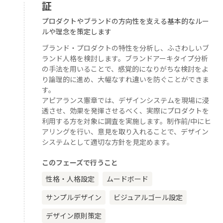
証
プロダクトやブランドの方向性を支える基本的なルー
ルや理念を策定します
ブランド・プロダクトの特性を分析し、ふさわしいブ
ランド人格を検討します。ブランドアーキタイプ分析
の手法を用いることで、感覚的になりがちな検討をよ
り論理的に進め、大幅なすれ違いを防ぐことができま
す。
アピアランス憲章では、デザインシステムを現場に浸
透させ、効果を発揮させるべく、実際にプロダクトを
利用する方を対象に調査を実施します。制作前/中にヒ
アリングを行い、意見を取り入れることで、デザイン
システムとして適切な方針を見定めます。
このフェーズで行うこと
性格・人格設定
ムードボード
サンプルデザイン
ビジュアルゴール設定
デザイン原則策定