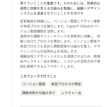
育てていくことが重要です。そのためには、効果的な
運用と改善を支える仕組みを整備し、組織へデザイン
システムを浸透させていくことが大切です
変更履歴を明確にし、バージョン管理とデザイン要素
の承認プロセスを確立します。Figmaや Githubのバー
ジョン管理機能を活用します。
運用中の課題やフィードバックを効率的に収集し、改
善に向けたプロセスを策定します。バージョン管理や
承認プロセスも含めた課題管理の仕組みを整え、デザ
インシステムの品質向上を目指します。
組織全体にデザインシステムを浸透させるため、勉強
会やレクチャー会を実施し、システムの活用方法や意
図を理解できるようサポートします。
このフェーズで行うこと
バージョン管理
承認プロセスの策定
課題改修の仕組み作り
レクチャー会