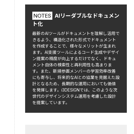
NOTES
AIリーダブルなドキュメン
ト化
最新のAIツールがドキュメントを理解し活用で
きるよう、構造化された形式でドキュメント
を作成することで、様々なメリットが生まれ
ます。AI支援ツールによるコード生成やデザイ
ン提案の精度が向上するだけでなく、ドキュ
メント自体の検索性と再利用性も高まりま
す。また、新規参画メンバーの学習効率改善
にも寄与し、将来的なAIとの協業を見据えた設
計となるため、長期的な運用においても価値
を発揮します。i3DESIGNでは、このような次
世代のデザインシステム運用を考慮した設計
を提案しています。