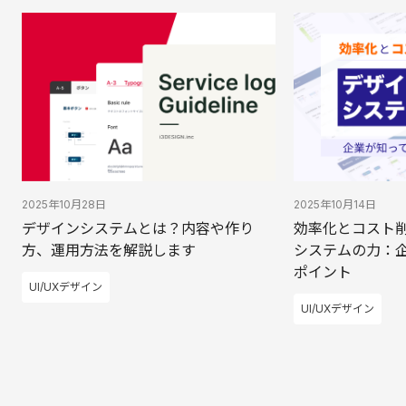
業務効率や一貫性の向上が期待できます。将
来的なAIとの協業を見据えた設計としても重
要な要素となっています。
2025年10月14日
2025年10月28日
効率化とコスト
デザインシステムとは？内容や作り
システムの力：
方、運用方法を解説します
ポイント
UI/UXデザイン
UI/UXデザイン