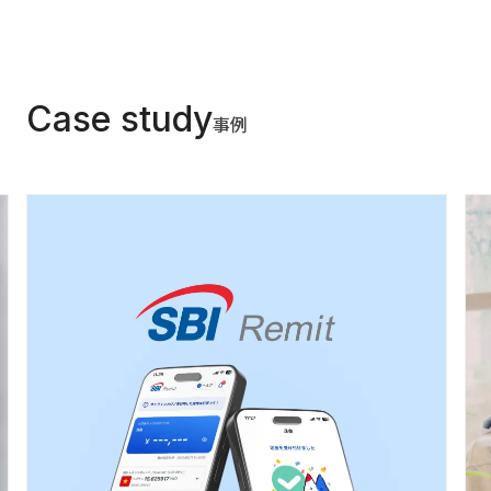
Case study
事例