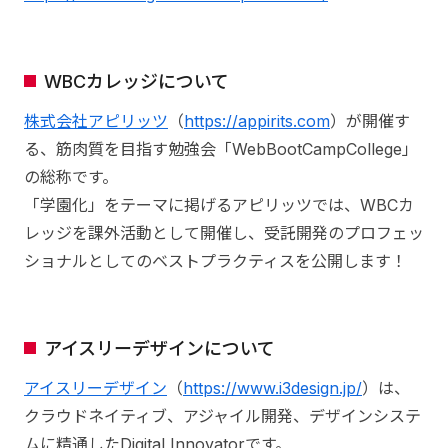
WBCカレッジについて
株式会社アピリッツ
（
https://appirits.com
）が開催す
る、筋肉質を目指す勉強会「WebBootCampCollege」
の総称です。
「学園化」をテーマに掲げるアピリッツでは、WBCカ
レッジを課外活動として開催し、受託開発のプロフェッ
ショナルとしてのベストプラクティスを公開します！
アイスリーデザインについて
アイスリーデザイン
（
https://www.i3design.jp/
）は、
クラウドネイティブ、アジャイル開発、デザインシステ
ムに精通したDigital Innovatorです。