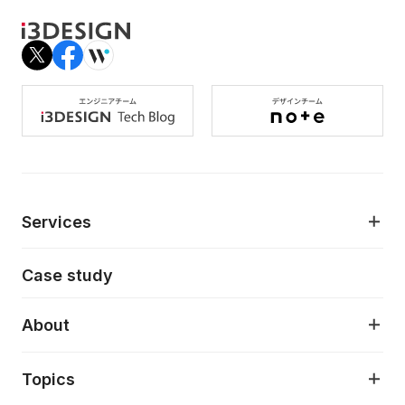
Services
モダンアプリケーション開発
Case study
デジタルプロダクトデザイン
AI駆動開発支援
About
アプリケーション開発
プロダクト成長支援
デザインシステム構築支援
About
Topics
クラウドネイティブ