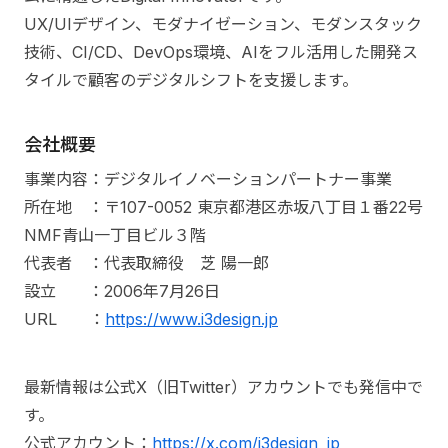
UX/UIデザイン、モダナイゼーション、モダンスタック
技術、CI/CD、DevOps環境、AIをフル活用した開発ス
タイルで顧客のデジタルシフトを支援します。
会社概要
事業内容：デジタルイノベーションパートナー事業
所在地 ：〒107-0052 東京都港区赤坂八丁目１番22号
NMF青山一丁目ビル３階
代表者 ：代表取締役 芝 陽一郎
設立 ：2006年7月26日
URL ：
https://www.i3design.jp
最新情報は公式X（旧Twitter）アカウントでも発信中で
す。
公式アカウント：
https://x.com/i3design_jp