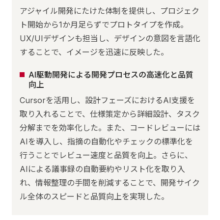
アジャイル開発にたけた体制を提供し、プロジェク
ト開始から1か月足らずでプロトタイプを作成。
UX/UIデザインも担当し、デザインの意図を言語化
することで、イメージを迅速に反映した。
AI駆動開発による開発プロセスの高速化と品質
向上
Cursorを活用し、設計フェーズにおけるAI支援を
取り入れることで、仕様策定から詳細設計、タスク
分解までを効率化した。また、コードレビューには
AIを導入し、指摘の自動化やチェックの標準化を
行うことでレビュー速度と品質を向上。さらに、
AIによる議事録の自動要約やリスト化を取り入
れ、情報整理の手間を削減することで、開発サイク
ル全体のスピードと品質向上を実現した。