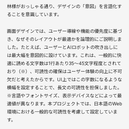
林様がおっしゃる通り、デザインの「意図」を言語化す
ることを意識しています。
画面デザインでは、ユーザー導線や機能の優先度に基づ
き、なぜそのレイアウトが最適かを論理的にご説明しま
した。たとえば、ユーザーとAIロボットの吹き出しに
は最大幅を意図的に設けています。これは、一般的に快
適に読める文字数は1行あたり35〜45文字程度とされて
おり（※）、可読性の確保はユーザー体験の向上に不可
欠だと考えたからです。UI上ではこの字数になるような
横幅を設定することで、長文の可読性を担保しました。
※言語やフォントサイズ、表示デバイスなどによって最
適値が異なります。本プロジェクトでは、日本語のWeb
環境における一般的な可読性を考慮して設定していま
す。