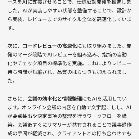
ーズをAIに支援させることで、仕様駆動開発を推進しま
した。AIが実装しやすい状態を整備することで、設計か
ら実装、レビューまでのサイクル全体を高速化していま
す。
次に、
コードレビューの高速化
にも取り組みました。開
発のマージ段階でAIレビューを組み込み、指摘の自動
化やチェック項目の標準化を実施。これによりレビュー
待ち時間が短縮され、品質のばらつきも抑えられまし
た。
さらに、
会議の効率化と情報整理
にもAIを活用してい
ます。オンライン会議の内容を自動で文字起こしし、AI
が要点抽出や決定事項の整理を行うワークフローを構
築。会議後すぐにサマリーが共有されることで議事録作
成の手間が軽減され、クライアントとの打ち合わせでも