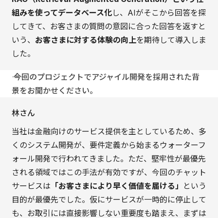
組みを使ってデータベース化
し、AIがそこから回答を探
してきて、お客さまの質問の意図に合った回答を返すと
いう、
お客さまに対する体験の向上
を期待して導入しま
した。
―― 今回のプロジェクトでアジャイル開発を採用された背
景をお聞かせください。
林さん
当社は金融向けのサービス提供を主としているため、多
くのシステム開発が、要件定義から始まるウォーターフ
ォール開発で行われてきました。ただ、堅牢性が最優先
される領域ではこの手法が有効ですが、今回のチャット
サービスは
「お客さまにより早く価値を届ける」
という
目的が最優先でした。仮にサービスが一時的に停止して
も、お取引には直接影響しない重要度も踏まえ、まずは