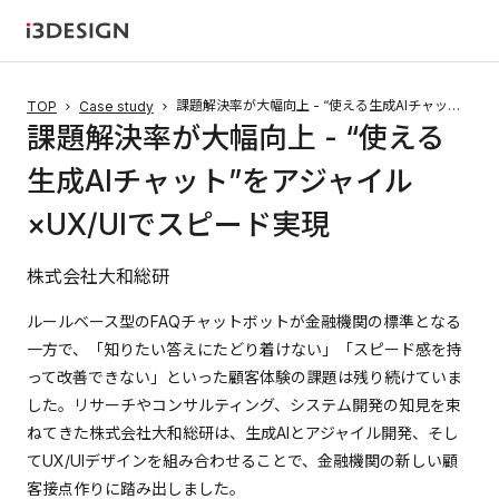
課題解決率が大幅向上 - “使える生成AIチャット”をアジャイル×UX/UIでスピード実現
TOP
Case study
課題解決率が大幅向上 - “使える
生成AIチャット”をアジャイル
×UX/UIでスピード実現
株式会社大和総研
ルールベース型のFAQチャットボットが金融機関の標準となる
一方で、「知りたい答えにたどり着けない」「スピード感を持
って改善できない」といった顧客体験の課題は残り続けていま
した。リサーチやコンサルティング、システム開発の知見を束
ねてきた株式会社大和総研は、生成AIとアジャイル開発、そし
てUX/UIデザインを組み合わせることで、金融機関の新しい顧
客接点作りに踏み出しました。