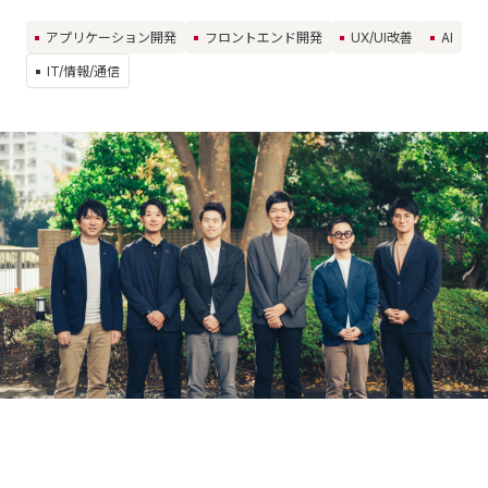
アプリケーション開発
フロントエンド開発
UX/UI改善
AI
IT/情報/通信