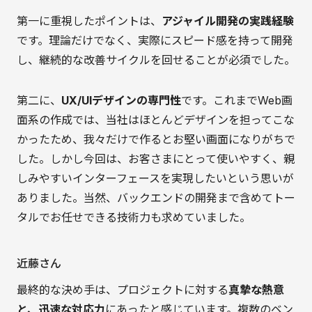
第一に重視したポイントは、
アジャイル開発の実践経験
です。理論だけでなく、実際にスピード感を持って開発
し、継続的な改善サイクルを回せることが必須でした。
第二に、
UX/UIデザインの専門性
です。これまでWeb画
面系の作成では、当社はほとんどデザインを担ってこな
かったため、我々だけで作るとお堅い画面になりがちで
した。しかし今回は、お客さまにとって使いやすく、親
しみやすいインターフェースを実現したいという思いが
ありました。当然、バックエンドの開発まで含めてトー
タルでお任せできる技術力も求めていました。
近藤さん
最終的な決め手は、プロジェクトに対する
真摯な熱意
と、迅速な対応力
にあったと感じています。複数のベン