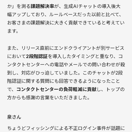
か」を測る
課題解決率
が、生成AIチャットの導入後大
幅アップしており、ルールベースだった以前と比べて、
お客さまの課題解決に大きく貢献できていると考えてい
ます。
また、リリース直前にエンドクライアントが別サービス
において
2段階認証
を導入したタイミングと重なり、コ
ンタクトセンターへの電話やメールでの問い合わせが殺
到し、対応がひっ迫していました。このチャットが2段
階認証に関する質問にも回答できるようになったこと
で、
コンタクトセンターの負荷軽減に貢献
し、トップの
方からも感謝の言葉をいただきました。
泉さん
ちょうどフィッシングによる不正ログイン事件が話題に