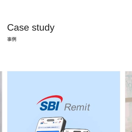
Case study
事例