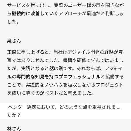
サービスを世に出し、実際のユーザー様の声を聞きなが
ら
継続的に改善していく
アプローチが最適だと判断しま
した。
泉さん
正直に申し上げると、当社はアジャイル開発の経験が豊
富ではありませんでした。書籍や研修で学んではいまし
たが、実践となると話は別です。それならば、アジャイ
ルの
専門的な知見を持つプロフェッショナル
と協働する
ことで、実践的なノウハウを吸収しながらプロジェクト
を成功に導くのがベストだと考えました。
―― ベンダー選定において、どのような点を重視されまし
たか？
林さん