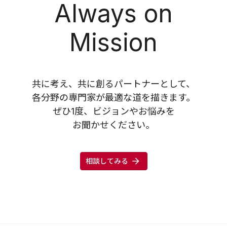
Always on
Mission
共に考え、共に創るパートナーとして、
各分野の専門家が最適な道を描きます。
ぜひ1度、ビジョンやお悩みを
お聞かせください。
相談してみる