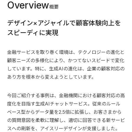
Overview
概要
デザイン×アジャイルで顧客体験向上を
スピーディに実現
金融サービスを取り巻く環境は、テクノロジーの進化と
顧客ニーズの多様化により、かつてないスピードで変化
しています。特に、生成AIの進化は、企業の顧客対応の
あり方を根本から変えようとしています。
今回ご紹介する事例は、金融機関における顧客対応の高
度化を目指す生成AIチャットサービス。従来のルール
ベース型からデータ量を2.5倍に拡張し、お客さまから
の質問意図を柔軟に理解し、適切に回答できる新サービ
スへの刷新を、アイスリーデザインが支援しました。