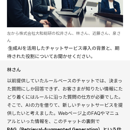
左から株式会社大和総研の松井さん、林さん、近藤さん、泉さ
ん
―― 生成AIを活用したチャットサービス導入の背景と、期
待された役割についてお聞かせください。
林さん
以前提供していたルールベースのチャットでは、決まっ
た質問にしか回答できず、お客さまが知りたい情報にた
どり着くにはルールに沿った質問の仕方が必要でした。
そこで、AIの力を借りて、新しいチャットサービスを提
供したいと考えました。Webページ上のFAQやマニュ
アルといった情報を、このチャットの裏側で
RAG（Retrieval-Augmented Generation）という仕