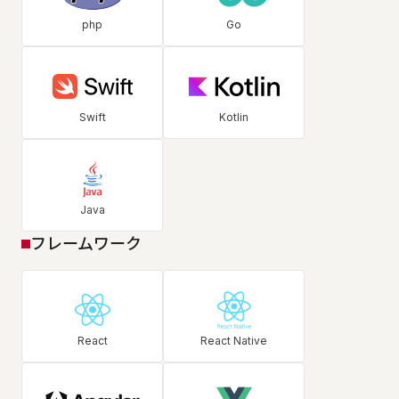
php
Go
Swift
Kotlin
Java
フレームワーク
React
React Native