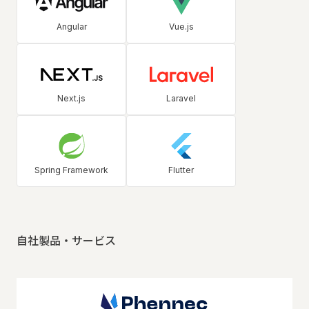
Angular
Vue.js
Next.js
Laravel
Spring Framework
Flutter
自社製品・サービス