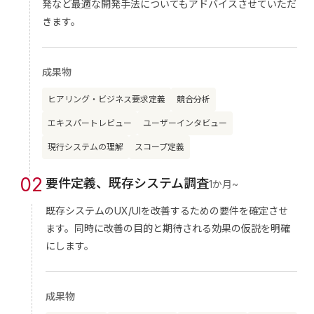
発など最適な開発手法についてもアドバイスさせていただ
きます。
成果物
ヒアリング・ビジネス要求定義
競合分析
エキスパートレビュー
ユーザーインタビュー
現行システムの理解
スコープ定義
0
2
要件定義、既存システム調査
1か月~
既存システムのUX/UIを改善するための要件を確定させ
ます。同時に改善の目的と期待される効果の仮説を明確
にします。
成果物