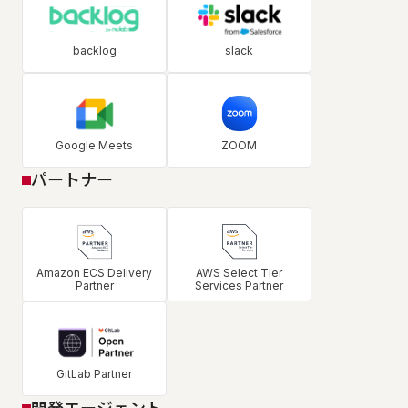
backlog
slack
Google Meets
ZOOM
パートナー
Amazon ECS Delivery
AWS Select Tier
Partner
Services Partner
GitLab Partner