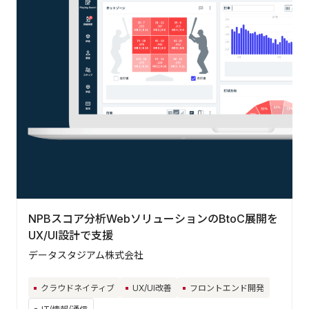
NPBスコア分析WebソリューションのBtoC展開を
UX/UI設計で支援
データスタジアム株式会社
クラウドネイティブ
UX/UI改善
フロントエンド開発