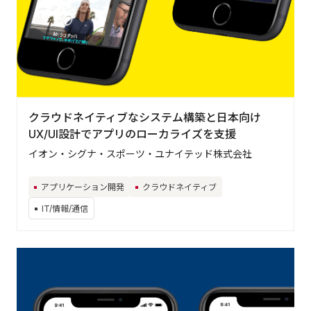
クラウドネイティブなシステム構築と日本向け
UX/UI設計でアプリのローカライズを支援
イオン・シグナ・スポーツ・ユナイテッド株式会社
アプリケーション開発
クラウドネイティブ
IT/情報/通信