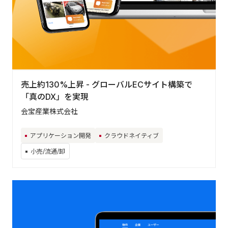
売上約130%上昇 - グローバルECサイト構築で
「真のDX」を実現
会宝産業株式会社
アプリケーション開発
クラウドネイティブ
小売/流通/卸