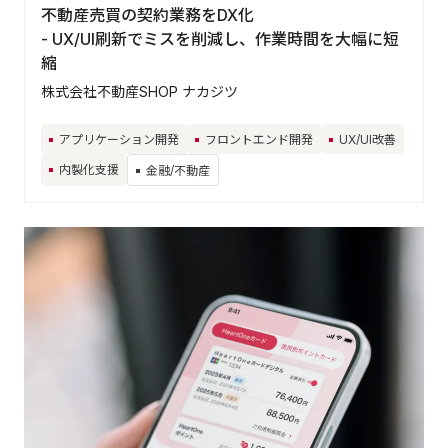
不動産売買の契約業務をDX化
- UX/UI刷新でミスを削減し、作業時間を大幅に短
縮
株式会社不動産SHOP ナカジツ
アプリケーション開発
フロントエンド開発
UX/UI改善
内製化支援
金融/不動産