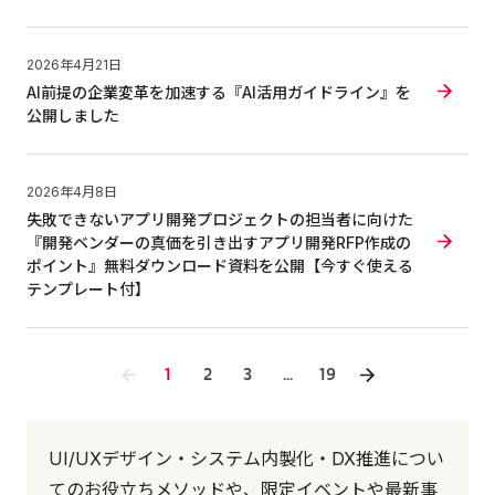
2026年4月21日
AI前提の企業変革を加速する『AI活用ガイドライン』を
公開しました
2026年4月8日
失敗できないアプリ開発プロジェクトの担当者に向けた
『開発ベンダーの真価を引き出すアプリ開発RFP作成の
ポイント』無料ダウンロード資料を公開【今すぐ使える
テンプレート付】
1
2
3
...
19
UI/UXデザイン・システム内製化・DX推進につい
てのお役立ちメソッドや、限定イベントや最新事