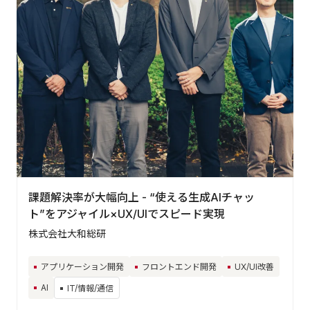
課題解決率が大幅向上 - “使える生成AIチャッ
ト”をアジャイル×UX/UIでスピード実現
株式会社大和総研
アプリケーション開発
フロントエンド開発
UX/UI改善
AI
IT/情報/通信