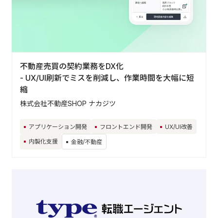
不動産売買の契約業務をDX化
- UX/UI刷新でミスを削減し、作業時間を大幅に短
縮
株式会社不動産SHOP ナカジツ
アプリケーション開発
フロントエンド開発
UX/UI改善
内製化支援
金融/不動産