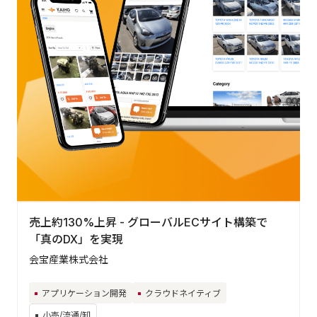
売上約130%上昇 - グローバルECサイト構築で
「真のDX」を実現
会宝産業株式会社
アプリケーション開発
クラウドネイティブ
小売/流通/卸