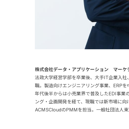
株式会社データ・アプリケーション マーケ
法政大学経営学部を卒業後、大手IT企業入社
職。製造向けエンジニアリング事業、ERPを
年代後半からは小売業界で普及したEDI事業
ング・企画開発を経て、現職では新市場に向
ACMSCloudのPMMを担当。一般社団法