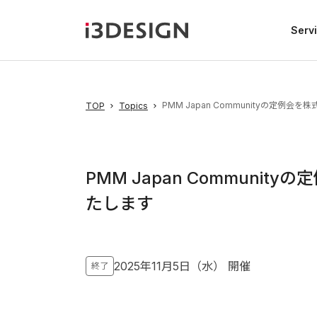
Serv
PMM Japan Communityの定例会
TOP
Topics
PMM Japan Communit
たします
2025年11月5日（水）
開催
終了