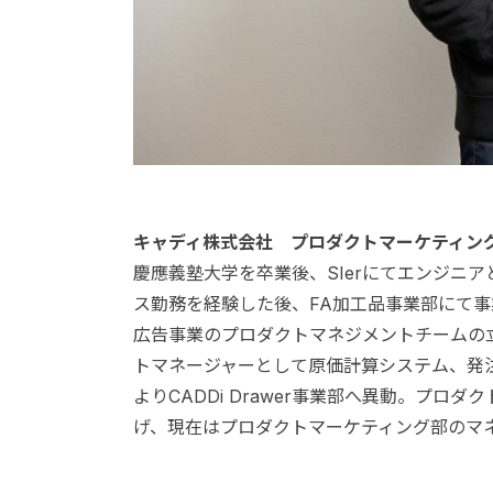
キャディ株式会社 プロダクトマーケティング
慶應義塾大学を卒業後、SIerにてエンジニ
ス勤務を経験した後、FA加工品事業部にて
広告事業のプロダクトマネジメントチームの立
トマネージャーとして原価計算システム、発注
よりCADDi Drawer事業部へ異動。プ
げ、現在はプロダクトマーケティング部のマ