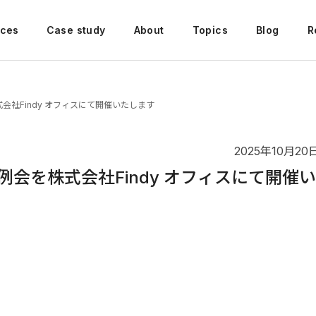
ices
Case study
About
Topics
Blog
R
を株式会社Findy オフィスにて開催いたします
2025年10月20
yの定例会を株式会社Findy オフィスにて開催い