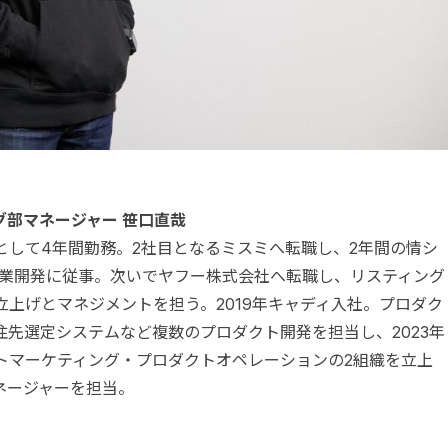
部マネージャー 笹口直哉
アとして4年間勤務。2社目となるミスミへ転職し、2年間の情シ
事業開発に従事。次いでヤフー株式会社へ転職し、リスティング
上げとマネジメントを担う。2019年キャディ入社。プロダク
先選定システムなど複数のプロダクト開発を担当し、2023年
ロダクトマーケティング・プロダクトオペレーションの2組織を立上
ネージャーを担当。