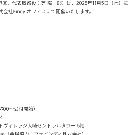
、代表取締役：芝 陽一郎）は、2025年11月5日（水）に
式会社Findy オフィスにて開催いたします。
17:00〜受付開始）
ス
 アートヴィレッジ大崎セントラルタワー 5階
y）事務局（会場協力：ファインディ株式会社）