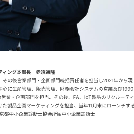
ティング本部長 赤須通隆
、その後営業部門・企画部門統括責任者を担当し2021年から現
中心に生産管理、販売管理、財務会計システムの営業及び1990
の営業・企画部門を担当。その後、FA、IoT製品のリクルーテ
けた製品企画マーケティングを担当、当年11月末にローンチす
人東京都中小企業診断士協会所属中小企業診断士