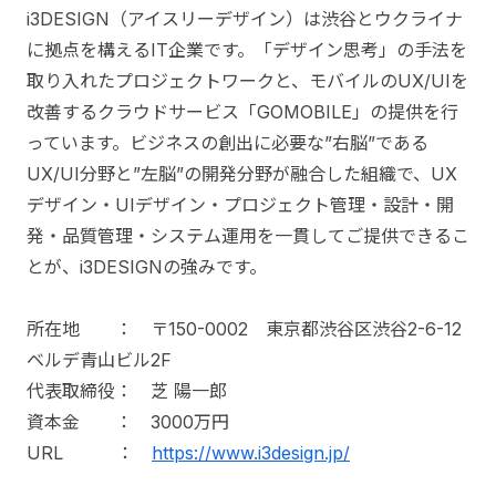
i3DESIGN（アイスリーデザイン）は渋谷とウクライナ
に拠点を構えるIT企業です。「デザイン思考」の手法を
取り入れたプロジェクトワークと、モバイルのUX/UIを
改善するクラウドサービス「GOMOBILE」の提供を行
っています。ビジネスの創出に必要な”右脳”である
UX/UI分野と”左脳”の開発分野が融合した組織で、UX
デザイン・UIデザイン・プロジェクト管理・設計・開
発・品質管理・システム運用を一貫してご提供できるこ
とが、i3DESIGNの強みです。
所在地 ： 〒150-0002 東京都渋谷区渋谷2-6-12
ベルデ青山ビル2F
代表取締役： 芝 陽一郎
資本金 ： 3000万円
URL ：
https://www.i3design.jp/