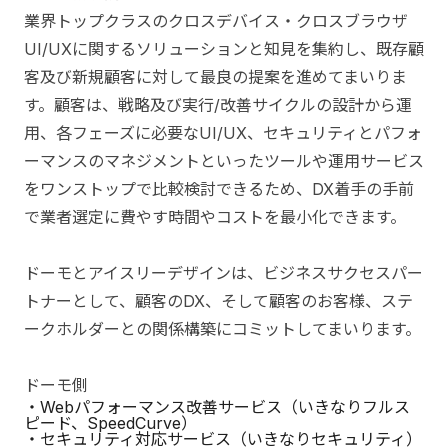
業界トップクラスのクロスデバイス・クロスブラウザ
UI/UXに関するソリューションと知見を集約し、既存顧
客及び新規顧客に対して最良の提案を進めてまいりま
す。顧客は、戦略及び実行/改善サイクルの設計から運
用、各フェーズに必要なUI/UX、セキュリティとパフォ
ーマンスのマネジメントといったツールや運用サービス
をワンストップで比較検討できるため、DX着手の手前
で業者選定に費やす時間やコストを最小化できます。
ドーモとアイスリーデザインは、ビジネスサクセスパー
トナーとして、顧客のDX、そして顧客のお客様、ステ
ークホルダーとの関係構築にコミットしてまいります。
ドーモ側
・Webパフォーマンス改善サービス（いきなりフルス
ピード、SpeedCurve）
・セキュリティ対応サービス（いきなりセキュリティ）