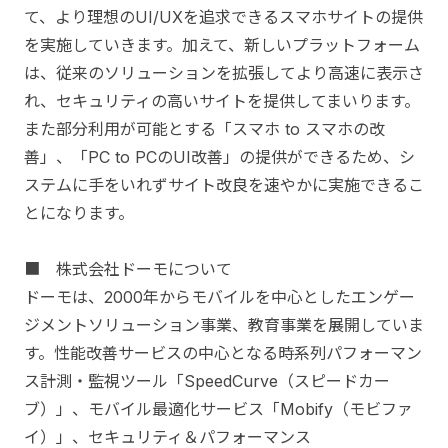
て、より理想のUI/UXを追求できるスマホサイトの提供
を実施していきます。加えて、新しいプラットフォーム
は、従来のソリューションを拡張してより高速に表示さ
れ、セキュリティの高いサイトを提供してまいります。
また部分利用が可能とする「スマホ to スマホの改
善」、「PC to PCのUI改善」の提供ができるため、シ
ステムに手をいれずサイト改良を速やかに実施できるこ
とになります。
■ 株式会社ドーモについて
ドーモは、2000年からモバイルを中心としたエンゲー
ジメントソリューション事業、教育事業を展開していま
す。性能改善サービスの中心となる時系列パフォーマン
ス計測・監視ツール「SpeedCurve（スピードカー
ブ）」、モバイル最適化サービス「Mobify（モビファ
イ）」、セキュリティ＆パフォーマンス