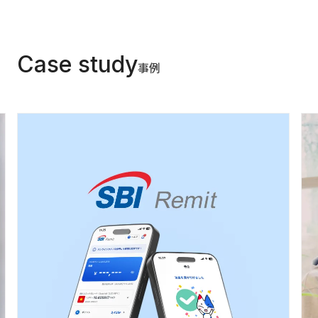
Case study
事例