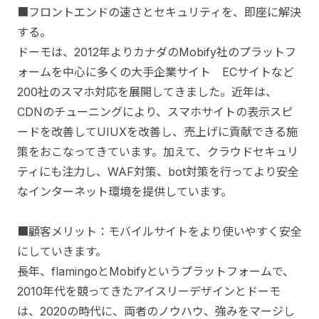
■フロントエンドの速さとセキュリティを、即座に解決
する。
ドーモは、2012年よりカナダのMobify社のプラットフ
ォームを中心に多くの大手企業サイト ECサイトなど
200社のスマホ対応を展開してきました。近年は、
CDNのチューニングにより、スマホサイトの表示スピ
ードを改善してUIUXを改善し、売上げに貢献できる施
策をおこなってきています。加えて、クラウドセキュリ
ティにも注力し、WAF対策、bot対策を行ってより安全
なインターネット環境を提供しています。
■顧客メリット：モバイルサイトをより使いやすく安全
にしていきます。
長年、flamingoとMobifyというプラットフォームで、
2010年代を競ってきたアイスリーデザインとドーモ
は、2020の時代に、両者のノウハウ、強みをマージし