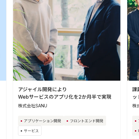
アジャイル開発により
課
Webサービスのアプリ化を2か月半で実現
ッ
株式会社SANU
株
アプリケーション開発
フロントエンド開発
サービス