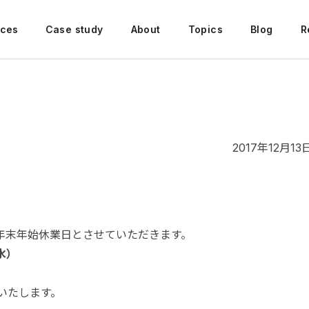
ices
Case study
About
Topics
Blog
R
2017年12月13
年末年始休業日とさせていただきます。
水）
始いたします。