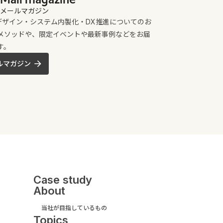
メールマガジン
UXデザイン・システム内製化・DX推進についてのお
メソッドや、限定イベントや最新事例などをお届
す。
ルマガジン
Case study
About
当社が目指しているもの
Topics