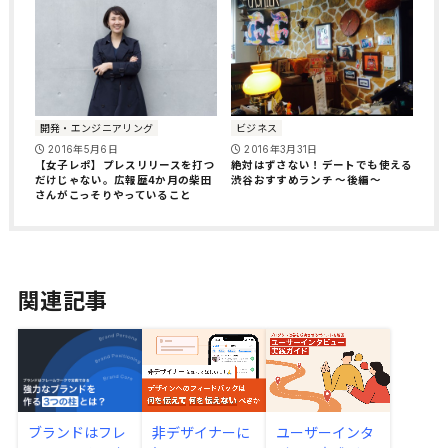
開発・エンジニアリング
ビジネス
2016年5月6日
2016年3月31日
【女子レポ】プレスリリースを打つ
絶対はずさない！デートでも使える
だけじゃない。広報歴4か月の柴田
渋谷おすすめランチ 〜後編〜
さんがこっそりやっていること
関連記事
ブランドはフレ
非デザイナーに
ユーザーインタ