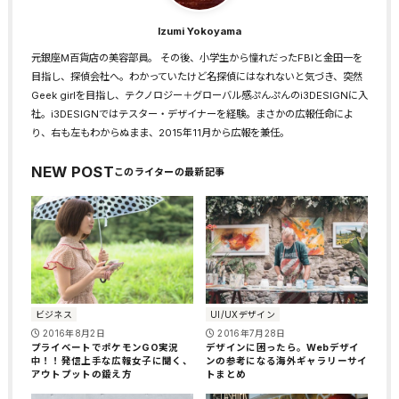
Izumi Yokoyama
元銀座M百貨店の美容部員。 その後、小学生から憧れだったFBIと金田一を
目指し、探偵会社へ。わかっていたけど名探偵にはなれないと気づき、突然
Geek girlを目指し、テクノロジー＋グローバル感ぷんぷんのi3DESIGNに入
社。i3DESIGNではテスター・デザイナーを経験。まさかの広報任命によ
り、右も左もわからぬまま、2015年11月から広報を兼任。
NEW POST
ビジネス
UI/UXデザイン
2016年8月2日
2016年7月28日
プライベートでポケモンGO実況
デザインに困ったら。Webデザイ
中！！発信上手な広報女子に聞く、
ンの参考になる海外ギャラリーサイ
アウトプットの鍛え方
トまとめ