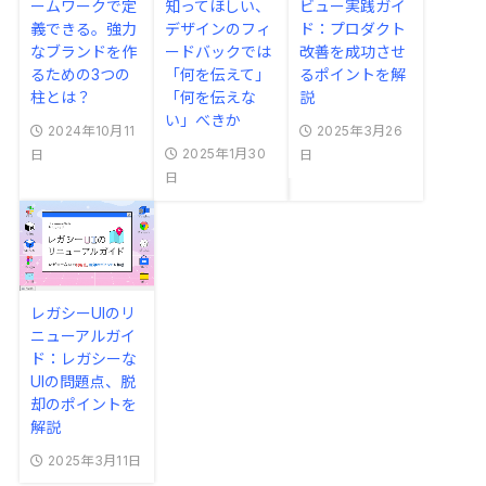
ームワークで定
知ってほしい、
ビュー実践ガイ
義できる。強力
デザインのフィ
ド：プロダクト
なブランドを作
ードバックでは
改善を成功させ
るための3つの
「何を伝えて」
るポイントを解
柱とは？
「何を伝えな
説
い」べきか
2024年10月11
2025年3月26
2025年1月30
日
日
日
レガシーUIのリ
ニューアルガイ
ド：レガシーな
UIの問題点、脱
却のポイントを
解説
2025年3月11日