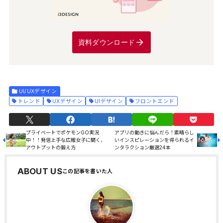
資料ダウンロード
UI/UXデザイン
トレンド
UXデザイン
UIデザイン
フロントエンド
プライベートでポケモンGO実況
アプリの動きに悩んだら！素晴らし
中！！発信上手な広報女子に聞く、
いインスピレーションを得られるイ
アウトプットの鍛え方
ンタラクション厳選24本
ABOUT US