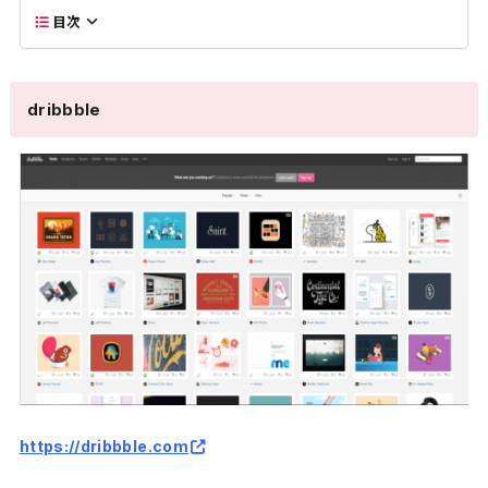
目次
dribbble
https://dribbble.com