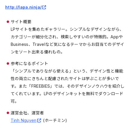
http://lapa.ninja/
サイト概要
LPサイトを集めたギャラリー。シンプルなデザインながら、
カテゴリーが細分化され、検索しやすいのが特徴的。Appや
Business、Travelなど気になるテーマからお目当てのデザイ
ンをソート出来る優れもの。
参考になるポイント
「シンプルでありながら使える」という、デザイン性と機能
性の両立にきちんと配慮されたサイトは学ぶことが多いで
す。また「FREEBIES」では、そのデザインノウハウを紹介し
てくれています。LPのデザインキットを無料でダウンロード
可。
運営会社、運営者
Tinh Nguyen
(ホーチミン)