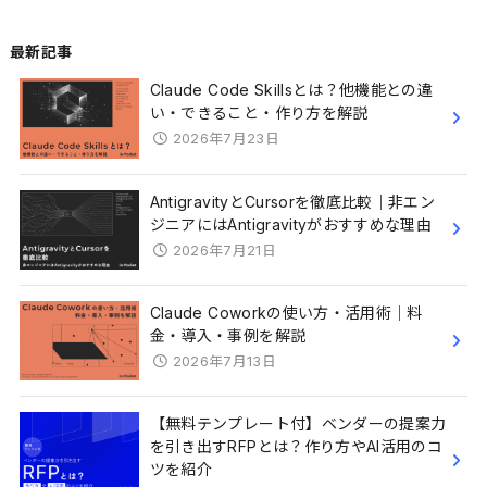
最新記事
Claude Code Skillsとは？他機能との違
い・できること・作り方を解説
2026年7月23日
AntigravityとCursorを徹底比較｜非エン
ジニアにはAntigravityがおすすめな理由
2026年7月21日
Claude Coworkの使い方・活用術｜料
金・導入・事例を解説
2026年7月13日
【無料テンプレート付】ベンダーの提案力
を引き出すRFPとは？作り方やAI活用のコ
ツを紹介