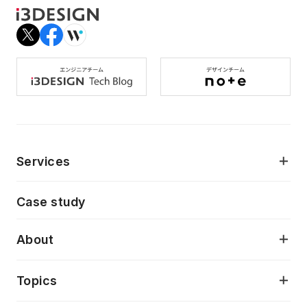
Services
モダンアプリケーション開発
Case study
デジタルプロダクトデザイン
AI駆動開発支援
About
アプリケーション開発
プロダクト成長支援
デザインシステム構築支援
当社が目指しているもの
Topics
クラウドネイティブ
プロトタイピング・仮説検証