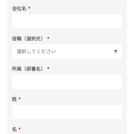
会社名
*
役職（選択式）
*
所属（部署名）
*
姓
*
名
*