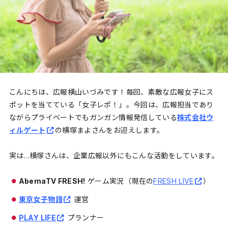
こんにちは、広報横山いづみです！毎回、素敵な広報女子にス
ポットを当てている「女子レポ！」。今回は、広報担当であり
ながらプライベートでもガンガン情報発信している
株式会社ウ
ィルゲート
の横塚まよさんをお迎えします。
実は…横塚さんは、企業広報以外にもこんな活動をしています。
AbemaTV FRESH!
ゲーム実況（現在の
FRESH LIVE
）
東京女子物語
運営
PLAY LIFE
プランナー