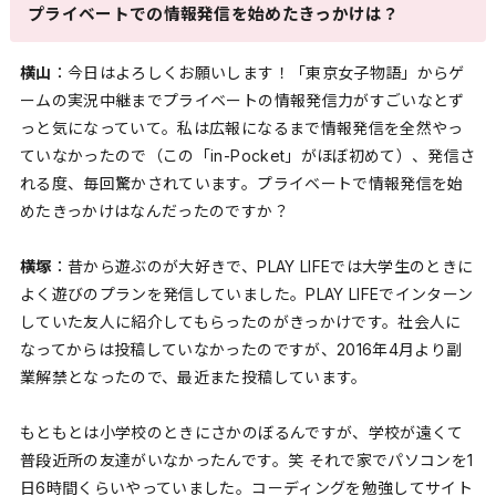
プライベートでの情報発信を始めたきっかけは？
横山
：今日はよろしくお願いします！「東京女子物語」からゲ
ームの実況中継までプライベートの情報発信力がすごいなとず
っと気になっていて。私は広報になるまで情報発信を全然やっ
ていなかったので（この「in-Pocket」がほぼ初めて）、発信さ
れる度、毎回驚かされています。プライベートで情報発信を始
めたきっかけはなんだったのですか？
横塚
：昔から遊ぶのが大好きで、PLAY LIFEでは大学生のときに
よく遊びのプランを発信していました。PLAY LIFEでインターン
していた友人に紹介してもらったのがきっかけです。社会人に
なってからは投稿していなかったのですが、2016年4月より副
業解禁となったので、最近また投稿しています。
もともとは小学校のときにさかのぼるんですが、学校が遠くて
普段近所の友達がいなかったんです。笑 それで家でパソコンを1
日6時間くらいやっていました。コーディングを勉強してサイト