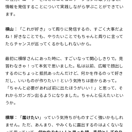
情報を発信することについて実践しながら学ぶことができてい
ます。
横山
：「これが好き」って周りに発信するの、すごく大事だよ
ね！好きなことでも、やりたいことでもちゃんと周りに言って
たらチャンスが巡ってくるかもしれないから。
最初に横塚さんにあった時に、すごいなって関心しきりで。見
習わなきゃ！って本気で思いました。私は以前、広報で顔出し
するのにちょっと抵抗あったんだけど、何かを作るのって好き
だし、いいものが作りたい！という気持ちは昔からあって。
「ちゃんと必要があれば前に出たほうがいい！」と思って、そ
れからガンガン出るようになりました。ちゃんと伝えたいとい
うか。
横塚
：「
届けたい
」っていう気持ちがものすごく強いかもしれ
ません。ただ、あんまり、やみくもに露出するのはよくないな