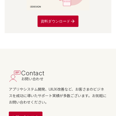
資料ダウンロード
Contact
お問い合わせ
アプリやシステム開発、UIUX改善など、お客さまのビジネ
スを成功に導いたサポート実績が多数ございます。お気軽に
お問い合わせください。