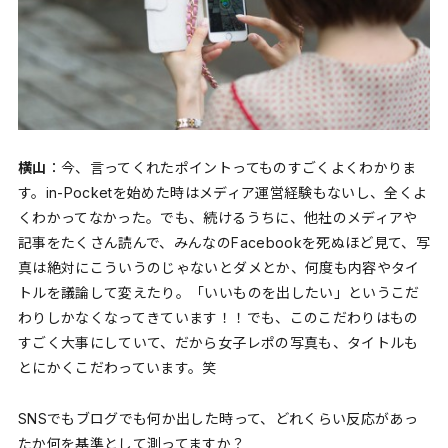
横山
：今、言ってくれたポイントってものすごくよくわかりま
す。in-Pocketを始めた時はメディア運営経験もないし、全くよ
くわかってなかった。でも、続けるうちに、他社のメディアや
記事をたくさん読んで、みんなのFacebookを死ぬほど見て、写
真は絶対にこういうのじゃないとダメとか、何度も内容やタイ
トルを議論して変えたり。「いいものを出したい」というこだ
わりしかなくなってきています！！でも、このこだわりはもの
すごく大事にしていて、だから女子レポの写真も、タイトルも
とにかくこだわっています。笑
SNSでもブログでも何か出した時って、どれくらい反応があっ
たか何を基準として測ってますか？