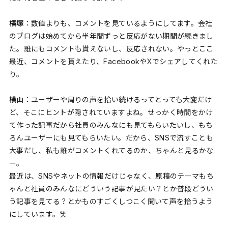
横塚
：数値よりも、コメントを見ているようにしてます。会社
のブログは始めてから半年間ずっと反応がない期間が続きまし
た。誰にもコメントも貰えないし、反応されない。やっとここ
最近、コメントを貰えたり、FacebookやXでシェアしてくれた
り。
横山
：ユーザーや周りの声を拾い続けるってとっても大変だけ
ど、そこにヒントが隠されていますよね。せっかく時間をかけ
て作った記事だから社員のみんなにも見てもらいたいし、もち
ろんユーザーにも見てもらいたい。だから、SNSで流すことも
大事だし、私も誰がコメントくれてるのか、ちゃんと見るかな
ー。
最近は、SNSやネットの情報だけじゃなく、原稿のテーマもち
ゃんと社員のみんなにどういう記事が見たい？とか普段どうい
う記事を見てる？とかものすごくしつこく聞いて声を拾うよう
にしています。笑