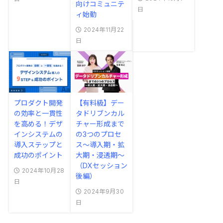
向けコミュニテ
日
ィ始動
2024年11月22
日
プロダクト開発
【有料級】デー
の効率と一貫性
タドリブンカル
を高める！デザ
チャー形成まで
インシステムの
の3つのプロセ
導入ステップと
ス～導入期・拡
成功のポイント
大期・浸透期～
（DXセッション
2024年10月28
後編）
日
2024年9月30
日