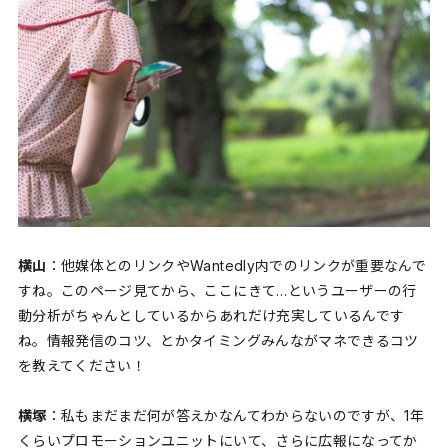
横山
：他媒体とのリンクやWantedly内でのリンクが重要なんで
すね。このページ見てから、ここにきて…というユーザーの行
動分析がちゃんとしているからあれだけ充実しているんです
ね。情報発信のコツ、とかタイミングみんながマネできるコツ
を教えてください！
横塚
：私もまだまだ何が答えかなんてわからないのですが、1年
くらいプロモーションユニットにいて、さらに広報になってか