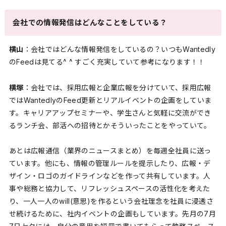
会社での情報発信はどんなことをしている？
横山
：会社ではどんな情報発信をしているの？いつもWantedly
のFeedは見てる^ ^ すごく充実していて参考になります！！
横塚
：会社では、採用広報と企業広報を分けていて、採用広報
ではWantedlyのFeed更新とリアルイベントの企画をしていま
す。キャリアアップセミナーや、学生さんと気軽に交流ができ
るランチ会、部活への招待とかそういったことをやっていて。
あとは広報通信（業界のニュースまとめ）を毎週全社員に送っ
ています。他にも、情報の管理ルールを提示したり、広報・デ
ザイン・ロゴのガイドラインなどを作って共有しています。人
事や総務と協力して、リフレッシュスペースの活性化を考えた
り、一人一人のwill(意思)を作るという会社理念を社員に浸透さ
せ続けるために、社内イベントの企画もしています。先月の7月