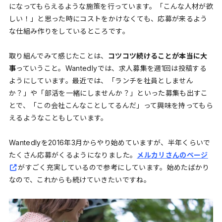
になってもらえるような施策を行っています。「こんな人材が欲
しい！」と思った時にコストをかけなくても、応募が来るよう
な仕組み作りをしているところです。
取り組んでみて感じたことは、
コツコツ続けることが本当に大
事
っていうこと。Wantedlyでは、求人募集を週1回は投稿する
ようにしています。最近では、「ランチを社員としません
か？」や「部活を一緒にしませんか？」といった募集も出すこ
とで、「この会社こんなことしてるんだ」って興味を持ってもら
えるようなこともしています。
Wantedlyを2016年3月からやり始めていますが、半年くらいで
たくさん応募がくるようになりました。
メルカリさんのページ
がすごく充実しているので参考にしています。始めたばかり
なので、これからも続けていきたいですね。