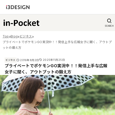
SEARCH
Top
Blog
ビジネス
プライベートでポケモンGO実況中！！発信上手な広報女子に聞く、アウトプ
ットの鍛え方
2025年11月25日
2016年8月2日
ビジネス
プライベートでポケモンGO実況中！！発信上手な広報
女子に聞く、アウトプットの鍛え方