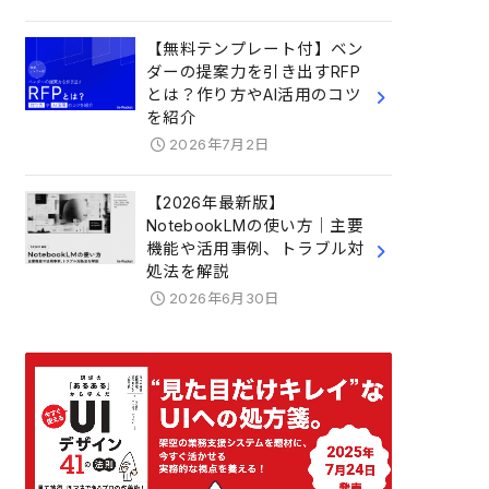
【無料テンプレート付】ベン
ダーの提案力を引き出すRFP
とは？作り方やAI活用のコツ
を紹介
2026年7月2日
【2026年最新版】
NotebookLMの使い方｜主要
機能や活用事例、トラブル対
処法を解説
2026年6月30日