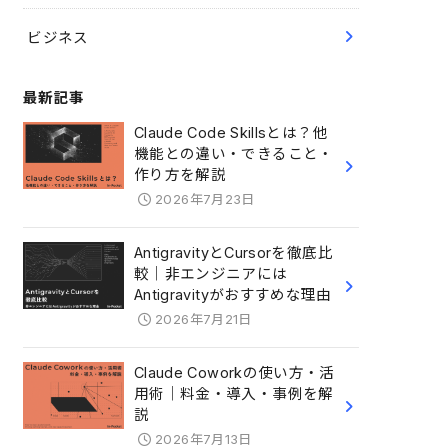
ビジネス
最新記事
Claude Code Skillsとは？他
機能との違い・できること・
作り方を解説
2026年7月23日
AntigravityとCursorを徹底比
較｜非エンジニアには
Antigravityがおすすめな理由
2026年7月21日
Claude Coworkの使い方・活
用術｜料金・導入・事例を解
説
2026年7月13日