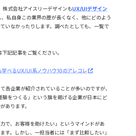
、株式会社アイスリーデザインも
UX/UIデザイン
し、私自身この業界の歴が長くなく、他にどのよう
っていなかったりします。調べたとしても、一覧で
う方は下記記事をご覧ください。
学べるUX/UI系ノウハウ10のアレコレ
として各企業が紹介されていることが多いのですが、
経験をつくる」という旗を掲げる企業が日本にど
があります。
つ力で、お客様を助けたい」というマインドがあ
います。しかし、一担当者には「まず比較したい」