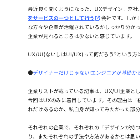
最近良く聞くようになった、UXデザイン。弊社
をサービスの一つとして行う
会社です。しか
な方々や企業が活躍されているかしっかり分か
企業が見れるところは少ないと感じています。
UX/UI(ないしはUI/UX)って何だろう?とい
●
デザイナーだけじゃない!エンジニアが基礎から
企業リストが載っている記事は、UX/UI企業
今回はUXのみに着目しています。その理由は「
れだけあるのか、私自身が知ってみたかった部分
それぞれの企業で、それぞれの「デザインが持
り、またそれぞれの手法や方法があるかとは思