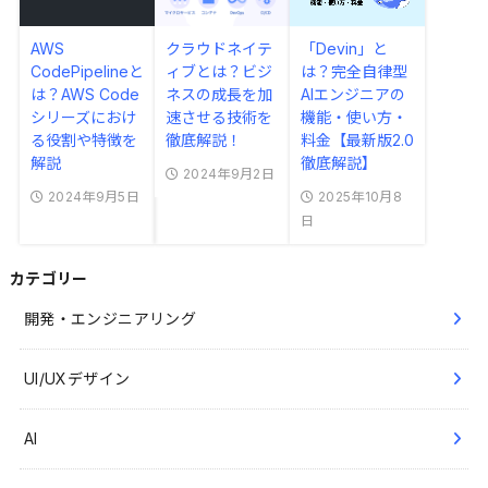
「Devin」と
AWS
クラウドネイテ
は？完全自律型
CodePipelineと
ィブとは？ビジ
AIエンジニアの
は？AWS Code
ネスの成長を加
機能・使い方・
シリーズにおけ
速させる技術を
料金【最新版2.0
る役割や特徴を
徹底解説！
徹底解説】
解説
2024年9月2日
2025年10月8
2024年9月5日
日
カテゴリー
開発・エンジニアリング
UI/UXデザイン
AI