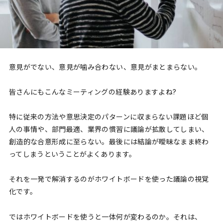
意見がでない、意見が噛み合わない、意見がまとまらない。
皆さんにもこんなミーティングの経験ありますよね?
特に従来の方法や意思決定のパターンに収まらない課題ほど個
人の事情や、部門最適、業界の慣習に議論が拡散してしまい、
創造的な合意形成に至らない。最後には結論が曖昧なまま終わ
ってしまうということがよくあります。
それを一発で解消するのがホワイトボードを使った議論の視覚
化です。
ではホワイトボードを使うと一体何が変わるのか。それは、