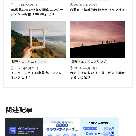
2021年2月26日
2020年12月7日
DX戦略に欠かせない顧客エンゲー
心理的・情緒的価値をデザインする
ジメント指標「NPS®」とは
開発・エンジニアリング
開発・エンジニアリング
2020年9月25日
2020年7月31日
イノベーションの出発点。リフレー
権限を持たないリーダーが人を動か
ミングとは？
す６つの法則
関連記事