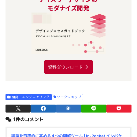
モダナイズ開発
資料ダウンロード
開発・エンジニアリング
ワークショップ
1件のコメント
議論を飛躍的に高める４つの図解ツール | in-Pocket インポケ