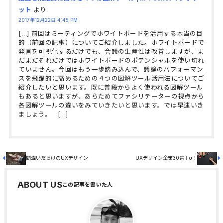
ット
より:
2017年12月22日 4:45 PM
[…] 前回はミーティングでホワイトボードを活用する本当の目
的（前回の記事）についてご紹介しました。ホワイトボードで
発言を可視化するだけでも、会議の生産性は改善しますが、ま
だまだそれだけではホワイトボードのポテンシャルを使い切れ
ていません。今回はもう一歩踏み込んで、議論のパフォーマン
スを飛躍的に高めるための４つの図解ツール活用法についてご
紹介したいと思います。既に普段からよく使われる図解ツール
もあると思いますが、あらためてファシリテーターの視点から
各図解ツールの違いをみていきたいと思います。では早速いき
ましょう。 […]
間違いだらけのUXデザイン
UXデザイン企業30選＋α！
ABOUT US