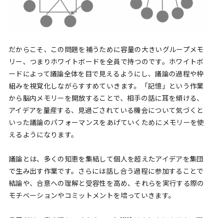
だからこそ、この問題を補うために容量の大きいグループメモ
リー、つまりホワイトボードを全員で持つのです。ホワイトボ
ードによって議論全体を目で見えるようにし、議論の過程や枠
組みを視覚化しながらすすめていきます。「記憶」という作業
から脳内メモリーを開放することで、相手の話に耳を傾ける、
アイデアを量産する、見過ごされている機会について気づくと
いった議論のパフォーマンスをあげていくためにメモリーを使
えるようになります。
議論とは、多くの知恵を集結して個人を超えたアイデアを集団
で生み出す作業です。さらには話し合う過程に参加することで
結論や、合意への理解と受容性を高め、それらを実行する際の
モチベーションやコミットメントを培っていきます。