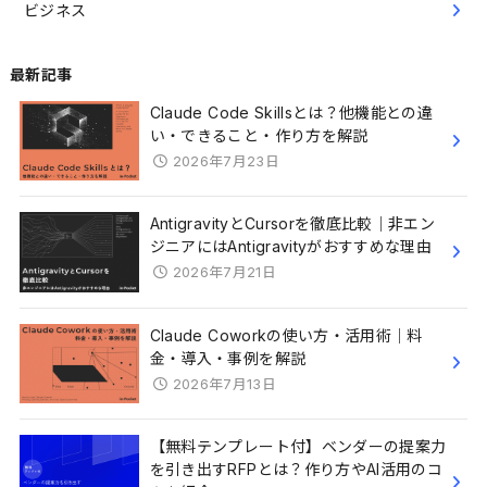
ビジネス
最新記事
Claude Code Skillsとは？他機能との違
い・できること・作り方を解説
2026年7月23日
AntigravityとCursorを徹底比較｜非エン
ジニアにはAntigravityがおすすめな理由
2026年7月21日
Claude Coworkの使い方・活用術｜料
金・導入・事例を解説
2026年7月13日
【無料テンプレート付】ベンダーの提案力
を引き出すRFPとは？作り方やAI活用のコ