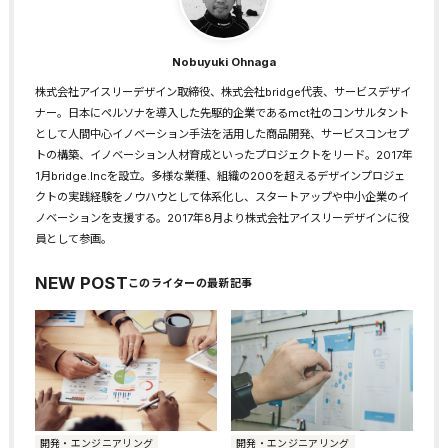
Nobuyuki Ohnaga
株式会社アイスリーデザイン取締役、株式会社bridge代表、サービスデザイ
ナー。日本にペルソナを導入した先駆的企業であるmct社のコンサルタント
として人間中心イノベーション手法を活用した商品開発、サービスコンセプ
トの構築、イノベーション人材育成といったプロジェクトをリード。2017年
1月bridge.Incを設立。多様な業種、組織の200を超えるデザインプロジェ
クトの実践経験をノウハウとして体系化し、スタートアップや中小企業のイ
ノベーションを支援する。2017年8月より株式会社アイスリーデザインに役
員として参画。
NEW POST
開発・エンジニアリング
開発・エンジニアリング