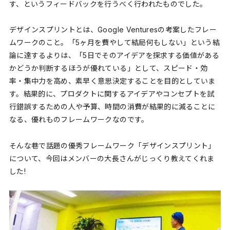
す、というフィードバックを行うべく行われたものでした。
デザインスプリントとは、Google Venturesの考案したフレー
ムワークのこと。「5ヶ月を費やして結局何もしない」という結
論に達するよりは、「5日でそのアイデアを探求する価値がある
かどうか判断するほうが優れている」として、スピード・効
率・集中力を高め、素早く意思決定することを目的としていま
す。結果的に、プロダクトに関するアイデアやコンセプトを試
行錯誤するための人や予算、時間の消費が結果的に減ることに
なる、優れものフレームワークなのです。
そんな巷で話題の優秀フレームワーク「デザインスプリント」
について、今回はメンバーの大長さんがじっくり教えてくれま
した!