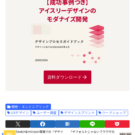
【成功事例つき】
アイスリーデザインの
モダナイズ開発
資料ダウンロード
開発・エンジニアリング
UXデザイン
ユーザー調査
デザインスプリント
ワークショップ
Sketch&InVision環境での「デザイ
「デフォルトじゃないブラウザの