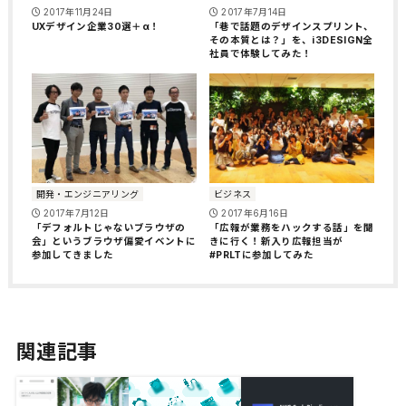
2017年11月24日
2017年7月14日
UXデザイン企業30選＋α！
「巷で話題のデザインスプリント、
その本質とは？」を、i3DESIGN全
社員で体験してみた！
開発・エンジニアリング
ビジネス
2017年7月12日
2017年6月16日
「デフォルトじゃないブラウザの
「広報が業務をハックする話」を聞
会」というブラウザ偏愛イベントに
きに行く！新入り広報担当が
参加してきました
#PRLTに参加してみた
関連記事