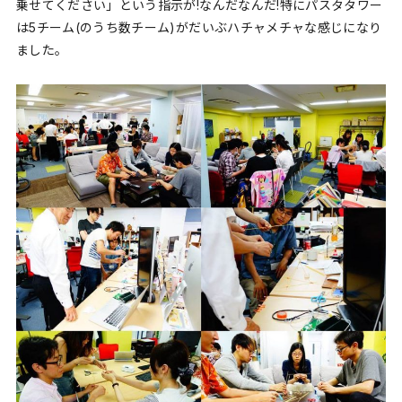
乗せてください」という指示が!なんだなんだ!特にパスタタワー
は5チーム(のうち数チーム)がだいぶハチャメチャな感じになり
ました。