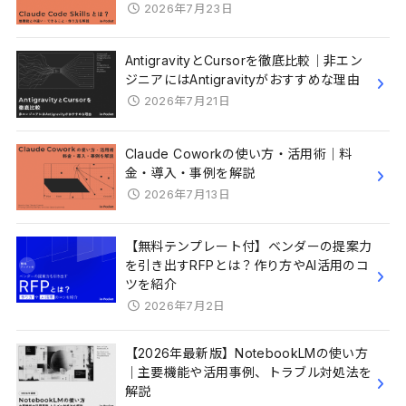
2026年7月23日
AntigravityとCursorを徹底比較｜非エン
ジニアにはAntigravityがおすすめな理由
2026年7月21日
Claude Coworkの使い方・活用術｜料
金・導入・事例を解説
2026年7月13日
【無料テンプレート付】ベンダーの提案力
を引き出すRFPとは？作り方やAI活用のコ
ツを紹介
2026年7月2日
【2026年最新版】NotebookLMの使い方
｜主要機能や活用事例、トラブル対処法を
解説