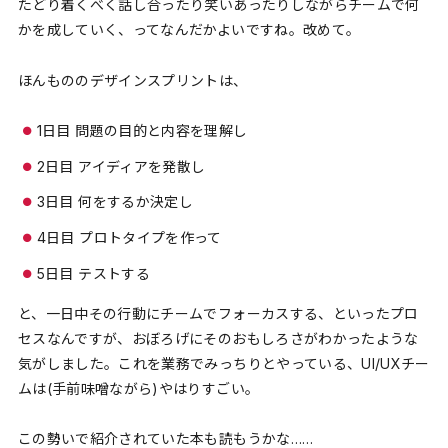
たどり着くべく話し合ったり笑いあったりしながらチームで何
かを成していく、ってなんだかよいですね。改めて。
ほんもののデザインスプリントは、
1日目 問題の目的と内容を理解し
2日目 アイディアを発散し
3日目 何をするか決定し
4日目 プロトタイプを作って
5日目 テストする
と、一日中その行動にチームでフォーカスする、といったプロ
セスなんですが、おぼろげにそのおもしろさがわかったような
気がしました。これを業務でみっちりとやっている、UI/UXチー
ムは(手前味噌ながら)やはりすごい。
この勢いで紹介されていた本も読もうかな……