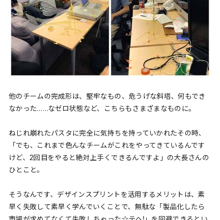
他のチームの完成形は、堅牢なもの、危うげな斜塔、何もでき
なかった……なゼロ状態など、こちらもさまざまなものに。
ねじれ崩れたパスタに完全に気持ちを持っていかれたその時、
「でも、これまで色んなチームがこれをやってきているんです
けど、2回目をやると絶対上手くできるんですよ」の大長さんの
ひとこと。
そうなんです、デザインスプリントを活用するメリットは、素
早く失敗して素早く学んでいくことで、無駄な「製品化したら
市場が求めてなくて失敗しちゃった☆テヘ!」を回避できるとい