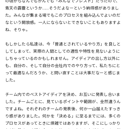
の頃からなんでもかんでも「みんなでブレスト」だったので、
青天の霹靂というか……そうだよなーという納得感がありまし
た。みんなが集まる場でもこのプロセスを組み込んでよいのだ
なという開放感。一人にならないとできないこともありますよ
ね、そりゃ。
もしかしたら私達は、今「普通とされているやり方」を良しと
してしまって、実際の人間としての適性や特性を見ないように
しちゃっているのかもしれません。アイディアの出し方以外に
も、自分の、そして自分の会社内でのやり方って、私たちにと
って最適なんだろうか、と問い直すことは大事だなーと感じま
した。
チーム内でのベストアイディアを決め、お互いに発表し合いま
した。チームごとに、見ているポイントや範囲が、全然違うん
ですよね。それぞれのチームの発表後、何か一山越えたすっき
り感がありました。何かを「決める」に至るまでには、多くの
プロセスがあってときに煩雑ではありますが、そこにしっかり