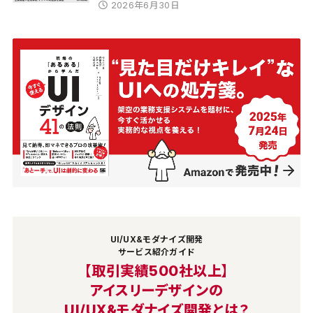
2026年6月30日
UI/UX&モダナイズ開発
サービス紹介ガイド
【取引実績500社以上】
アイスリーデザインの
UI/UX&モダナイズ開発とは？