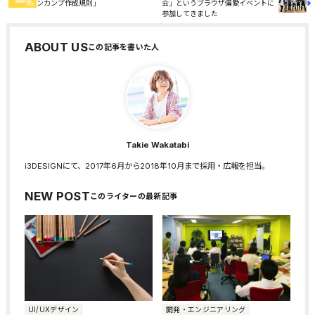
ンカンプ作成規則」
会」というブラウザ偏愛イベントに
参加してきました
ABOUT US
Takie Wakatabi
i3DESIGNにて、2017年6月から2018年10月まで採用・広報を担当。
NEW POST
UI/UXデザイン
開発・エンジニアリング