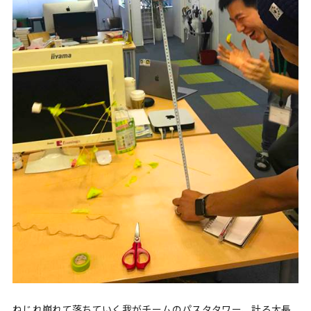
ねじれ崩れて落ちていく我がチームのパスタタワー、計る大長