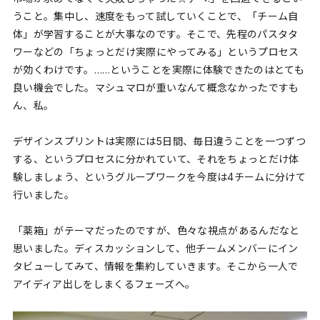
うこと。集中し、速度をもって試していくことで、「チーム自
体」が学習することが大事なのです。そこで、先程のパスタタ
ワーなどの「ちょっとだけ実際にやってみる」というプロセス
が効くわけです。……ということを実際に体験できたのはとても
良い機会でした。マシュマロが重いなんて概念なかったですも
ん、私。
デザインスプリントは実際には5日間、毎日違うことを一つずつ
する、というプロセスに分かれていて、それをちょっとだけ体
験しましょう、というグループワークを今度は4チームに分けて
行いました。
「薬箱」がテーマだったのですが、色々な視点があるんだなと
思いました。ディスカッションして、他チームメンバーにイン
タビューしてみて、情報を集約していきます。そこから一人で
アイディア出しをしまくるフェーズへ。