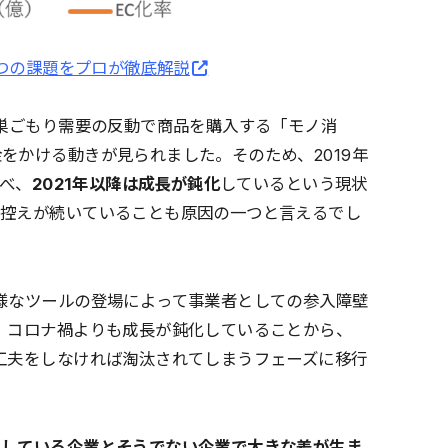
5つの課題をプロが徹底解説
、巣ごもり需要の反動で商品を購入する「モノ消
をかける動きが見られました。そのため、2019年
比べ、
2021年以降は成長が鈍化
しているという現状
い控えが続いていることも原因の一つと言えるでし
様なツールの登場によって事業者としての参入障壁
。コロナ禍よりも成長が鈍化していることから、
工夫をしなければ淘汰されてしまうフェーズに移行
としている企業とそうでない企業で大きな差が生ま