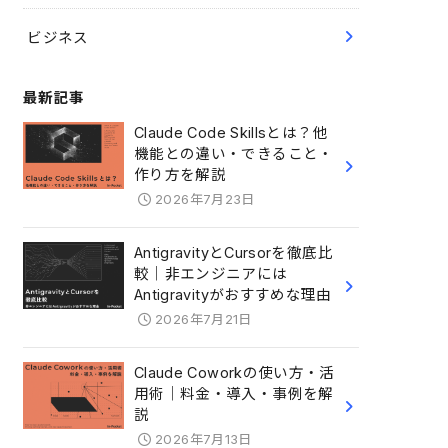
ビジネス
最新記事
Claude Code Skillsとは？他
機能との違い・できること・
作り方を解説
2026年7月23日
AntigravityとCursorを徹底比
較｜非エンジニアには
Antigravityがおすすめな理由
2026年7月21日
Claude Coworkの使い方・活
用術｜料金・導入・事例を解
説
2026年7月13日