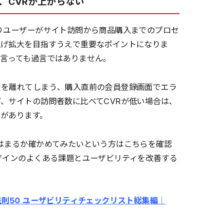
、CVRが上がらない
りユーザーがサイト訪問から商品購入までのプロセ
上げ拡大を目指すうえで重要なポイントになりま
言っても過言ではありません。
トを離れてしまう、購入直前の会員登録画面でエラ
、サイトの訪問者数に比べてCVRが低い場合は、
があります。
はまるか確かめてみたいという方はこちらを確認
ザインのよくある課題とユーザビリティを改善する
則50 ユーザビリティチェックリスト総集編｜