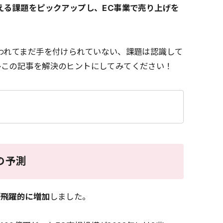
える課題をピックアップし、EC事業で売り上げを
われてまだ手を付けられていない、課題は認識して
ひこの記事を解決のヒントにしてみてください！
の予測
が飛躍的に増加
しました。