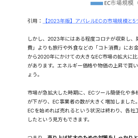
引用：
【2023年版】アパレルECの市場規模と
しかし、2023年にはある程度コロナが収束し
費」よりも旅行や外食などの「コト消費」にお金
から2020年にかけての大きなEC市場の拡大に
があります。エネルギー価格や物価の上昇で買
ょう。
市場が急拡大した時期に、ECツール簡便化や多
が下がり、EC事業者の数が大きく増加しました
ECを始めれば売れるという状況は終わり、各社
したという見方もできます。
つまり、
売り上げ拡大のための対策をしっかり