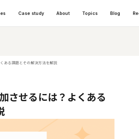
ces
Case study
About
Topics
Blog
Re
よくある課題とその解決方法を解説
増加させるには？よくある
説