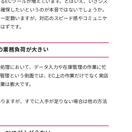
るECツールが増えています。とはいえ、いざシス
は確保したいというのが本音ではないでしょうか。
も一定数いますが、対応のスピード感やコミュニケ
はずです。
の業務負荷が大きい
の処理において、データ入力や在庫管理の作業に忙
管理という側面では、EC上の作業だけでなく実店
業は膨大です。
ありますが、すでに人手が足りない場合は他の方法