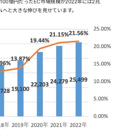
,100億円だったEC市場規模が2022年には2兆
.56%へと大きな伸びを見せています。