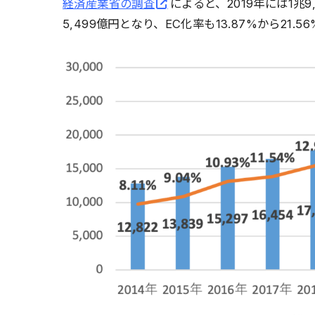
経済産業省の調査
によると、2019年には1兆9
5,499億円となり、EC化率も13.87%から21