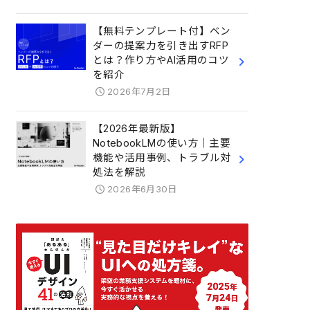
【無料テンプレート付】ベン
ダーの提案力を引き出すRFP
とは？作り方やAI活用のコツ
を紹介
2026年7月2日
【2026年最新版】
NotebookLMの使い方｜主要
機能や活用事例、トラブル対
処法を解説
2026年6月30日