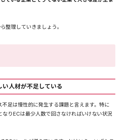
から整理していきましょう。
しい人材が不足している
ス不足は慢性的に発生する課題と言えます。特に
となりECは最少人数で回さなければいけない状況