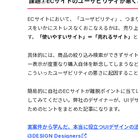
課題③ECサイトのユーザビリティが悪く
ECサイトにおいて、「ユーザビリティ」、つま
スをいかにストレスなくおこなえるかは、売り
す。
「使いやすいサイト」＝「売れるサイト」
と
具体的には、商品の絞り込み検索ができずサイ
ー表示が度重なり購入自体を断念してしまうなど
こういったユーザビリティの悪さに起因すること
簡易的に自社のECサイトが離脱ポイントに当て
してみてください。弊社のデザイナーが、UIデ
ためのヒントをまとめた記事になります。
実案件から学んだ、本当に役立つUIデザインの法
i3DESIGN Designers