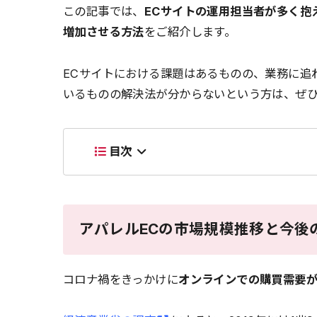
この記事では、
ECサイトの運用担当者が多く抱
増加させる方法
をご紹介します。
ECサイトにおける課題はあるものの、業務に追
いるものの解決法が分からないという方は、ぜ
目次
アパレルECの市場規模推移と今後
コロナ禍をきっかけに
オンラインでの購買需要