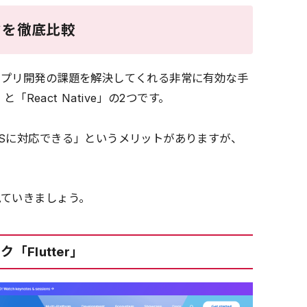
クを徹底比較
アプリ開発の課題を解決してくれる非常に有効な手
「React Native」の2つです。
Sに対応できる」というメリットがありますが、
見ていきましょう。
「Flutter」