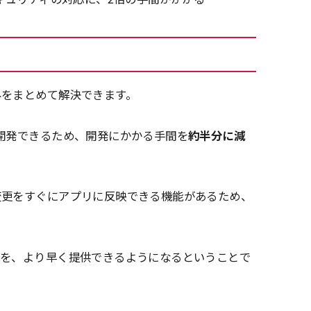
みをまとめて解決できます。
開発できるため、開発にかかる手間を
約半分に減
変更をすぐにアプリに反映できる機能があるため、
能を、より早く提供できるようになるということで