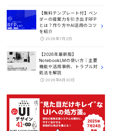
【無料テンプレート付】ベン
ダーの提案力を引き出すRFP
とは？作り方やAI活用のコツ
を紹介
2026年7月2日
【2026年最新版】
NotebookLMの使い方｜主要
機能や活用事例、トラブル対
処法を解説
2026年6月30日