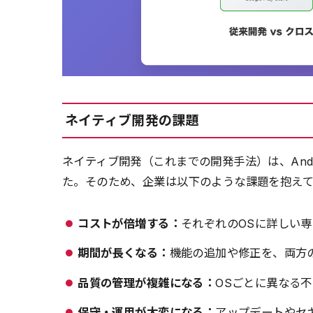
ネイティブ開発の課題
ネイティブ開発（これまでの開発手法）は、Andr
た。そのため、企業は以下のような課題を抱え
コストが倍増する：
それぞれのOSに詳しい
期間が長くなる：
機能の追加や修正を、両方
品質の管理が複雑になる：
OSごとに異なる
保守・運用が大変になる：
アップデートやセ