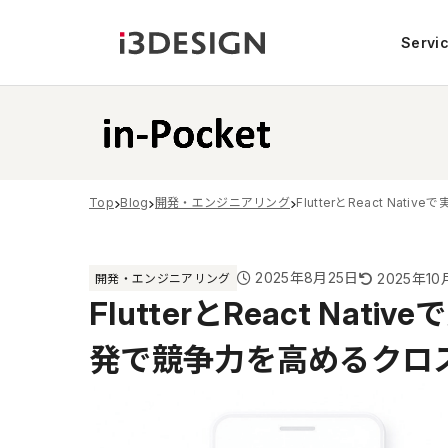
Servi
Top
Blog
開発・エンジニアリング
FlutterとReact 
2025年8月25日
2025年1
開発・エンジニアリング
FlutterとReact Na
発で競争力を高めるクロ