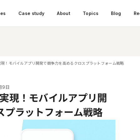
ces
Case study
About
Topics
Blog
Re
Nativeで実現！モバイルアプリ開発で競争力を高めるクロスプラットフォーム戦略
0月9日
tiveで実現！モバイルアプリ開
スプラットフォーム戦略