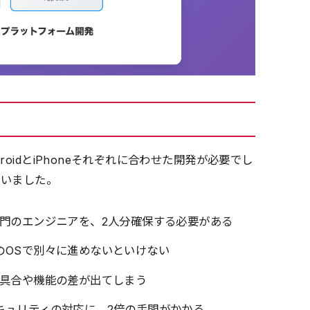
oidとiPhoneそれぞれに合わせた開発が必要でし
ていました。
専門のエンジニアを、2人分確保する必要がある
のOSで別々に進めないといけない
不具合や機能の差が出てしまう
キュリティの対応に、2倍の手間がかかる