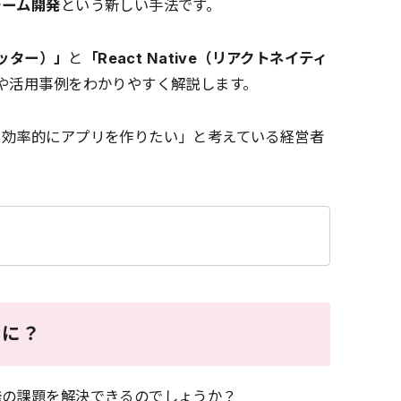
ォーム開発
という新しい手法です。
ラッター）」
と
「React Native（リアクトネイティ
や活用事例をわかりやすく解説します。
と効率的にアプリを作りたい」と考えている経営者
。
なに？
発の課題を解決できるのでしょうか？