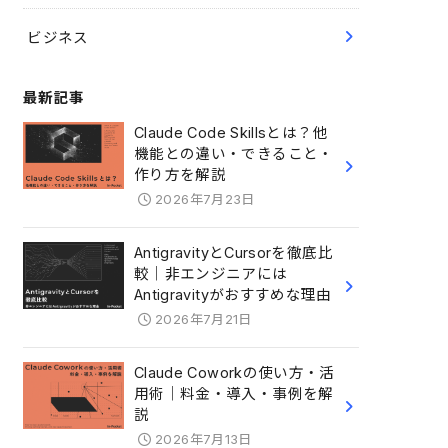
ビジネス
最新記事
Claude Code Skillsとは？他
機能との違い・できること・
作り方を解説
2026年7月23日
AntigravityとCursorを徹底比
較｜非エンジニアには
Antigravityがおすすめな理由
2026年7月21日
Claude Coworkの使い方・活
用術｜料金・導入・事例を解
説
2026年7月13日