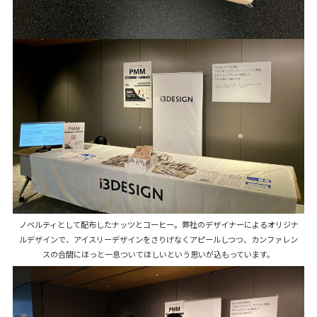
ノベルティとして配布したナッツとコーヒー。弊社のデザイナーによるオリジナ
ルデザインで、アイスリーデザインをさりげなくアピールしつつ、カンファレン
スの合間にほっと一息ついてほしいという思いが込もっています。