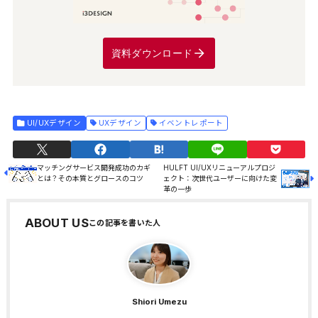
資料ダウンロード
UI/UXデザイン
UXデザイン
イベントレポート
マッチングサービス開発成功のカギ
HULFT UI/UXリニューアルプロジ
とは？その本質とグロースのコツ
ェクト：次世代ユーザーに向けた変
革の一歩
ABOUT US
Shiori Umezu