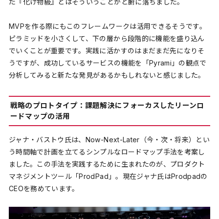
た『化け物級』とはそういうことかと腑に落ちました。
MVPを作る際にもこのフレームワークは活用できるそうです。
ピラミッドを小さくして、下の層から段階的に機能を盛り込ん
でいくことが重要です。実践に活かすのはまだまだ先になりそ
うですが、成功しているサービスの機能を「Pyrami」の観点で
分析してみると新たな発見があるかもしれないと感じました。
戦略のプロトタイプ：課題解決にフォーカスしたリーンロ
ードマップの活用
ジャナ・バストウ氏は、Now-Next-Later（今・次・将来）とい
う時間軸で計画を立てるシンプルなロードマップ手法を考案し
ました。この手法を実践するために生まれたのが、プロダクト
マネジメントツール「ProdPad」。現在ジャナ氏はProdpadの
CEOを務めています。