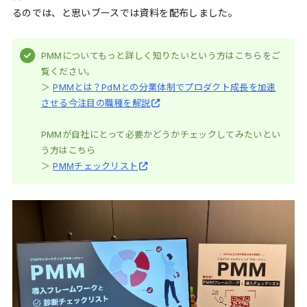
るのでは、と思いブースでは資料を配布しました。
PMMについてもっと詳しく知りたいという方はこちらをご
覧ください。
＞
PMMとは？PdMとの分業体制でプロダクト成長を加速
させる今注目の職種を解説
PMMが自社にとって必要かどうかチェックしてみたいとい
う方はこちら
＞
PMMチェックリスト