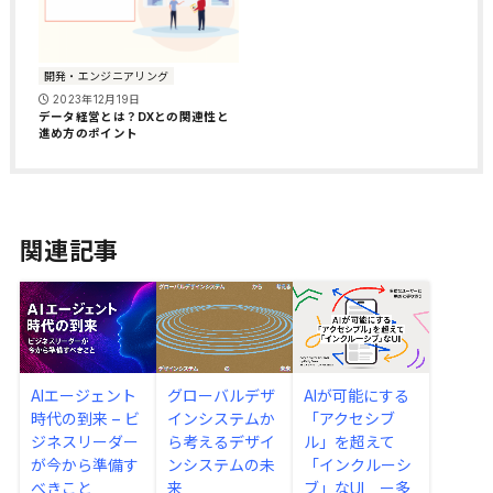
開発・エンジニアリング
2023年12月19日
データ経営とは？DXとの関連性と
進め方のポイント
関連記事
AIエージェント
グローバルデザ
AIが可能にする
時代の到来 – ビ
インシステムか
「アクセシブ
ジネスリーダー
ら考えるデザイ
ル」を超えて
が今から準備す
ンシステムの未
「インクルーシ
べきこと
来
ブ」なUI ー多