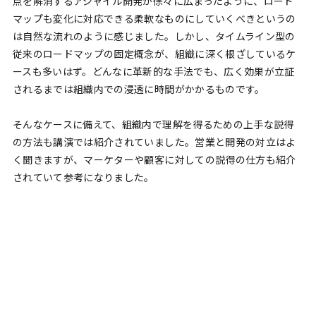
点を解消するアジャイル開発が徐々に広まったように、ロード
マップも変化に対応できる柔軟なものにしていくべきというの
は自然な流れのように感じました。しかし、タイムライン型の
従来のロードマップの固定概念が、組織に深く根ざしているケ
ースも多いはず。どんなに革新的な手法でも、広く効果が立証
されるまでは組織内での浸透に時間がかかるものです。
そんなケースに備えて、組織内で理解を得るための上手な説得
の方法も講演では紹介されていました。営業と開発の対立はよ
く聞きますが、マーケターや顧客に対しての説得の仕方も紹介
されていて参考になりました。