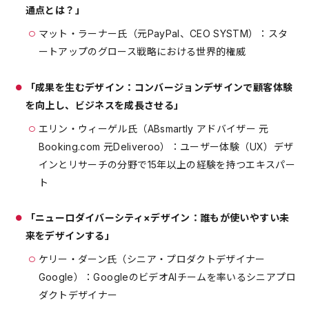
通点とは？」
マット・ラーナー氏（元PayPal、CEO SYSTM）：スタ
ートアップのグロース戦略における世界的権威
「成果を生むデザイン：コンバージョンデザインで顧客体験
を向上し、ビジネスを成長させる」
エリン・ウィーゲル氏（ABsmartly アドバイザー 元
Booking.com 元Deliveroo）：ユーザー体験（UX）デザ
インとリサーチの分野で15年以上の経験を持つエキスパー
ト
「ニューロダイバーシティ×デザイン：誰もが使いやすい未
来をデザインする」
ケリー・ダーン氏（シニア・プロダクトデザイナー
Google）：GoogleのビデオAIチームを率いるシニアプロ
ダクトデザイナー