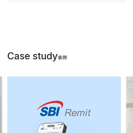
Case study
事例