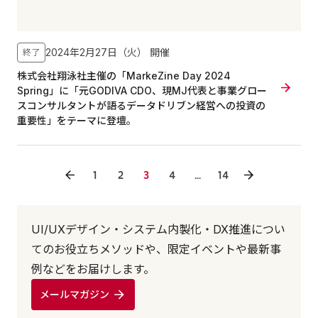
2024年2月27日（火）
開催
終了
株式会社翔泳社主催の「MarkeZine Day 2024
Spring」に「元GODIVA CDO、現MJ代表と事業グロー
スコンサルタントが語るデータドリブン経営への投資の
重要性」をテーマに登壇。
1
2
3
4
...
14
UI/UXデザイン・システム内製化・DX推進につい
てのお役立ちメソッドや、限定イベントや最新事
例などをお届けします。
メールマガジン