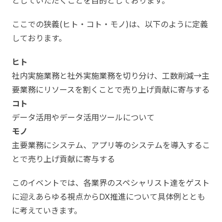
としていただくことを目的としております。
ここでの狭義(ヒト・コト・モノ)は、以下のように定義
しております。
ヒト
社内実施業務と社外実施業務を切り分け、工数削減→主
要業務にリソースを割くことで売り上げ貢献に寄与する
コト
データ活用やデータ活用ツールについて
モノ
主要業務にシステム、アプリ等のシステムを導入するこ
とで売り上げ貢献に寄与する
このイベントでは、各業界のスペシャリスト達をゲスト
に迎えあらゆる視点からDX推進について具体例ととも
に考えていきます。