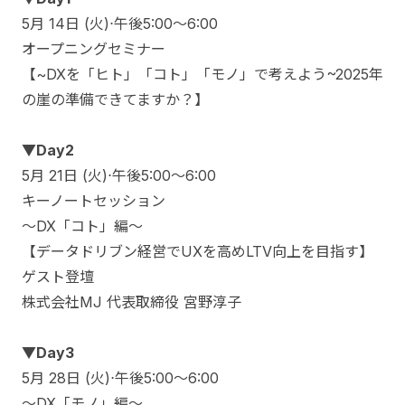
5月 14日 (火)⋅午後5:00～6:00
オープニングセミナー
【~DXを「ヒト」「コト」「モノ」で考えよう~2025年
の崖の準備できてますか？】
▼Day2
5月 21日 (火)⋅午後5:00～6:00
キーノートセッション
～DX「コト」編～
【データドリブン経営でUXを高めLTV向上を目指す】
ゲスト登壇
株式会社MJ 代表取締役 宮野淳子
▼Day3
5月 28日 (火)⋅午後5:00～6:00
～DX「モノ」編～