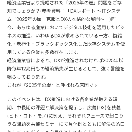
経済産業省より提唱された「2025年の崖」問題をご存
知でしょうか？(参考資料：「DXレポート ～ITシステ
ム「2025年の崖」克服とDXの本格的な展開～」)昨
今、あらゆる産業においてデジタル技術を活用したビジ
ネスの推進、いわゆるDXが求められている一方、複雑
化・老朽化・ブラックボックス化した既存システムを使
用している企業も多数存在します。
経済産業省によると、DXが推進されなければ2025年以
降毎年12兆円もの経済損失が生じるとして、強く警鐘を
鳴らしております。
これが『2025年の崖』と呼ばれる原因です。
このイベントは、DX推進における各企業が抱える短
期、中長期の課題と解決策を提示し、広義(DX)を狭義
(ヒト・コト・モノ)に例え、それぞれフェーズで起こり
うる課題を共催セミナーにて具体例とともに解決の糸口