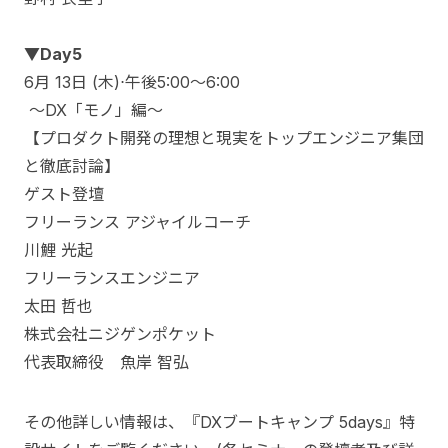
▼Day5
6月 13日 (木)⋅午後5:00～6:00
～DX「モノ」編～
【プロダクト開発の理想と現実をトップエンジニア集団
と徹底討論】
ゲスト登壇
フリーランス アジャイルコーチ
川鯉 光起
フリーランスエンジニア
太田 哲也
株式会社ニジゲンポケット
代表取締役 魚岸 智弘
その他詳しい情報は、『DXブートキャンプ 5days』特