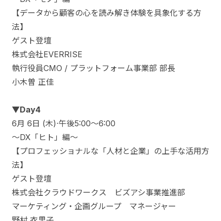
【データから顧客の心を読み解き体験を具象化する方
法】
ゲスト登壇
株式会社EVERRISE
執行役員CMO / プラットフォーム事業部 部長
小木曽 正佳
▼Day4
6月 6日 (木)⋅午後5:00～6:00
～DX「ヒト」編～
【プロフェッショナルな「人材と企業」の上手な活用方
法】
ゲスト登壇
株式会社クラウドワークス ビズアシ事業推進部
マーケティング・企画グループ マネージャー
野村 衣里子