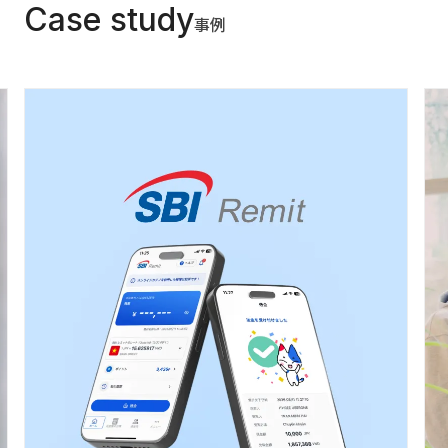
Case study
事例