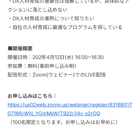
・DX人材育成の重要性は理解しているが、具体的なア
クションに落とし込めない
・DX人材育成の事例について知りたい
・自社の人材育成に最適なプログラムを探している
■開催概要
開催日時：202年4月12日(水) 16:00~16:30
参加費：無料(事前申し込み制)
配信形式：Zoom(ウェビナー)でのLIVE配信
お申し込みはこちら：
https://us02web.zoom.us/webinar/register/63168017
07186/WN_YGmMjjWIT922r34c-s2rOQ
（100名限定となります。お申し込みはお早めに）