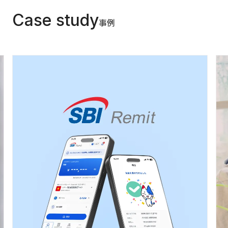
Case study
事例