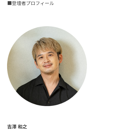
■登壇者プロフィール
吉澤 和之