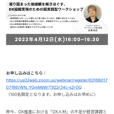
お申し込みはこちら：
https://us02web.zoom.us/webinar/register/63168017
07186/WN_YGmMjjWIT922r34c-s2rOQ
（100名限定となります。お申し込みはお早めに）
昨今、DX推進における「DX人材」の不足が経営課題と