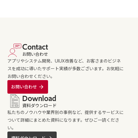
Contact
お問い合わせ
アプリやシステム開発、UIUX改善など、お客さまのビジネ
スを成功に導いたサポート実績が多数ございます。お気軽に
お問い合わせください。
お問い合わせ
Download
資料ダウンロード
私たちのノウハウや業界別の事例など、提供するサービスに
ついて詳細にまとめた資料になります。ぜひご一読くださ
い。