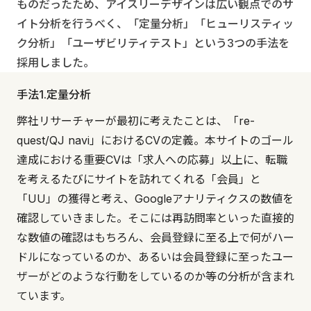
ものだったため、アイスリーデザインは広い観点でのサ
イト分析を行うべく、「定量分析」「ヒューリスティッ
ク分析」「ユーザビリティテスト」という3つの手法を
採用しました。
手法1.定量分析
弊社リサーチャーが最初に考えたことは、「re-
quest/QJ navi」におけるCVの定義。本サイトのゴール
達成における重要CVは「求人への応募」以上に、転職
を考えるたびにサイトを訪れてくれる「会員」と
「UU」の獲得と考え、Googleアナリティクスの数値を
確認していきました。そこには再訪問率といった直接的
な数値の確認はもちろん、会員登録に至る上で何がハー
ドルになっているのか、あるいは会員登録に至ったユー
ザーがどのような行動をしているのか等の分析が含まれ
ています。