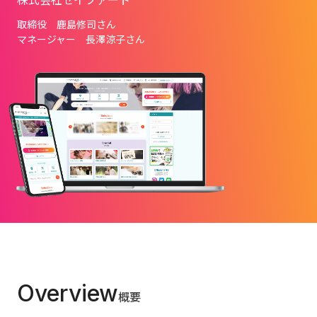
株式会社セイファート
取締役　鹿島修司さん
マネージャー　長澤涼子さん
Overview
概要