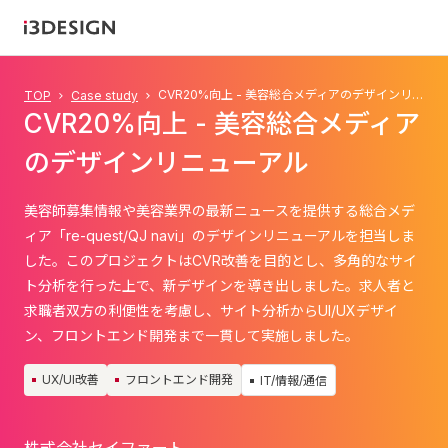
CVR20%向上 - 美容総合メディアのデザインリニューアル
TOP
Case study
CVR20%向上 - 美容総合メディア
のデザインリニューアル
美容師募集情報や美容業界の最新ニュースを提供する総合メデ
ィア「re-quest/QJ navi」のデザインリニューアルを担当しま
した。このプロジェクトはCVR改善を目的とし、多角的なサイ
ト分析を行った上で、新デザインを導き出しました。求人者と
求職者双方の利便性を考慮し、サイト分析からUI/UXデザイ
ン、フロントエンド開発まで一貫して実施しました。
UX/UI改善
フロントエンド開発
IT/情報/通信