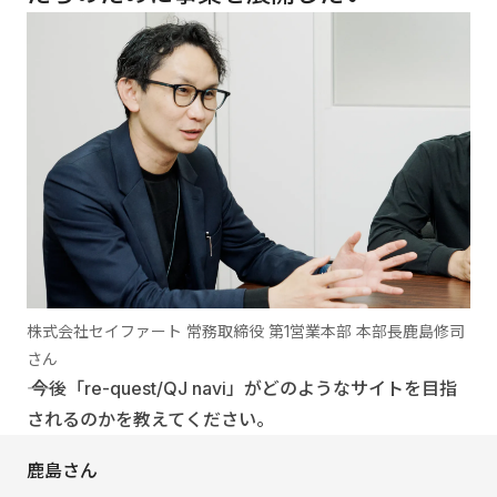
株式会社セイファート 常務取締役 第1営業本部 本部長鹿島修司
さん
―― 今後「re-quest/QJ navi」がどのようなサイトを目指
されるのかを教えてください。
鹿島さん