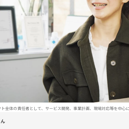
クト全体の責任者として、サービス開発、事業計画、現場対応等を中心
さん