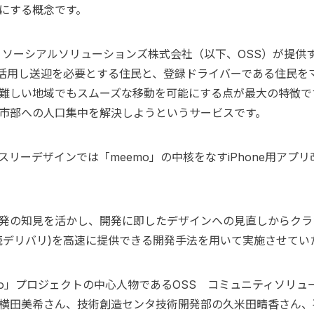
にする概念です。
 ソーシアルソリューションズ株式会社（以下、OSS）が提供す
を活用し送迎を必要とする住民と、登録ドライバーである住民を
難しい地域でもスムーズな移動を可能にする点が最大の特徴で
市部への人口集中を解決しようというサービスです。
スリーデザインでは「meemo」の中核をなすiPhone用アプ
発の知見を活かし、開発に即したデザインへの見直しからクラウド
続デリバリ)を高速に提供できる開発手法を用いて実施させてい
mo」プロジェクトの中心人物であるOSS コミュニティソリュ
横田美希さん、技術創造センタ技術開発部の久米田晴香さん、