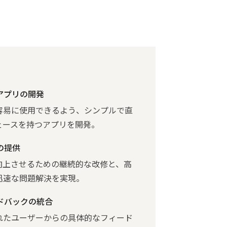
アプリの開発
容易に使用できるよう、シンプルで直
ェースを持つアプリを開発。
の提供
向上させるための継続的な改修と、高
迅速な問題解決を実現。
ドバックの統合
れたユーザーからの具体的なフィード