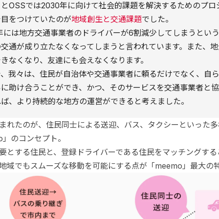
とOSSでは2030年に向けて社会的課題を解決するためのプ
で目をつけていたのが
地域創生と交通課題
でした。
5年には地方交通事業者のドライバーが6割減少してしまうとい
の交通が成り立たなくなってしまうと言われています。また、地
できなくなり、友達にも会えなくなります。
で、我々は、住民が自治体や交通事業者に頼るだけでなく、自
いに助け合うことができ、かつ、そのサービスを交通事業者と
れば、より持続的な地方の運営ができると考えました。
まれたのが、住民同士による送迎、バス、タクシーといった多
mo」のコンセプト。
要とする住民と、登録ドライバーである住民をマッチングする
地域でもスムーズな移動を可能にする点が「meemo」最大の