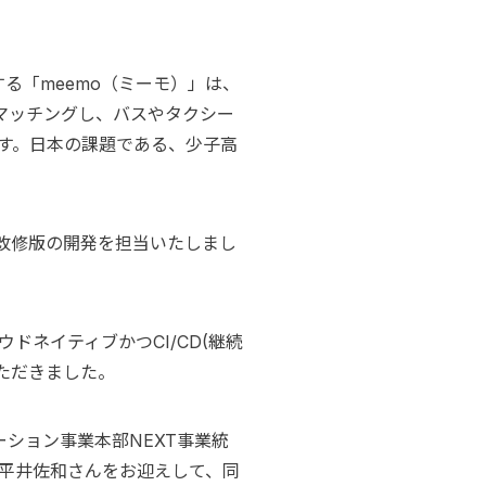
る「meemo（ミーモ）」は、
マッチングし、バスやタクシー
す。日本の課題である、少子高
リ改修版の開発を担当いたしまし
ネイティブかつCI/CD(継続
ただきました。
ーション事業本部NEXT事業統
平井佐和さんをお迎えして、同