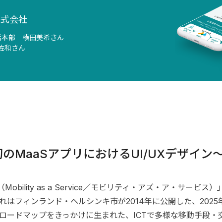
株式会社
括本部　横田美希さん
佐和さん
のMaaSアプリにおけるUI/UXデザイン
（Mobility as a Service／モビリティ・アズ・ア・サ
れはフィンランド・ヘルシンキ市が2014年に公開した、202
ロードマップをきっかけに生まれた、ICTで多様な移動手段・