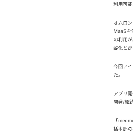
利用可能
オムロン
MaaS
の利用が
齢化と都
今回アイ
た。
アプリ開
開発/継
「mee
括本部の