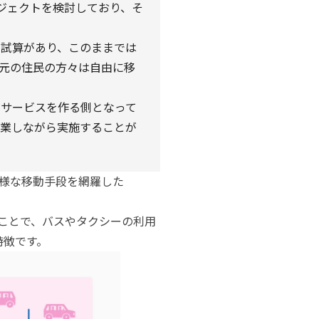
ロジェクトを検討しており、そ
う試算があり、このままでは
元の住民の方々は自由に移
らサービスを作る側となって
協業しながら実施することが
様な移動手段を網羅した
ことで、バスやタクシーの利用
特徴です。