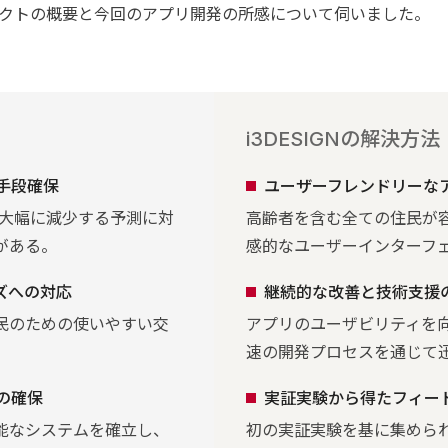
クトの概要と今回のアプリ開発の所感について伺いました。
i3DESIGNの解決方法
手段確保
ユーザーフレンドリーな
が大幅に減少する予測に対
高齢者を含む全ての住民が
がある。
感的なユーザーインターフ
ズへの対応
継続的な改善と技術支援
民のための使いやすい交
アプリのユーザビリティを
速の開発プロセスを通じて
の確保
実証実験から得たフィー
能なシステムを確立し、
初の実証実験を基に集めら