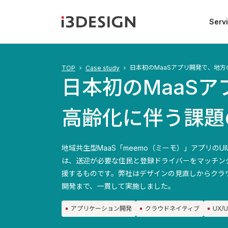
Serv
日本初のMaaSアプリ開発で、地
TOP
Case study
日本初のMaaS
高齢化に伴う課題
地域共生型MaaS「meemo（ミーモ）」アプリの
は、送迎が必要な住民と登録ドライバーをマッチン
援するものです。弊社はデザインの見直しからクラウ
開発まで、一貫して実施しました。
アプリケーション開発
クラウドネイティブ
UX/