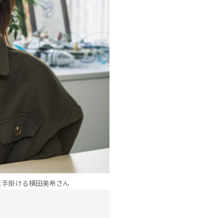
に手掛ける横田美希さん