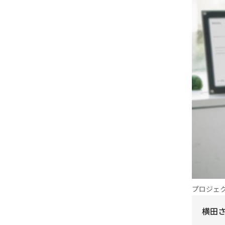
プロジェ
横田