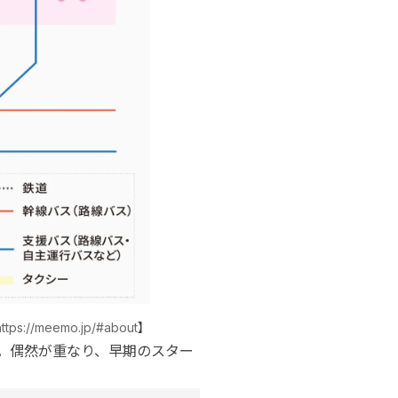
https://meemo.jp/#about
】
ろ。偶然が重なり、早期のスター