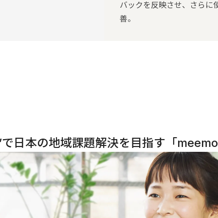
バックを反映させ、さらに
善。
動”で日本の地域課題解決を目指す「meem