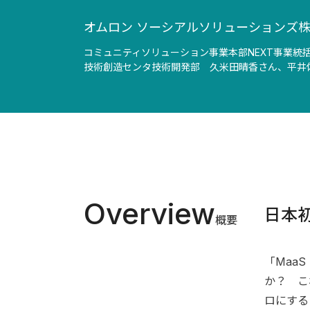
オムロン ソーシアルソリューションズ
コミュニティソリューション事業本部NEXT事業統
技術創造センタ技術開発部　久米田晴香さん、平井
Overview
日本初
概要
「MaaS
か？ こ
ロにする