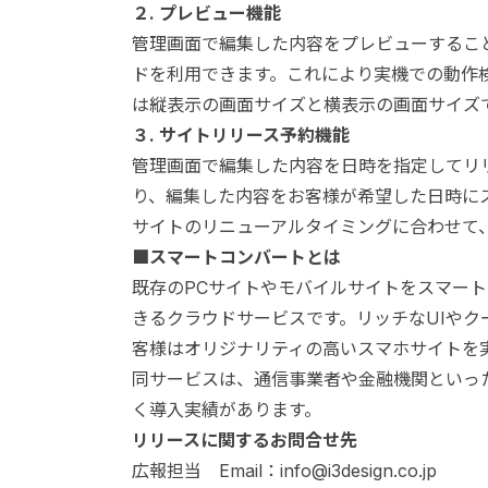
２. プレビュー機能
管理画面で編集した内容をプレビューすること
ドを利用できます。これにより実機での動作
は縦表示の画面サイズと横表示の画面サイズ
３. サイトリリース予約機能
管理画面で編集した内容を日時を指定してリ
り、編集した内容をお客様が希望した日時に
サイトのリニューアルタイミングに合わせて
■スマートコンバートとは
既存のPCサイトやモバイルサイトをスマー
きるクラウドサービスです。リッチなUIや
客様はオリジナリティの高いスマホサイトを
同サービスは、通信事業者や金融機関といっ
く導入実績があります。
リリースに関するお問合せ先
広報担当 Email：info@i3design.co.jp