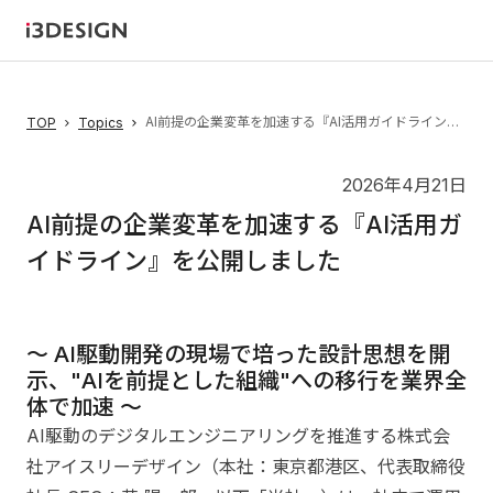
AI前提の企業変革を加速する『AI活用ガイドライン』を公開しました
TOP
Topics
2026年4月21日
AI前提の企業変革を加速する『AI活用ガ
イドライン』を公開しました
〜 AI駆動開発の現場で培った設計思想を開
示、"AIを前提とした組織"への移行を業界全
体で加速 〜
AI駆動のデジタルエンジニアリングを推進する株式会
社アイスリーデザイン（本社：東京都港区、代表取締役