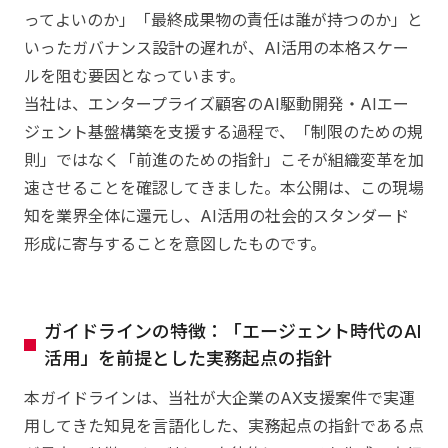
ってよいのか」「最終成果物の責任は誰が持つのか」と
いったガバナンス設計の遅れが、AI活用の本格スケー
ルを阻む要因となっています。
当社は、エンタープライズ顧客のAI駆動開発・AIエー
ジェント基盤構築を支援する過程で、「制限のための規
則」ではなく「前進のための指針」こそが組織変革を加
速させることを確認してきました。本公開は、この現場
知を業界全体に還元し、AI活用の社会的スタンダード
形成に寄与することを意図したものです。
ガイドラインの特徴：「エージェント時代のAI
活用」を前提とした実務起点の指針
本ガイドラインは、当社が大企業のAX支援案件で実運
用してきた知見を言語化した、実務起点の指針である点