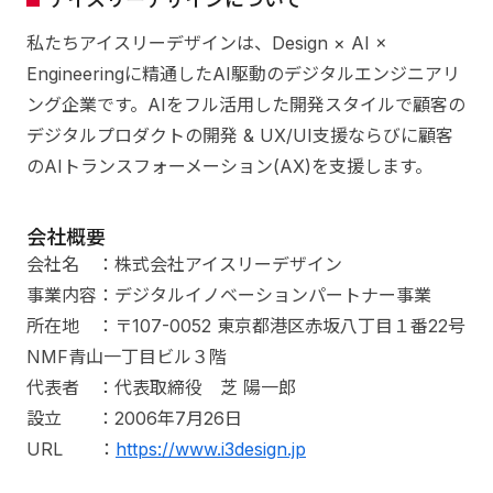
私たちアイスリーデザインは、Design × AI ×
Engineeringに精通したAI駆動のデジタルエンジニアリ
ング企業です。AIをフル活用した開発スタイルで顧客の
デジタルプロダクトの開発 & UX/UI支援ならびに顧客
のAIトランスフォーメーション(AX)を支援します。
会社概要
会社名 ：株式会社アイスリーデザイン
事業内容：デジタルイノベーションパートナー事業
所在地 ：〒107-0052 東京都港区赤坂八丁目１番22号
NMF青山一丁目ビル３階
代表者 ：代表取締役 芝 陽一郎
設立 ：2006年7月26日
URL ：
https://www.i3design.jp