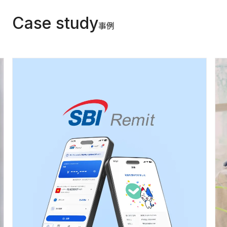
Case study
事例