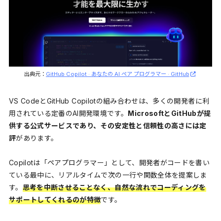
出典元：
GitHub Copilot · あなたの AI ペア プログラマー · GitHub
VS CodeとGitHub Copilotの組み合わせは、多くの開発者に利
用されている定番のAI開発環境です。
MicrosoftとGitHubが提
供する公式サービスであり、その安定性と信頼性の高さには定
評
があります。
Copilotは「ペアプログラマー」として、開発者がコードを書い
ている最中に、リアルタイムで次の一行や関数全体を提案しま
す。
思考を中断させることなく、自然な流れでコーディングを
サポートしてくれるのが特徴
です。