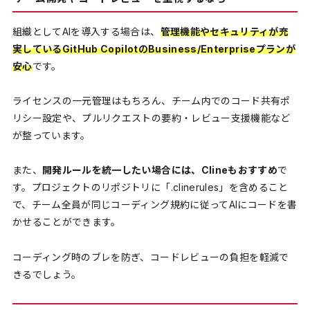
組織としてAIを導入する場合は、
管理機能やセキュリティが充
実しているGitHub CopilotのBusiness/Enterpriseプランが
安心
です。
ライセンスの一元管理はもちろん、チーム内でのコード共有ポ
リシー設定や、プルリクエストの要約・レビュー支援機能など
が整っています。
また、
開発ルールを統一したい場合には、Clineもおすすめ
で
す。プロジェクトのリポジトリに「.clinerules」を含めること
で、チーム全員が同じコーディング規約に従ってAIにコードを書
かせることができます。
コーディング時のブレを防ぎ、コードレビューの負担を軽減で
きるでしょう。