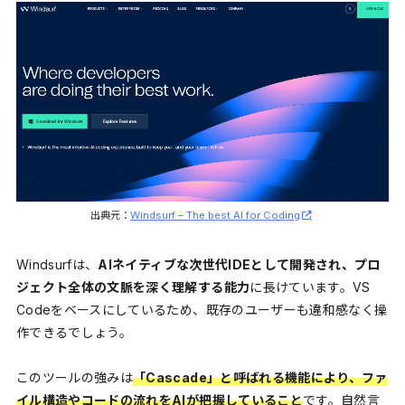
出典元：
Windsurf – The best AI for Coding
Windsurfは、
AIネイティブな次世代IDEとして開発され、プロ
ジェクト全体の文脈を深く理解する能力
に長けています。VS
Codeをベースにしているため、既存のユーザーも違和感なく操
作できるでしょう。
このツールの強みは
「Cascade」と呼ばれる機能により、ファ
イル構造やコードの流れをAIが把握していること
です。自然言