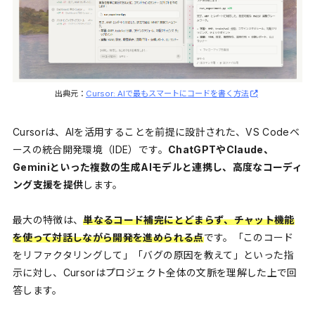
出典元：
Cursor: AIで最もスマートにコードを書く方法
Cursorは、AIを活用することを前提に設計された、VS Codeベ
ースの統合開発環境（IDE）です。
ChatGPTやClaude、
Geminiといった複数の生成AIモデルと連携し、高度なコーディ
ング支援を提供
します。
最大の特徴は、
単なるコード補完にとどまらず、チャット機能
を使って対話しながら開発を進められる点
です。「このコード
をリファクタリングして」「バグの原因を教えて」といった指
示に対し、Cursorはプロジェクト全体の文脈を理解した上で回
答します。