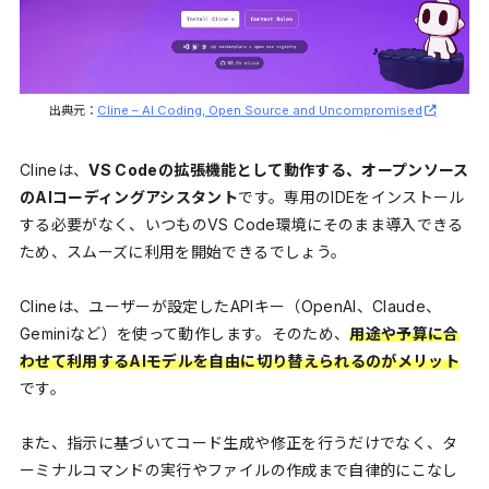
出典元：
Cline – AI Coding, Open Source and Uncompromised
Clineは、
VS Codeの拡張機能として動作する、オープンソース
のAIコーディングアシスタント
です。専用のIDEをインストール
する必要がなく、いつものVS Code環境にそのまま導入できる
ため、スムーズに利用を開始できるでしょう。
Clineは、ユーザーが設定したAPIキー（OpenAI、Claude、
Geminiなど）を使って動作します。そのため、
用途や予算に合
わせて利用するAIモデルを自由に切り替えられるのがメリット
です。
また、指示に基づいてコード生成や修正を行うだけでなく、タ
ーミナルコマンドの実行やファイルの作成まで自律的にこなし