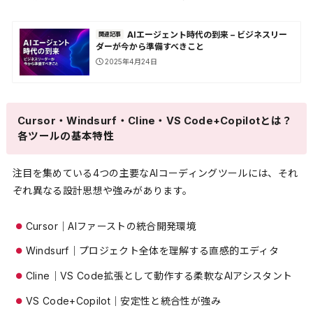
AIエージェント時代の到来 – ビジネスリー
関連記事
ダーが今から準備すべきこと
2025年4月24日
Cursor・Windsurf・Cline・VS Code+Copilotとは？
各ツールの基本特性
注目を集めている4つの主要なAIコーディングツールには、それ
ぞれ異なる設計思想や強みがあります。
Cursor｜AIファーストの統合開発環境
Windsurf｜プロジェクト全体を理解する直感的エディタ
Cline｜VS Code拡張として動作する柔軟なAIアシスタント
VS Code+Copilot｜安定性と統合性が強み