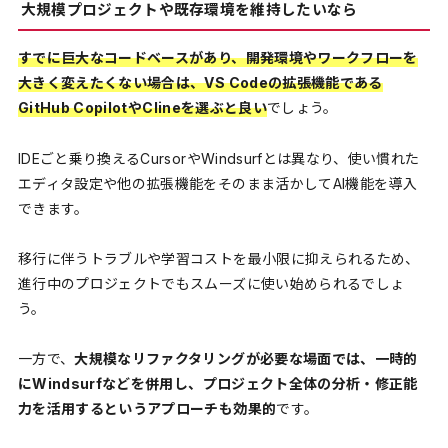
大規模プロジェクトや既存環境を維持したいなら
すでに巨大なコードベースがあり、開発環境やワークフローを
大きく変えたくない場合は、VS Codeの拡張機能である
GitHub CopilotやClineを選ぶと良い
でしょう。
IDEごと乗り換えるCursorやWindsurfとは異なり、使い慣れた
エディタ設定や他の拡張機能をそのまま活かしてAI機能を導入
できます。
移行に伴うトラブルや学習コストを最小限に抑えられるため、
進行中のプロジェクトでもスムーズに使い始められるでしょ
う。
一方で、
大規模なリファクタリングが必要な場面では、一時的
にWindsurfなどを併用し、プロジェクト全体の分析・修正能
力を活用するというアプローチも効果的
です。