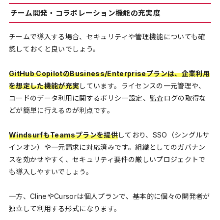
チーム開発・コラボレーション機能の充実度
チームで導入する場合、セキュリティや管理機能についても確
認しておくと良いでしょう。
GitHub CopilotのBusiness/Enterpriseプランは、企業利用
を想定した機能が充実
しています。ライセンスの一元管理や、
コードのデータ利用に関するポリシー設定、監査ログの取得な
どが簡単に行えるのが利点です。
WindsurfもTeamsプランを提供
しており、SSO（シングルサ
インオン）や一元請求に対応済みです。組織としてのガバナン
スを効かせやすく、セキュリティ要件の厳しいプロジェクトで
も導入しやすいでしょう。
一方、ClineやCursorは個人プランで、基本的に個々の開発者が
独立して利用する形式になります。