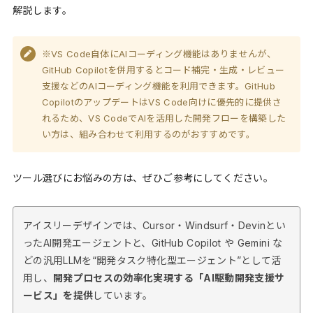
解説します。
※VS Code自体にAIコーディング機能はありませんが、
GitHub Copilotを併用するとコード補完・生成・レビュー
支援などのAIコーディング機能を利用できます。GitHub
CopilotのアップデートはVS Code向けに優先的に提供さ
れるため、VS CodeでAIを活用した開発フローを構築した
い方は、組み合わせて利用するのがおすすめです。
ツール選びにお悩みの方は、ぜひご参考にしてください。
アイスリーデザインでは、Cursor・Windsurf・Devinとい
ったAI開発エージェントと、GitHub Copilot や Gemini な
どの汎用LLMを“開発タスク特化型エージェント”として活
用し、
開発プロセスの効率化実現する「AI駆動開発支援サ
ービス」を提供
しています。