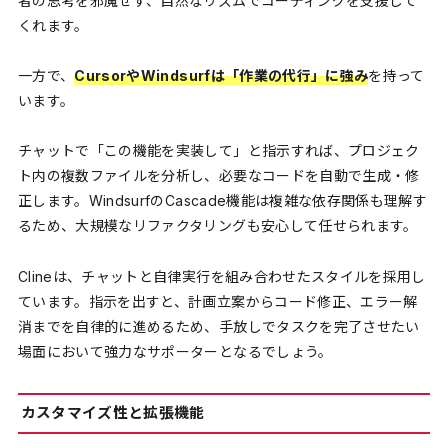
者の思考を邪魔せず、自然なリズムでコーディングを支援して
くれます。
一方で、
CursorやWindsurfは「作業の代行」に強み
を持って
います。
チャットで「この機能を実装して」と指示すれば、プロジェク
ト内の複数ファイルを分析し、必要なコードを自動で生成・修
正します。WindsurfのCascade機能は複雑な依存関係も理解す
るため、大規模なリファクタリングも安心して任せられます。
Clineは、チャットと自律実行を組み合わせたスタイルを採用し
ています。指示を出すと、計画立案からコード修正、エラー解
消までを自律的に進めるため、手放しでタスクを完了させたい
場面において強力なサポーターとなるでしょう。
カスタマイズ性と拡張機能