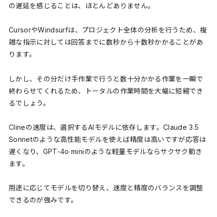
の遅延を感じることは、ほとんどありません。
CursorやWindsurfは、プロジェクト全体の分析を行うため、複
雑な指示に対しては回答までに数秒から十数秒かかることがあ
ります。
しかし、その分だけ手作業で行うと数十分かかる作業を一瞬で
終わらせてくれるため、トータルの作業時間を大幅に短縮でき
るでしょう。
Clineの速度は、選択するAIモデルに依存します。Claude 3.5
Sonnetのような高性能モデルを使えば精度は高いですが応答は
遅くなり、GPT-4o miniのような軽量モデルならサクサク動き
ます。
用途に応じてモデルを切り替え、速度と精度のバランスを調整
できるのが強みです。