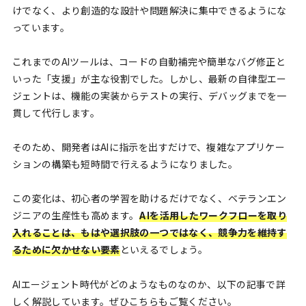
けでなく、より創造的な設計や問題解決に集中できるようにな
っています。
これまでのAIツールは、コードの自動補完や簡単なバグ修正と
いった「支援」が主な役割でした。しかし、最新の自律型エー
ジェントは、機能の実装からテストの実行、デバッグまでを一
貫して代行します。
そのため、開発者はAIに指示を出すだけで、複雑なアプリケー
ションの構築も短時間で行えるようになりました。
この変化は、初心者の学習を助けるだけでなく、ベテランエン
ジニアの生産性も高めます。
AIを活用したワークフローを取り
入れることは、もはや選択肢の一つではなく、競争力を維持す
るために欠かせない要素
といえるでしょう。
AIエージェント時代がどのようなものなのか、以下の記事で詳
しく解説しています。ぜひこちらもご覧ください。