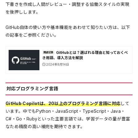
下書きを作成し人間がレビュー・調整する協働スタイルの実現
を後押しします。
GitHub自体の使い方や基本機能をあわせて知りたい方は、以下
の記事をご参照ください。
GitHubとは？選ばれる理由と知っておくべ
関連記事
き用語、導入方法を解説
2024年8月14日
対応プログラミング言語
GitHub Copilotは、20以上のプログラミング言語に対応
して
います。中でもPython・JavaScript・TypeScript・Java・
C#・Go・Rubyといった主要言語では、学習データの量が豊富
なため精度の高い補完を期待できます。