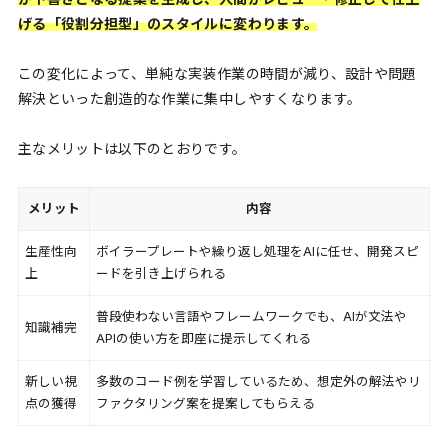
げる「役割分担型」のスタイルに変わります。
この変化によって、単純な実装作業の時間が減り、設計や問題
解決といった創造的な作業に集中しやすくなります。
主なメリットは以下のとおりです。
メリット
内容
生産性向
ボイラープレートや繰り返し処理をAIに任せ、開発スピ
上
ードを引き上げられる
普段使わない言語やフレームワークでも、AIが文法や
知識補完
APIの使い方を即座に提示してくれる
新しい視
多数のコード例を学習しているため、想定外の解法やリ
点の獲得
ファクタリング案を提案してもらえる