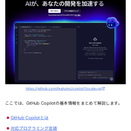
https://github.com/features/copilot?locale=ja
ここでは、GitHub Copilotの基本情報をまとめて解説します。
GitHub Copilotとは
対応プログラミング言語