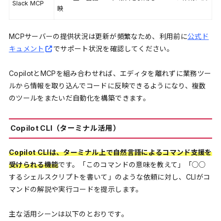
Slack MCP
映
MCPサーバーの提供状況は更新が頻繁なため、利用前に
公式ド
キュメント
でサポート状況を確認してください。
CopilotとMCPを組み合わせれば、エディタを離れずに業務ツー
ルから情報を取り込んでコードに反映できるようになり、複数
のツールをまたいだ自動化を構築できます。
Copilot CLI（ターミナル活用）
Copilot CLIは、ターミナル上で自然言語によるコマンド支援を
受けられる機能
です。「このコマンドの意味を教えて」「○○
するシェルスクリプトを書いて」のような依頼に対し、CLIがコ
マンドの解説や実行コードを提示します。
主な活用シーンは以下のとおりです。