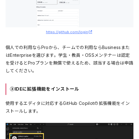
https://github.com/login
個人での利用ならProから、チームでの利用ならBusinessまた
はEnterpriseを選びます。学生・教員・OSSメンテナーは認定
を受けるとProプランを無償で使えるため、該当する場合は申請
してください。
③IDEに拡張機能をインストール
使用するエディタに対応するGitHub Copilotの拡張機能をイン
ストールします。