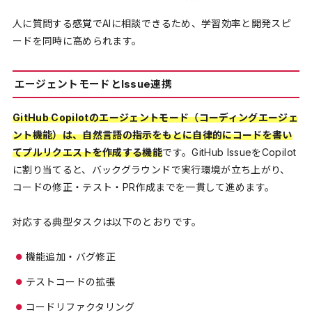
人に質問する感覚でAIに相談できるため、学習効率と開発スピ
ードを同時に高められます。
エージェントモードとIssue連携
GitHub Copilotのエージェントモード（コーディングエージェ
ント機能）は、自然言語の指示をもとに自律的にコードを書い
てプルリクエストを作成する機能
です。GitHub IssueをCopilot
に割り当てると、バックグラウンドで実行環境が立ち上がり、
コードの修正・テスト・PR作成までを一貫して進めます。
対応する典型タスクは以下のとおりです。
機能追加・バグ修正
テストコードの拡張
コードリファクタリング