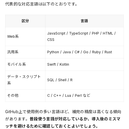
代表的な対応言語は以下のとおりです。
区分
言語
JavaScript / TypeScript / PHP / HTML /
Web系
CSS
汎用系
Python / Java / C# / Go / Ruby / Rust
モバイル系
Swift / Kotlin
データ・スクリプト
SQL / Shell / R
系
その他
C / C++ / Lua / Perl など
GitHub上で使用例の多い言語ほど、補完の精度は高くなる傾向
があります。
普段使う言語が対応しているか、導入後のミスマ
ッチを避けるために確認しておくとよいでしょう。