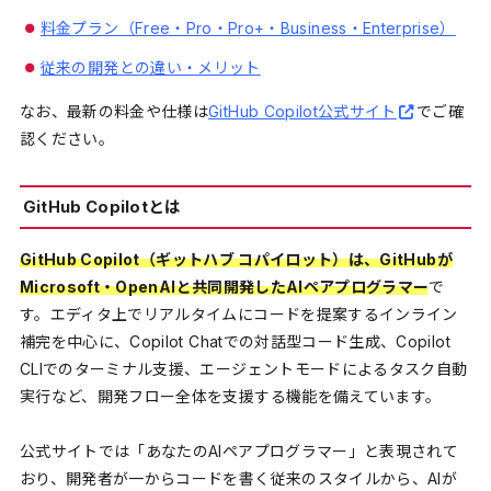
料金プラン（Free・Pro・Pro+・Business・Enterprise）
従来の開発との違い・メリット
なお、最新の料金や仕様は
GitHub Copilot公式サイト
でご確
認ください。
GitHub Copilotとは
GitHub Copilot（ギットハブ コパイロット）は、GitHubが
Microsoft・OpenAIと共同開発したAIペアプログラマー
で
す。エディタ上でリアルタイムにコードを提案するインライン
補完を中心に、Copilot Chatでの対話型コード生成、Copilot
CLIでのターミナル支援、エージェントモードによるタスク自動
実行など、開発フロー全体を支援する機能を備えています。
公式サイトでは「あなたのAIペアプログラマー」と表現されて
おり、開発者が一からコードを書く従来のスタイルから、AIが