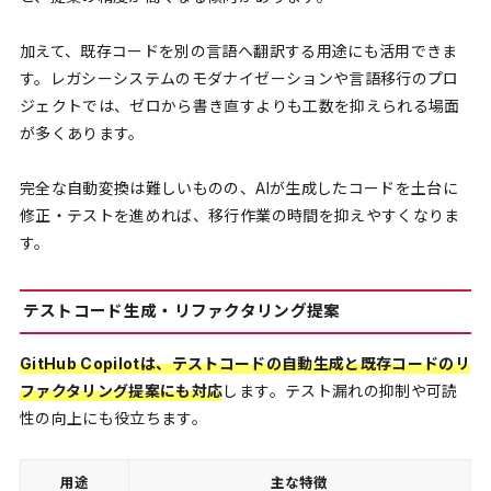
加えて、既存コードを別の言語へ翻訳する用途にも活用できま
す。レガシーシステムのモダナイゼーションや言語移行のプロ
ジェクトでは、ゼロから書き直すよりも工数を抑えられる場面
が多くあります。
完全な自動変換は難しいものの、AIが生成したコードを土台に
修正・テストを進めれば、移行作業の時間を抑えやすくなりま
す。
テストコード生成・リファクタリング提案
GitHub Copilotは、テストコードの自動生成と既存コードのリ
ファクタリング提案にも対応
します。テスト漏れの抑制や可読
性の向上にも役立ちます。
用途
主な特徴