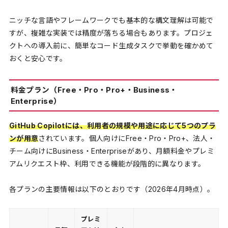
ニッチな言語やフレームワークでも基本的な構文理解は可能で
すが、複雑な実装では精度が落ちる場合もあります。プロジェ
クトへの導入前に、簡単なコード生成タスクで挙動を確かめて
おくと安心です。
料金プラン（Free・Pro・Pro+・Business・
Enterprise）
GitHub Copilotには、利用者の規模や用途に応じて5つのプラ
ンが用意
されています。個人向けにFree・Pro・Pro+、法人・
チーム向けにBusiness・Enterpriseがあり、月額料金やプレミ
アムリクエスト枠、利用できる機能が段階的に異なります。
各プランの主要情報は以下のとおりです（2026年4月時点）。
プレミ