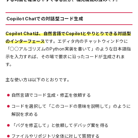
Copilot Chatでの対話型コード生成
Copilot Chatは、自然言語でCopilotとやりとりできる対話型
のインターフェース
です。エディタ内のチャットウィンドウに
「○○アルゴリズムのPython実装を書いて」のような日本語指
示を入力すれば、その場で要求に沿ったコードが生成されま
す。
主な使い方は以下のとおりです。
自然言語でコード生成・修正を依頼する
コードを選択して「このコードの意味を説明して」のように
解説を求める
「バグを修正して」と依頼してデバッグ案を得る
ファイルやリポジトリ全体に対して質問する