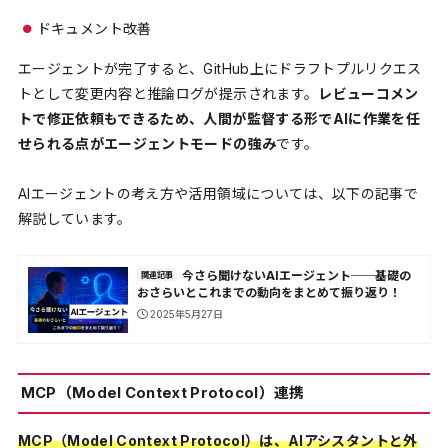
ドキュメント改善
エージェントが完了すると、GitHub上にドラフトプルリクエス
トとして変更内容と推論ログが提示されます。
レビューコメン
トで修正依頼もできるため、人間が監督する形でAIに作業を任
せられる点がエージェントモードの強み
です。
AIエージェントの考え方や活用領域については、以下の記事で
解説しています。
今さら聞けないAIエージェント──基礎の
関連記事
おさらいとこれまでの動向をまとめて振り返り！
2025年5月27日
MCP（Model Context Protocol）連携
MCP（Model Context Protocol）は、AIアシスタントと外