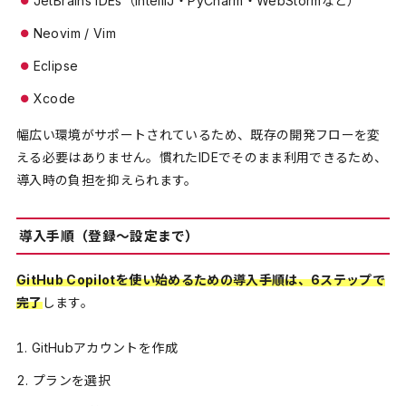
JetBrains IDEs（IntelliJ・PyCharm・WebStormなど）
Neovim / Vim
Eclipse
Xcode
幅広い環境がサポートされているため、既存の開発フローを変
える必要はありません。慣れたIDEでそのまま利用できるため、
導入時の負担を抑えられます。
導入手順（登録〜設定まで）
GitHub Copilotを使い始めるための導入手順は、6ステップで
完了
します。
GitHubアカウントを作成
プランを選択