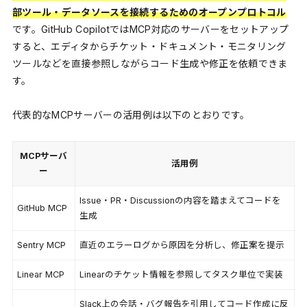
部ツール・データソースを接続するためのオープンプロトコル
です。GitHub CopilotではMCP対応のサーバーをセットアップ
すると、エディタからチケット・ドキュメント・モニタリング
ツールなどを直接参照しながらコード生成や修正を依頼できま
す。
代表的なMCPサーバーの活用例は以下のとおりです。
MCPサーバ
活用例
ー
Issue・PR・Discussionの内容を踏まえてコードを
GitHub MCP
生成
Sentry MCP
直近のエラーログから原因を分析し、修正案を提示
Linear MCP
Linearのチケット情報を参照してタスク単位で実装
Slack上の会話・バグ報告を引用してコード作成に反