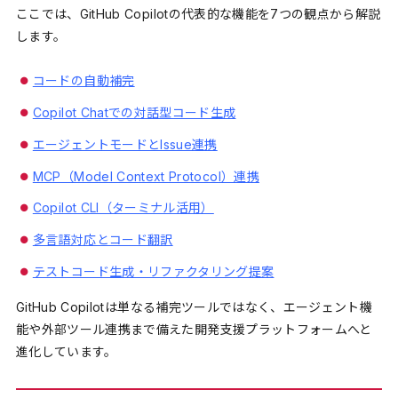
ここでは、GitHub Copilotの代表的な機能を7つの観点から解説
します。
コードの自動補完
Copilot Chatでの対話型コード生成
エージェントモードとIssue連携
MCP（Model Context Protocol）連携
Copilot CLI（ターミナル活用）
多言語対応とコード翻訳
テストコード生成・リファクタリング提案
GitHub Copilotは単なる補完ツールではなく、エージェント機
能や外部ツール連携まで備えた開発支援プラットフォームへと
進化しています。