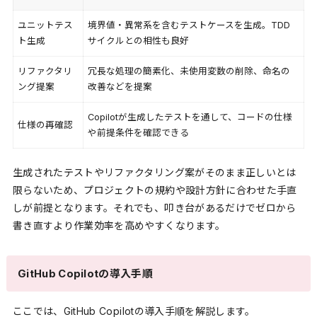
ユニットテス
境界値・異常系を含むテストケースを生成。TDD
ト生成
サイクルとの相性も良好
リファクタリ
冗長な処理の簡素化、未使用変数の削除、命名の
ング提案
改善などを提案
Copilotが生成したテストを通して、コードの仕様
仕様の再確認
や前提条件を確認できる
生成されたテストやリファクタリング案がそのまま正しいとは
限らないため、プロジェクトの規約や設計方針に合わせた手直
しが前提となります。それでも、叩き台があるだけでゼロから
書き直すより作業効率を高めやすくなります。
GitHub Copilotの導入手順
ここでは、GitHub Copilotの導入手順を解説します。