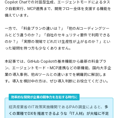
Copilot Chatでの対話型生成、エージェントモードによるタス
ク自動実行、MCP連携まで、開発フロー全体を支援する機能を
備えています。
一方で、「料金プランの違いは？」「他のAIコーディングツー
ルとどう違うのか？」「自社のセキュリティ要件で利用できる
のか？」「実際の現場でどれだけ生産性が上がるのか？」とい
った疑問を持つ方も少なくありません。
本記事では、GitHub Copilotの基本機能から最新の料金プラ
ン、エージェントモード・MCP連携などの新機能、国内大手企
業の導入事例、他AIツールとの違いまでを網羅的に解説しま
す。導入を検討中の方は、ぜひ導入判断にお役立てください。
効率的な開発が企業の競争力を左右する時代に
経済産業省のIT政策実施機関であるIPAの調査によると、
多
くの業種でDXを推進できるような「IT人材」が大幅に不足