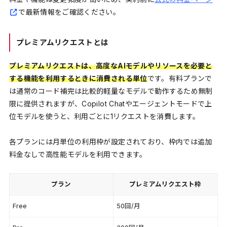
で最新情報をご確認ください。
プレミアムリクエストとは
プレミアムリクエストは、高度なAIモデルやリソースを必要と
する機能を利用するときに消費される単位
です。有料プランで
は通常のコード補完は比較的軽量なモデルで動作するため無制
限に提供されますが、Copilot Chatやエージェントモードで上
位モデルを使うと、利用ごとに1リクエストを消費します。
各プランには月単位の利用枠が設定されており、枠内では追加
料金なしで高性能モデルを利用できます。
プラン
プレミアムリクエスト枠
Free
50回/月