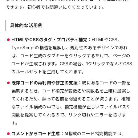
できます。初心者でも間違いにくくなっています。
具体的な活用例
HTMLやCSSのタグ・プロパティ補完
：HTMLやCSS、
TypeScriptの構造を理解し、規則性のあるデザインであれ
ば、コード生成のタブキーをクリックするだけで、ページの
コードが生成されます。CSSの場合、1クリックでなんとCSS
のルールセットを生成してくれます。
既存コードの再利用や修正の支援
：既にあるコードの一部を
編集するとき、コード補完が変数名や関数名を正確に提案し
てくれるため、誤って名前を間違えることが減ります。複雑
なファイル構成の中でも、補完機能が正しいファイルパスや
関数を提案してくれるので、リンク切れやエラーを防げま
す。
コメントからコード生成
：AI搭載のコード補完機能では、