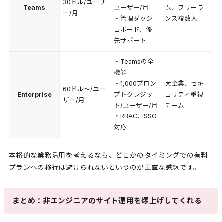
30ドル/ユーザ
Teams
ユーザー/月
ム、フリーラ
ー/月
・管理ダッシ
ンス複数人
ュボード、優
先サポート
・Teamsの全
機能
・1,000プロン
大企業、セキ
60ドル～/ユー
Enterprise
プトクレジッ
ュリティ重視
ザー/月
ト/ユーザー/月
チーム
・RBAC、SSO
対応
本格的な業務活用を考えるなら、どこかのタイミングでの有料
プランへの移行は避けられないというのが正直な感想です。
まとめ：非エンジニアのサイト運用を爆上げしてくれる