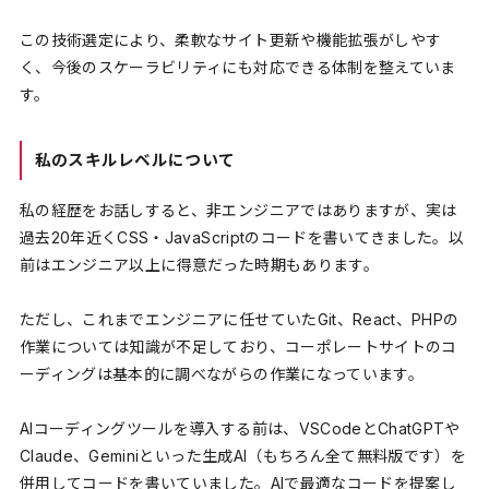
この技術選定により、柔軟なサイト更新や機能拡張がしやす
く、今後のスケーラビリティにも対応できる体制を整えていま
す。
私のスキルレベルについて
私の経歴をお話しすると、非エンジニアではありますが、実は
過去20年近くCSS・JavaScriptのコードを書いてきました。以
前はエンジニア以上に得意だった時期もあります。
ただし、これまでエンジニアに任せていたGit、React、PHPの
作業については知識が不足しており、コーポレートサイトのコ
ーディングは基本的に調べながらの作業になっています。
AIコーディングツールを導入する前は、VSCodeとChatGPTや
Claude、Geminiといった生成AI（もちろん全て無料版です）を
併用してコードを書いていました。AIで最適なコードを提案し