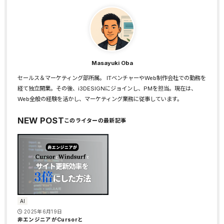
Masayuki Oba
セールス＆マーケティング部所属。 ITベンチャーやWeb制作会社での勤務を
経て独立開業。その後、i3DESIGNにジョインし、PMを担当。現在は、
Web全般の経験を活かし、マーケティング業務に従事しています。
NEW POST
AI
2025年6月19日
非エンジニアがCursorと