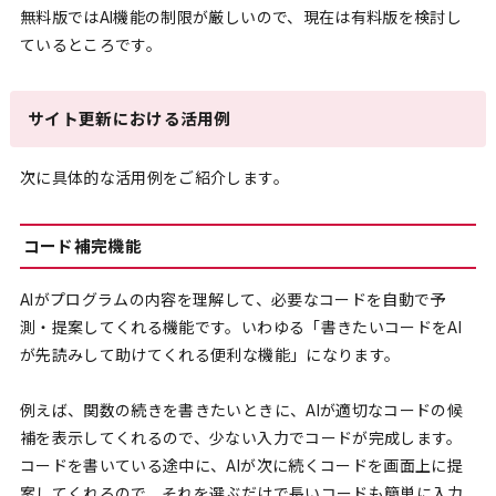
無料版ではAI機能の制限が厳しいので、現在は有料版を検討し
ているところです。
サイト更新における活用例
次に具体的な活用例をご紹介します。
コード補完機能
AIがプログラムの内容を理解して、必要なコードを自動で予
測・提案してくれる機能です。いわゆる「書きたいコードをAI
が先読みして助けてくれる便利な機能」になります。
例えば、関数の続きを書きたいときに、AIが適切なコードの候
補を表示してくれるので、少ない入力でコードが完成します。
コードを書いている途中に、AIが次に続くコードを画面上に提
案してくれるので、それを選ぶだけで長いコードも簡単に入力