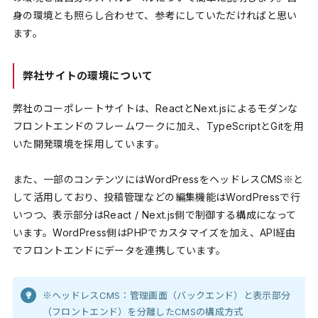
身の環境とも照らし合わせて、参考にしていただければと思い
ます。
弊社サイトの環境について
弊社のコーポレートサイトは、ReactとNext.jsによるモダンな
フロントエンドのフレームワークに加え、TypeScriptとGitを用
いた開発環境を採用しています。
また、一部のコンテンツにはWordPressをヘッドレスCMS※と
して活用しており、投稿管理などの編集機能はWordPressで行
いつつ、表示部分はReact / Next.js側で制御する構成になって
います。WordPress側はPHPでカスタマイズを加え、API経由
でフロントエンドにデータを連携しています。
※ヘッドレスCMS：管理画面（バックエンド）と表示部分
（フロントエンド）を分離したCMSの構成方式