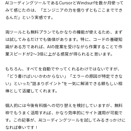
AIコーディングツールであるCursorとWindsurfを数か月使って
みて感じたのは、「エンジニアの力を借りずともここまででき
るんだ」という実感です。
両ツールとも無料プランでもかなりの機能が使えるため、まず
は試してみるだけでも価値があります。特に、コードの基礎知
識がある方であれば、AIの提案を受けながら作業することで作
業スピードが2〜3倍に上がる感覚が得られると思います。
もちろん、すべてを自動でやってくれるわけではないですが、
「どう書けばいいかわからない」「エラーの原因が特定できな
い」といった”詰まりポイント”を一気に解消できる頼もしい相
棒として活躍してくれます。
個人的には今後有料版への切り替えを検討していますが、無料
枠でもうまく活用すれば、かなり効率的にサイト運用が可能で
す。この記事が、AIコーディングツールを試してみるきっかけに
なれば幸いです！