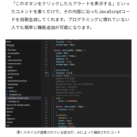
「このボタンをクリックしたらアラートを表示する」といっ
たコメントを書くだけで、その内容に沿ったJavaScriptコー
ドを自動生成してくれます。プログラミングに慣れていない
人でも簡単に機能追加が可能になります。
薄くスタイルが提案されている部分が、AIによって補完されたコード