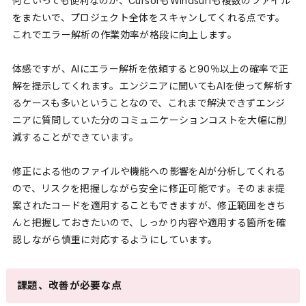
何といっても便利なのが、CursorもWindsurfも複数のファイル
をまたいで、プロジェクト全体をスキャンしてくれる点です。
これでエラー解析の作業効率が格段に向上します。
体感ですが、AIにエラー解析を依頼すると90％以上の確率で正
解を提示してくれます。エンジニアに聞いてもAIを使って解析す
るケースも多いということなので、これまで解決できずエンジ
ニアに質問していた分のコミュニケーションコストを大幅に削
減することができています。
修正による他のファイルや機能への影響をAIが分析してくれる
ので、リスクを把握しながら安全に修正可能です。そのまま提
案されたコードを適用することもできますが、修正範囲をきち
んと把握しておきたいので、しっかり内容や適用する箇所を確
認しながら慎重に対応するようにしています。
課題、改善が必要な点