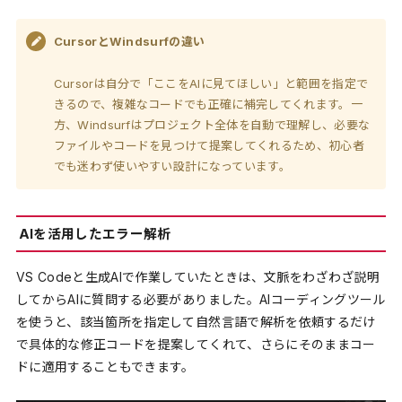
CursorとWindsurfの違い
Cursorは自分で「ここをAIに見てほしい」と範囲を指定で
きるので、複雑なコードでも正確に補完してくれます。一
方、Windsurfはプロジェクト全体を自動で理解し、必要な
ファイルやコードを見つけて提案してくれるため、初心者
でも迷わず使いやすい設計になっています。
AIを活用したエラー解析
VS Codeと生成AIで作業していたときは、文脈をわざわざ説明
してからAIに質問する必要がありました。AIコーディングツール
を使うと、該当箇所を指定して自然言語で解析を依頼するだけ
で具体的な修正コードを提案してくれて、さらにそのままコー
ドに適用することもできます。