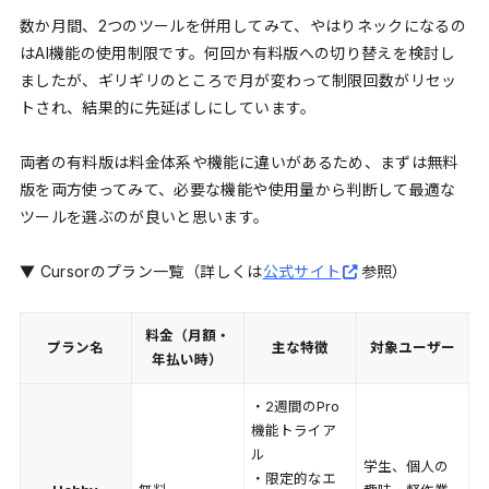
数か月間、2つのツールを併用してみて、やはりネックになるの
はAI機能の使用制限です。何回か有料版への切り替えを検討し
ましたが、ギリギリのところで月が変わって制限回数がリセッ
トされ、結果的に先延ばしにしています。
両者の有料版は料金体系や機能に違いがあるため、まずは無料
版を両方使ってみて、必要な機能や使用量から判断して最適な
ツールを選ぶのが良いと思います。
▼ Cursorのプラン一覧（詳しくは
公式サイト
参照）
料金（月額・
プラン名
主な特徴
対象ユーザー
年払い時）
・2週間のPro
機能トライア
ル
学生、個人の
・限定的なエ