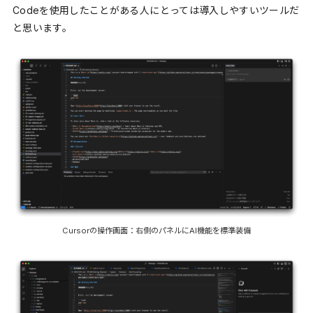
Codeを使用したことがある人にとっては導入しやすいツールだ
と思います。
Cursorの操作画面：右側のパネルにAI機能を標準装備