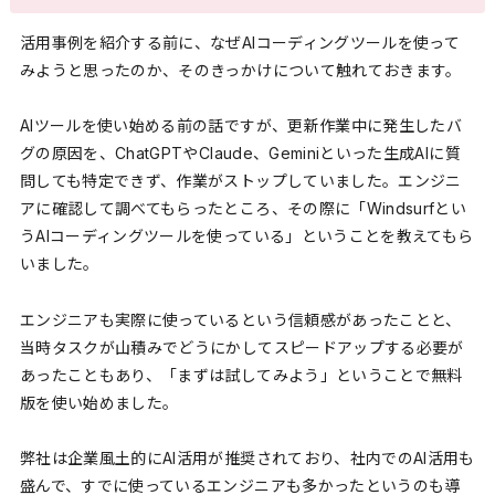
活用事例を紹介する前に、なぜAIコーディングツールを使って
みようと思ったのか、そのきっかけについて触れておきます。
AIツールを使い始める前の話ですが、更新作業中に発生したバ
グの原因を、ChatGPTやClaude、Geminiといった生成AIに質
問しても特定できず、作業がストップしていました。エンジニ
アに確認して調べてもらったところ、その際に「Windsurfとい
うAIコーディングツールを使っている」ということを教えてもら
いました。
エンジニアも実際に使っているという信頼感があったことと、
当時タスクが山積みでどうにかしてスピードアップする必要が
あったこともあり、「まずは試してみよう」ということで無料
版を使い始めました。
弊社は企業風土的にAI活用が推奨されており、社内でのAI活用も
盛んで、すでに使っているエンジニアも多かったというのも導