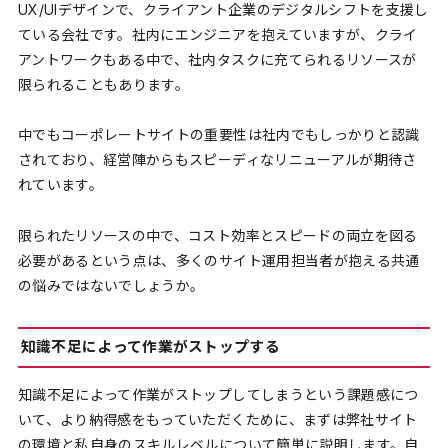
UX/UIデザインで、クライアント企業のデジタルシフトを支援し
ている会社です。社内にエンジニアを抱えていますが、クライ
アントワークもある中で、社内タスクに充てられるリソースが
限られることもあります。
中でもコーポレートサイトの重要性は社内でもしっかりと認識
されており、経営陣からもスピーディなリニューアルが期待さ
れています。
限られたリソースの中で、コスト効率とスピードの両立を図る
必要があるという点は、多くのサイト運用担当者が抱える共通
の悩みではないでしょうか。
知識不足によって作業がストップする
知識不足によって作業がストップしてしまうという課題感につ
いて、より納得感をもっていただくために、まずは弊社サイト
の環境と私自身のスキルレベルについて簡単に説明します。自