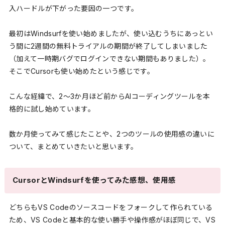
入ハードルが下がった要因の一つです。
最初はWindsurfを使い始めましたが、使い込むうちにあっとい
う間に2週間の無料トライアルの期間が終了してしまいました
（加えて一時期バグでログインできない期間もありました）。
そこでCursorも使い始めたという感じです。
こんな経緯で、2〜3か月ほど前からAIコーディングツールを本
格的に試し始めています。
数か月使ってみて感じたことや、2つのツールの使用感の違いに
ついて、まとめていきたいと思います。
CursorとWindsurfを使ってみた感想、使用感
どちらもVS Codeのソースコードをフォークして作られている
ため、VS Codeと基本的な使い勝手や操作感がほぼ同じで、VS