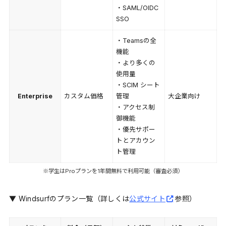
・SAML/OIDC
SSO
・Teamsの全
機能
・より多くの
使用量
・SCIM シート
Enterprise
カスタム価格
管理
大企業向け
・アクセス制
御機能
・優先サポー
トとアカウン
ト管理
※学生はProプランを1年間無料で利用可能（審査必須）
▼ Windsurfのプラン一覧（詳しくは
公式サイト
参照）