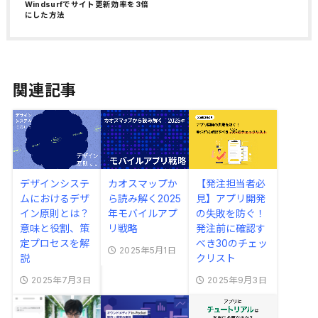
Windsurfでサイト更新効率を3倍
にした方法
関連記事
デザインシステ
カオスマップか
【発注担当者必
ムにおけるデザ
ら読み解く2025
見】アプリ開発
イン原則とは？
年モバイルアプ
の失敗を防ぐ！
意味と役割、策
リ戦略
発注前に確認す
定プロセスを解
べき30のチェッ
2025年5月1日
説
クリスト
2025年7月3日
2025年9月3日