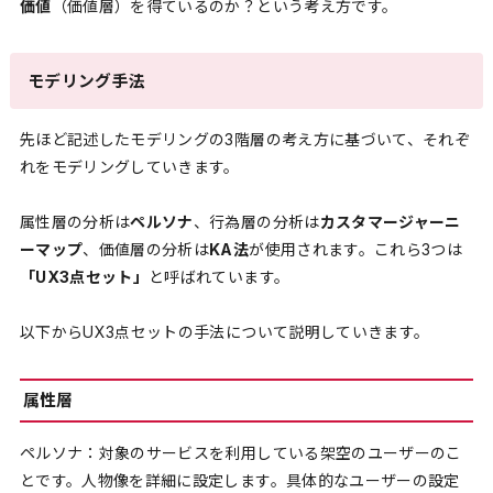
価値
（価値層）を得ているのか？という考え方です。
モデリング手法
先ほど記述したモデリングの3階層の考え方に基づいて、それぞ
れをモデリングしていきます。
属性層の分析は
ペルソナ
、行為層の分析は
カスタマージャーニ
ーマップ
、価値層の分析は
KA法
が使用されます。これら3つは
「UX3点セット」
と呼ばれています。
以下からUX3点セットの手法について説明していきます。
属性層
ペルソナ：対象のサービスを利用している架空のユーザーのこ
とです。人物像を詳細に設定します。具体的なユーザーの設定