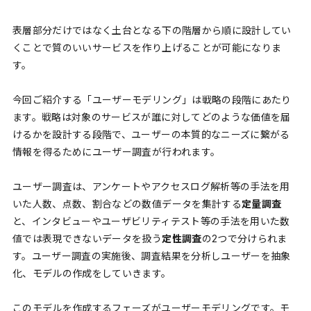
表層部分だけではなく土台となる下の階層から順に設計してい
くことで質のいいサービスを作り上げることが可能になりま
す。
今回ご紹介する「ユーザーモデリング」は戦略の段階にあたり
ます。戦略は対象のサービスが誰に対してどのような価値を届
けるかを設計する段階で、ユーザーの本質的なニーズに繋がる
情報を得るためにユーザー調査が行われます。
ユーザー調査は、アンケートやアクセスログ解析等の手法を用
いた人数、点数、割合などの数値データを集計する
定量調査
と、インタビューやユーザビリティテスト等の手法を用いた数
値では表現できないデータを扱う
定性調査
の2つで分けられま
す。ユーザー調査の実施後、調査結果を分析しユーザーを抽象
化、モデルの作成をしていきます。
このモデルを作成するフェーズがユーザーモデリングです。モ