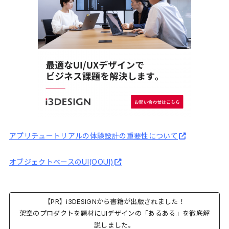
アプリチュートリアルの体験設計の重要性について
オブジェクトベースのUI(OOUI)
【PR】i3DESIGNから書籍が出版されました！
架空のプロダクトを題材にUIデザインの「あるある」を徹底解
説しました。