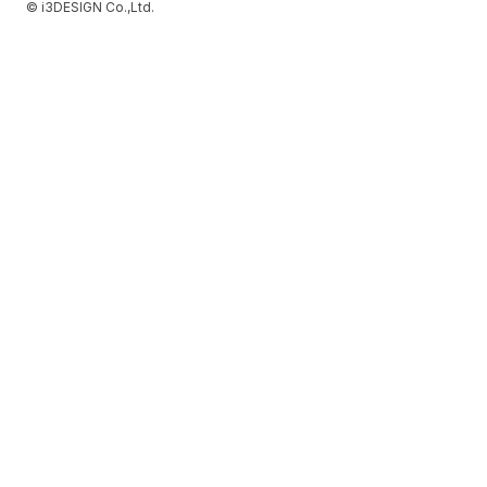
© i3DESIGN Co.,Ltd.