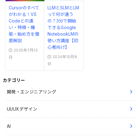
Cursorのすべて
LLMとSLMとLM
がわかる！VS
って何が違う
Codeとの違
の？3分で開始
い・特徴・機
できるGoogle
能・始め方を徹
NotebookLMの
底解説
使い方講座【初
心者向け】
2025年7月10
2024年10月8
日
日
カテゴリー
開発・エンジニアリング
UI/UXデザイン
AI