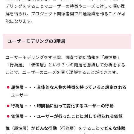
デリングをすることでユーザーの特徴やニーズに対して深い理
解を得られ、プロジェクト関係者間で共通認識を作ることが可
能になります。
ユーザーモデリングの3階層
ユーザーモデリングをする際、調査で得た情報を「属性層」
「行為層」「価値層」という３つの階層を意識して分析をする
ことで、ユーザーのニーズを深く理解することができます。
属性層・・・具体的な人物の特徴を持っていると想定される
ユーザー
行為層・・・時間軸に沿って変化するユーザーの行動
価値層・・・ユーザーが行ったことに対して得られる価値
誰
（属性層）が
どんな行動
（行為層）をすることで
どんな体験