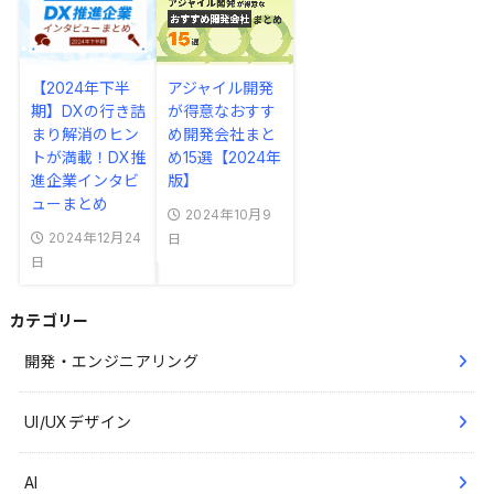
【2024年下半
アジャイル開発
期】DXの行き詰
が得意なおすす
まり解消のヒン
め開発会社まと
トが満載！DX推
め15選【2024年
進企業インタビ
版】
ューまとめ
2024年10月9
2024年12月24
日
日
カテゴリー
開発・エンジニアリング
UI/UXデザイン
AI