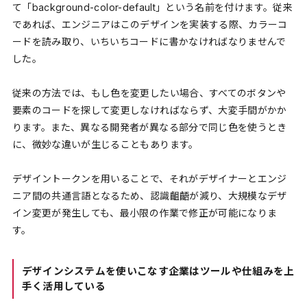
て「background-color-default」という名前を付けます。従来
であれば、エンジニアはこのデザインを実装する際、カラーコ
ードを読み取り、いちいちコードに書かなければなりませんで
した。
従来の方法では、もし色を変更したい場合、すべてのボタンや
要素のコードを探して変更しなければならず、大変手間がかか
ります。また、異なる開発者が異なる部分で同じ色を使うとき
に、微妙な違いが生じることもあります。
デザイントークンを用いることで、それがデザイナーとエンジ
ニア間の共通言語となるため、認識齟齬が減り、大規模なデザ
イン変更が発生しても、最小限の作業で修正が可能になりま
す。
デザインシステムを使いこなす企業はツールや仕組みを上
手く活用している