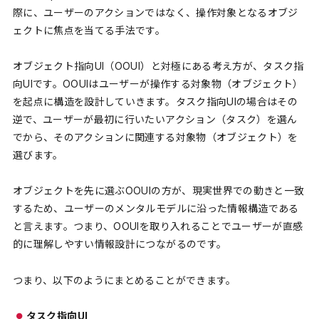
際に、ユーザーのアクションではなく、操作対象となるオブジ
ェクトに焦点を当てる手法です。
オブジェクト指向UI（OOUI）と対極にある考え方が、タスク指
向UIです。OOUIはユーザーが操作する対象物（オブジェクト）
を起点に構造を設計していきます。タスク指向UIの場合はその
逆で、ユーザーが最初に行いたいアクション（タスク）を選ん
でから、そのアクションに関連する対象物（オブジェクト）を
選びます。
オブジェクトを先に選ぶOOUIの方が、現実世界での動きと一致
するため、ユーザーのメンタルモデルに沿った情報構造である
と言えます。つまり、OOUIを取り入れることでユーザーが直感
的に理解しやすい情報設計につながるのです。
つまり、以下のようにまとめることができます。
タスク指向UI