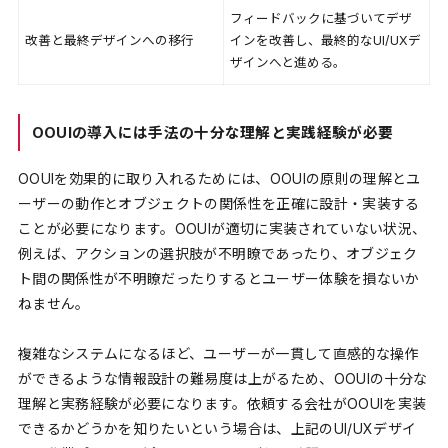
フィードバックに基づいてデザ
改善と最終デザインへの移行
インを改善し、最終的なUI/UXデ
ザインへと進める。
OOUIの導入には手法の十分な理解と実践経験が必要
OOUIを効果的に取り入れるためには、OOUIの原則の理解とユ
ーザーの動作とオブジェクトの関係性を正確に設計・実装する
ことが必要になります。OOUIが適切に実装されていない状況、
例えば、アクションの選択肢が不明瞭であったり、オブジェク
ト間の関係性が不明瞭だったりするとユーザー体験を損ないか
ねません。
複雑なシステムになるほど、ユーザーが一貫して直感的な操作
ができるような情報設計の難易度は上がるため、OOUIの十分な
理解と実務経験が必要になります。依頼する会社がOOUIを実装
できるかどうかを知りたいという場合は、上記のUI/UXデザイ