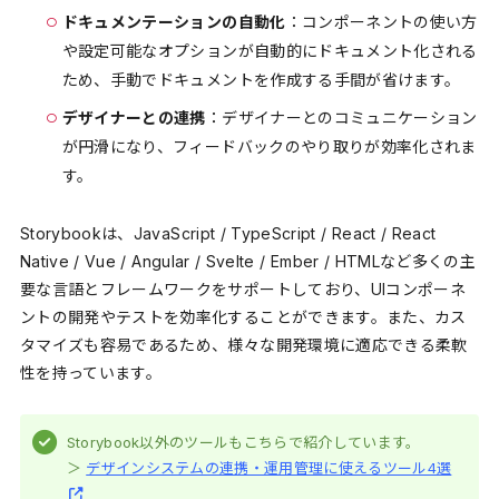
ドキュメンテーションの自動化
：コンポーネントの使い方
や設定可能なオプションが自動的にドキュメント化される
ため、手動でドキュメントを作成する手間が省けます。
デザイナーとの連携
：デザイナーとのコミュニケーション
が円滑になり、フィードバックのやり取りが効率化されま
す。
Storybookは、JavaScript / TypeScript / React / React
Native / Vue / Angular / Svelte / Ember / HTMLなど多くの主
要な言語とフレームワークをサポートしており、UIコンポーネ
ントの開発やテストを効率化することができます。また、カス
タマイズも容易であるため、様々な開発環境に適応できる柔軟
性を持っています。
Storybook以外のツールもこちらで紹介しています。
＞
デザインシステムの連携・運用管理に使えるツール4選