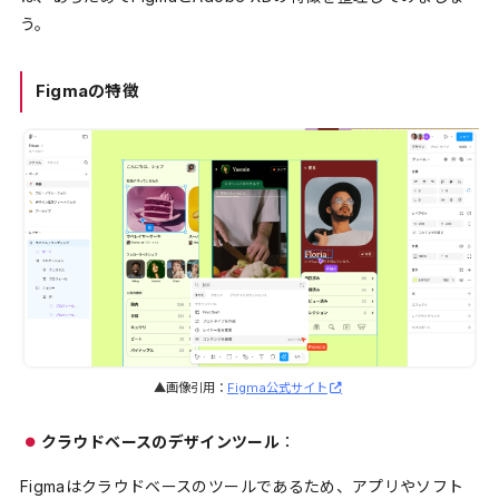
う。
Figmaの特徴
▲画像引用：
Figma公式サイト
クラウドベースのデザインツール
：
Figmaはクラウドベースのツールであるため、アプリやソフト