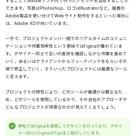
することでAdobeソフト内で作ったアセットを活用することが
できます。写真はPhotoshop、ロゴはIllustratorなど、複数の
Adobe製品を使い分けてWebサイト制作をするといった場合に
は、Adobe XDが向いています。
一方で、プロジェクトメンバー間でのリアルタイムのコミュニ
ケーションや作業効率性という意味ではFigmaが優れていま
す。デザイナー同士で互いの進捗を確認しながら作業を進めて
いく、あるいはクライアントからフィードバックをもらいその
場で修正していく、そういったプロジェクトには最適なツール
と言えます。
プロジェクトの特性により、どのツールが最適かは異なるた
め、どのツールを使用しているかで、その会社のアプローチや
どんなプロジェクトが得意なのかが見えてくるでしょう。
弊社ではFigmaを使用してデザインを行っており、デザイ
ナー向けにFigmaのTipsをご紹介しています。