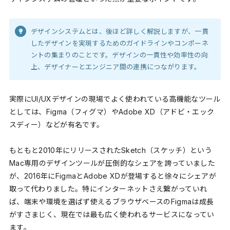
デザインシステムとは、後ほど詳しく解説しますが、一貫
したデザインを実現するためのガイドラインやコンポーネ
ントの集まりのことです。デザインの一貫性や効率性の向
上、デザイナーとエンジニア間の連携につながります。
実際にUI/UXデザインの現場でよく使われている高機能なツール
としては、Figma（フィグマ）やAdobe XD（アドビ・エック
スディー）などが有名です。
もともと2010年にリリースされたSketch（スケッチ）という
Mac専用のデザインツールが圧倒的なシェアを誇っていました
が、2016年にFigmaとAdobe XDが登場すると徐々にシェアが
取って代わりました。特にインターネットさえ繋がっていれ
ば、端末や環境を選ばず使えるブラウザベースのFigmaは成長
がすさまじく、現在では最も広く使われるサービスになってい
ます。