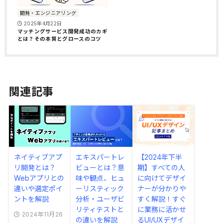
開発・エンジニアリング
2025年4月22日
マッチングサービス開発成功のカギ
とは？その本質とグロースのコツ
関連記事
ネイティブアプ
エキスパートレ
【2024年下半
リ開発とは？
ビューとは？意
期】すべての人
Webアプリとの
味や観点、ヒュ
に向けてデザイ
違いや選定ポイ
ーリスティック
ナーが分かりや
ントを解説
分析・ユーザビ
すく解説！すぐ
リティテストと
に業務に活かせ
2024年11月26
の違いを解説
るUI/UXデザイ