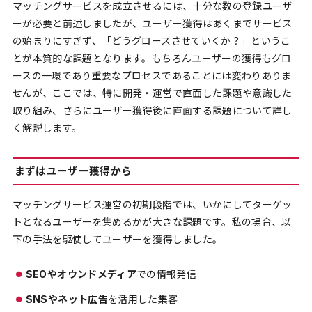
マッチングサービスを成立させるには、十分な数の登録ユーザ
ーが必要と前述しましたが、ユーザー獲得はあくまでサービス
の始まりにすぎず、「どうグロースさせていくか？」というこ
とが本質的な課題となります。もちろんユーザーの獲得もグロ
ースの一環であり重要なプロセスであることには変わりありま
せんが、ここでは、特に開発・運営で直面した課題や意識した
取り組み、さらにユーザー獲得後に直面する課題について詳し
く解説します。
まずはユーザー獲得から
マッチングサービス運営の初期段階では、いかにしてターゲッ
トとなるユーザーを集めるかが大きな課題です。私の場合、以
下の手法を駆使してユーザーを獲得しました。
SEOやオウンドメディア
での情報発信
SNSやネット広告
を活用した集客