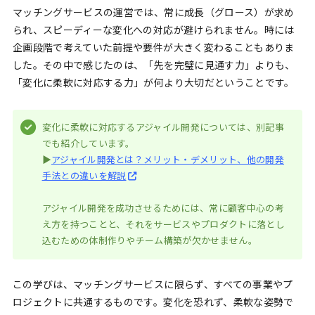
マッチングサービスの運営では、常に成長（グロース）が求め
られ、スピーディーな変化への対応が避けられません。時には
企画段階で考えていた前提や要件が大きく変わることもありま
した。その中で感じたのは、「先を完璧に見通す力」よりも、
「変化に柔軟に対応する力」が何より大切だということです。
変化に柔軟に対応するアジャイル開発については、別記事
でも紹介しています。
▶︎
アジャイル開発とは？メリット・デメリット、他の開発
手法との違いを解説
アジャイル開発を成功させるためには、常に顧客中心の考
え方を持つことと、それをサービスやプロダクトに落とし
込むための体制作りやチーム構築が欠かせません。
この学びは、マッチングサービスに限らず、すべての事業やプ
ロジェクトに共通するものです。変化を恐れず、柔軟な姿勢で