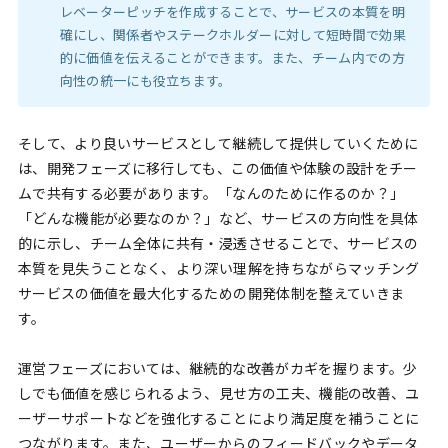
レベーターピッチを作成することで、サービスの本質を明
確にし、関係者やステークホルダーに対して短時間で効果
的に価値を伝えることができます。また、チーム内での方
向性の統一にも役立ちます。
そして、より良いサービスとして継続して提供していくために
は、開発フェーズに移行しても、この価値や体験の設計をチー
ムで共有する必要があります。「なんのために作るのか？」
「どんな機能が必要なのか？」など、サービスの方向性を具体
的に示し、チーム全体に共有・浸透させることで、サービスの
本質を見失うことなく、より深い理解を持ちながらマッチング
サービスの価値を最大化するための開発体制を整えていきま
す。
運営フェーズにおいては、継続的な改善がカギを握ります。少
しでも価値を感じられるよう、見せ方の工夫、機能の改善、ユ
ーザーサポートなどを強化することにより満足度を補うことに
つながります。また、ユーザーからのフィードバックやデータ