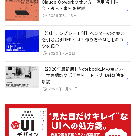
Claude Coworkの使い方・活用術｜料
金・導入・事例を解説
2026年7月13日
【無料テンプレート付】ベンダーの提案力
を引き出すRFPとは？作り方やAI活用のコ
ツを紹介
2026年7月2日
【2026年最新版】NotebookLMの使い方
｜主要機能や活用事例、トラブル対処法を
解説
2026年6月30日