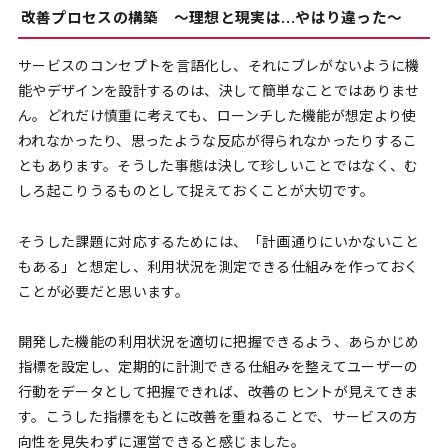
改善プロセスの構築 〜理想と現実は…やはり違った〜
サービスのコンセプトを言語化し、それにブレがないように機
能やデザインを設計するのは、決して簡単なことではありませ
ん。どれだけ慎重に考えても、ローンチした機能が想定より使
われなかったり、思ったような反応が得られなかったりするこ
ともあります。そうした事態は決して珍しいことではなく、む
しろ起こりうるものとして捉えておくことが大切です。
そうした課題に対応するためには、「計画通りにいかないこと
もある」と想定し、利用状況を測定できる仕組みを作っておく
ことが必要だと思います。
開発した機能の利用状況を適切に把握できるよう、あらかじめ
指標を設定し、定期的に計測できる仕組みを整えてユーザーの
行動をデータとして把握できれば、改善のヒントが見えてきま
す。こうした指標をもとに改善を重ねることで、サービスの方
向性を見失わずに運営できると感じました。