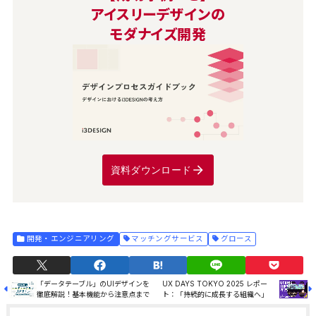
アイスリーデザインの
モダナイズ開発
資料ダウンロード
開発・エンジニアリング
マッチングサービス
グロース
「データテーブル」のUIデザインを
UX DAYS TOKYO 2025 レポー
徹底解説！基本機能から注意点まで
ト：「持続的に成長する組織へ」