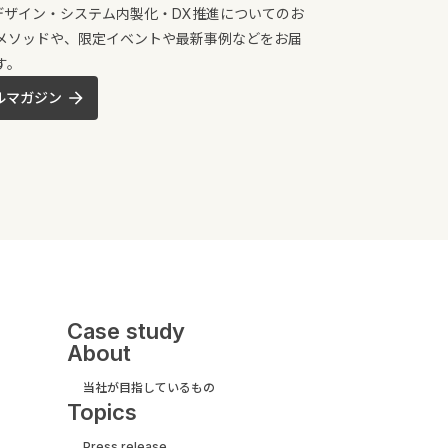
UXデザイン・システム内製化・DX推進についてのお
メソッドや、限定イベントや最新事例などをお届
す。
ルマガジン
Case study
About
当社が目指しているもの
Topics
Press release