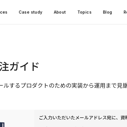
ices
Case study
About
Topics
Blog
R
注ガイド
ールするプロダクトのための実装から運用まで見
ご入力いただいたメールアドレス宛に、資料