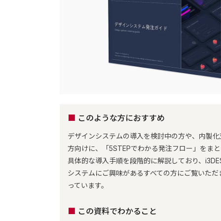
このような方におすすめ
デザインシステムの導入を検討中の方や、内製化
方向けに、「5STEPでわかる発注フロー」をま
具体的な導入手順を段階的に解説しており、i3DES
システムにご興味があるすべての方にご覧いただ
っています。
この資料でわかること