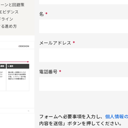
ターンと回避策
エビデンス
名
*
ドライン
する進め方
メールアドレス
*
電話番号
*
フォームへ必要事項を入力し、
個人情報
内容を送信」ボタンを押してください。