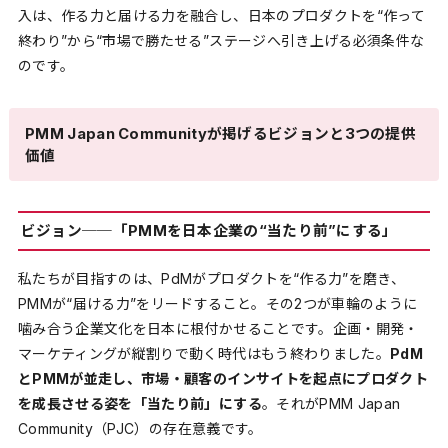
入は、作る力と届ける力を融合し、日本のプロダクトを“作って
終わり”から“市場で勝たせる”ステージへ引き上げる必須条件な
のです。
PMM Japan Communityが掲げるビジョンと3つの提供
価値
ビジョン──「PMMを日本企業の“当たり前”にする」
私たちが目指すのは、PdMがプロダクトを“作る力”を磨き、
PMMが“届ける力”をリードすること。その2つが車輪のように
噛み合う企業文化を日本に根付かせることです。企画・開発・
マーケティングが縦割りで動く時代はもう終わりました。
PdM
とPMMが並走し、市場・顧客のインサイトを起点にプロダクト
を成長させる姿を「当たり前」にする
。それがPMM Japan
Community（PJC）の存在意義です。