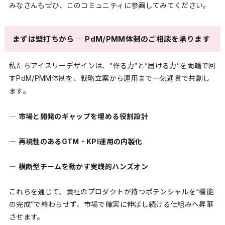
みなさんもぜひ、このコミュニティに参画してみてください。
まずは壁打ちから ― PdM/PMM体制のご相談を承ります
私たちアイスリーデザインは、”作る力”と”届ける力”を両輪で回
すPdM/PMM体制を、戦略立案から運用まで一気通貫で共創し
ます。
―
市場と開発のギャップを埋める役割設計
―
再現性のあるGTM・KPI運用の内製化
―
横断型チームを動かす実践的ハンズオン
これらを通じて、貴社のプロダクトが持つポテンシャルを“機能
の完成”で終わらせず、市場で確実に伸ばし続ける仕組みへ昇華
させます。