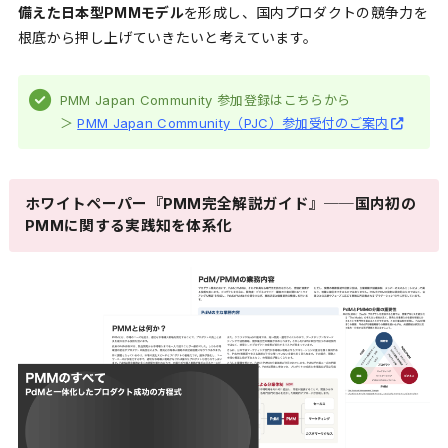
備えた日本型PMMモデル
を形成し、国内プロダクトの競争力を
根底から押し上げていきたいと考えています。
PMM Japan Community 参加登録はこちらから
＞
PMM Japan Community（PJC）参加受付のご案内
ホワイトペーパー『PMM完全解説ガイド』──国内初の
PMMに関する実践知を体系化