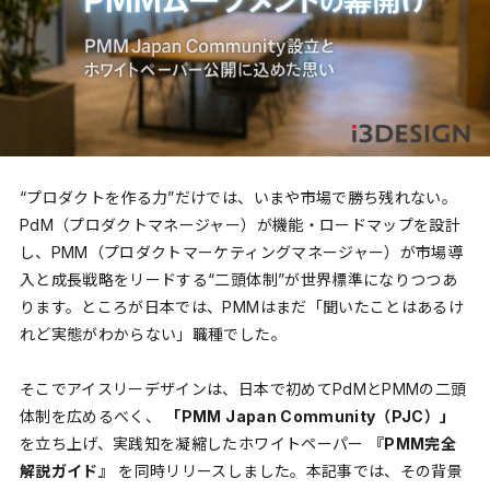
“プロダクトを作る力”だけでは、いまや市場で勝ち残れない。
PdM（プロダクトマネージャー）が機能・ロードマップを設計
し、PMM（プロダクトマーケティングマネージャー）が市場導
入と成長戦略をリードする“二頭体制”が世界標準になりつつあ
ります。ところが日本では、PMMはまだ「聞いたことはあるけ
れど実態がわからない」職種でした。
そこでアイスリーデザインは、日本で初めてPdMとPMMの二頭
体制を広めるべく、
「PMM Japan Community（PJC）」
を立ち上げ、実践知を凝縮したホワイトペーパー
『PMM完全
解説ガイド』
を同時リリースしました。本記事では、その背景