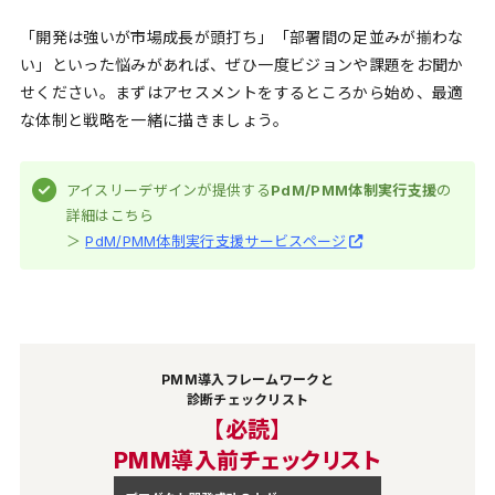
「開発は強いが市場成長が頭打ち」「部署間の足並みが揃わな
い」といった悩みがあれば、ぜひ一度ビジョンや課題をお聞か
せください。まずはアセスメントをするところから始め、最適
な体制と戦略を一緒に描きましょう。
アイスリーデザインが提供する
PdM/PMM体制実行支援
の
詳細はこちら
＞
PdM/PMM体制実行支援サービスページ
PMM導入フレームワークと
診断チェックリスト
【必読】
PMM導入前チェックリスト