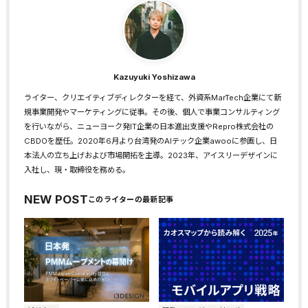
Kazuyuki Yoshizawa
ライター、クリエイティブディレクターを経て、外資系MarTech企業にて新
規事業開発やマーケティングに従事。その後、個人で事業コンサルティング
を行いながら、ニューヨーク発IT企業の日本進出支援やRepro株式会社の
CBDOを歴任。2020年6月より台湾発のAIテック企業awooに参画し、日
本法人の立ち上げおよび市場開拓を主導。2023年、アイスリーデザインに
入社し、現・取締役を務める。
NEW POST