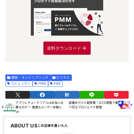
資料ダウンロード
開発・エンジニアリング
ビジネス
コミュニティ
PMM
PdM
アプリにチュートリアルは本当に必
超基本だけど超重要！QCD調整で乗
要なのか？-最適なユーザー体験と
り切るプロジェクト管理
は-
ABOUT US