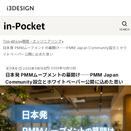
SEARCH
Top
Blog
開発・エンジニアリング
日本発 PMMムーブメントの幕開け──PMM Japan Community設立とホワ
イトペーパー公開に込めた思い
2025年12月12日
2025年5月19日
ビジネス
日本発 PMMムーブメントの幕開け──PMM Japan
Community設立とホワイトペーパー公開に込めた思い