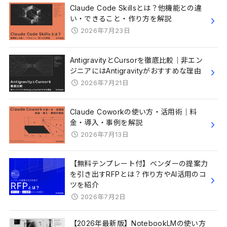
Claude Code Skillsとは？他機能との違
い・できること・作り方を解説
2026年7月23日
AntigravityとCursorを徹底比較｜非エン
ジニアにはAntigravityがおすすめな理由
2026年7月21日
Claude Coworkの使い方・活用術｜料
金・導入・事例を解説
2026年7月13日
【無料テンプレート付】ベンダーの提案力
を引き出すRFPとは？作り方やAI活用のコ
ツを紹介
2026年7月2日
【2026年最新版】NotebookLMの使い方