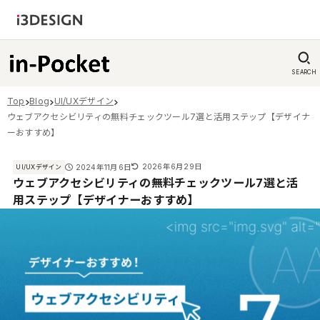
SEARCH
Top
Blog
UI/UXデザイン
ウェブアクセシビリティの無料チェックツール7選と活用ステップ【デザイナ
ーおすすめ】
2026年6月29日
2024年11月6日
UI/UXデザイン
ウェブアクセシビリティの無料チェックツール7選と活
用ステップ【デザイナーおすすめ】