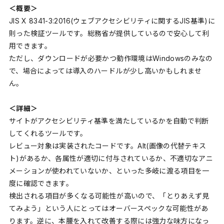
＜概要＞
JIS X 8341-3:2016(ウェブアクセシビリティに関するJIS基準)に
則った検証ツールです。総務省が提供しているので安心して利
用できます。
ただし、ダウンロードが必要かつ動作環境はWindowsのみなの
で、場合によっては導入のハードルが少し高いかもしれませ
ん。
＜詳細＞
サイトがアクセシビリティ基準を満たしているかを自動で判断
してくれるツールです。
レビュー対象は実装されたコードです。Alt(画像の代替テキス
ト)があるか、各属性が適切に付与されているか、不適切なアニ
メーションが使われていないか、といった多岐に渡る項目を一
度に確認できます。
検出される項目が多くなる可能性が高いので、「とりあえず見
てみよう」という人にとってはオーバースペックな可能性があ
ります。逆に、本腰を入れて改善する際には強力な味方になっ