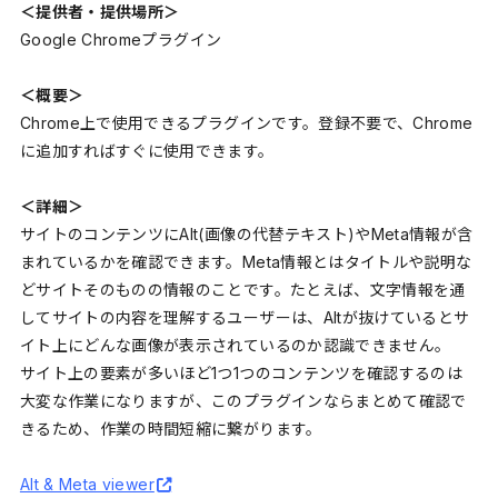
＜提供者・提供場所＞
Google Chromeプラグイン
＜概要＞
Chrome上で使用できるプラグインです。登録不要で、Chrome
に追加すればすぐに使用できます。
＜詳細＞
サイトのコンテンツにAlt(画像の代替テキスト)やMeta情報が含
まれているかを確認できます。Meta情報とはタイトルや説明な
どサイトそのものの情報のことです。たとえば、文字情報を通
してサイトの内容を理解するユーザーは、Altが抜けているとサ
イト上にどんな画像が表示されているのか認識できません。
サイト上の要素が多いほど1つ1つのコンテンツを確認するのは
大変な作業になりますが、このプラグインならまとめて確認で
きるため、作業の時間短縮に繋がります。
Alt & Meta viewer