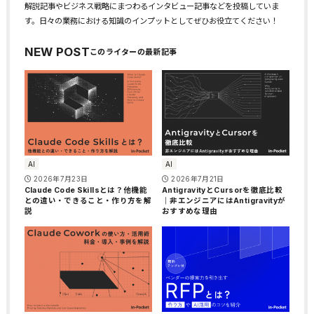
解説記事やビジネス戦略にまつわるインタビュー記事などを投稿していま
す。日々の業務における知識のインプットとしてぜひお役立てください！
NEW POST
AI
AI
2026年7月23日
2026年7月21日
Claude Code Skillsとは？他機能
AntigravityとCursorを徹底比較
との違い・できること・作り方を解
｜非エンジニアにはAntigravityが
説
おすすめな理由