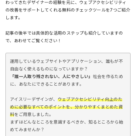
わってきたデザイナーの経験を元に、ウェブアクセシビリティ
の改善をサポートしてくれる無料のチェックツールを7つご紹介
します。
記事の後半では具体的な活用のステップも紹介していますの
で、あわせてご覧ください！
運用しているウェブサイトやアプリケーション、誰もが不
自由なく使えるものになっていますか？
「誰一人取り残されない、人にやさしい」
社会を作るため
に、あなたにできることがあります。
アイスリーデザインが、
ウェブアクセシビリティ向上のた
めに必要なすべてのポイントを、分かりやすくまとめた資
料
をご用意しました。
まずはどんなところを意識するべきか、知るところから始
めてみませんか？