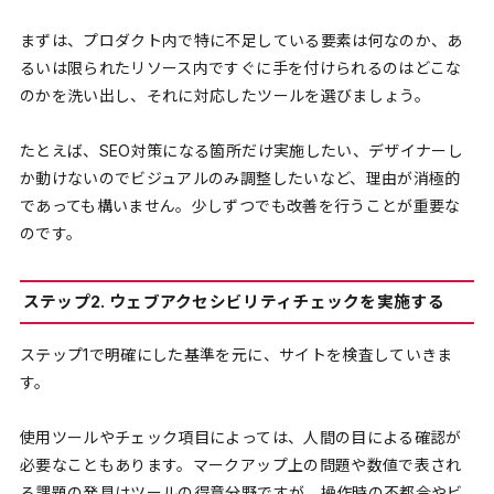
まずは、プロダクト内で特に不足している要素は何なのか、あ
るいは限られたリソース内ですぐに手を付けられるのはどこな
のかを洗い出し、それに対応したツールを選びましょう。
たとえば、SEO対策になる箇所だけ実施したい、デザイナーし
か動けないのでビジュアルのみ調整したいなど、理由が消極的
であっても構いません。少しずつでも改善を行うことが重要な
のです。
ステップ2. ウェブアクセシビリティチェックを実施する
ステップ1で明確にした基準を元に、サイトを検査していきま
す。
使用ツールやチェック項目によっては、人間の目による確認が
必要なこともあります。マークアップ上の問題や数値で表され
る課題の発見はツールの得意分野ですが、操作時の不都合やビ