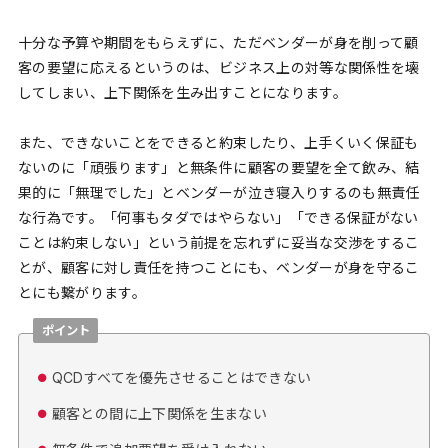
十分な予算や期間をもらえずに、ただベンダーが身を削って顧
客の要望に応えるというのは、ビジネス上の対等な関係性を壊
してしまい、上下関係を生み出すことになります。
また、できないことをできると約束したり、上手くいく保証も
ないのに「頑張ります」と無条件に顧客の要望を全て飲み、結
果的に「無理でした」とベンダーが泣き寝入りするのも無責任
な行為です。「何事もタダではやらない」「できる保証がない
ことは約束しない」という前提を忘れずに妥当な交渉をするこ
とが、顧客に対し責任を持つことにも、ベンダーが身を守るこ
とにも繋がります。
ポイント
QCDすべてを優先させることはできない
顧客との間に上下関係を生まない