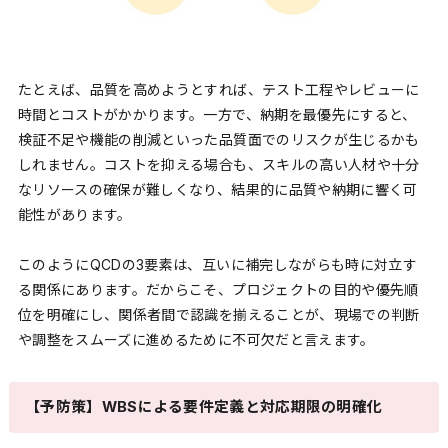
たとえば、品質を高めようとすれば、テスト工程やレビューに
時間とコストがかかります。一方で、納期を最優先にすると、
検証不足や機能の削減といった品質面でのリスクが生じるかも
しれません。コストを抑える場合も、スキルの高い人材や十分
なリソースの確保が難しくなり、結果的に品質や納期に響く可
能性があります。
このようにQCDの3要素は、互いに補完しながらも時に対立す
る関係にあります。だからこそ、プロジェクトの目的や優先順
位を明確にし、関係者間で認識を揃えることが、現場での判断
や調整をスムーズに進めるために不可欠だと言えます。
【予防策】WBSによる要件定義と対応期限の明確化