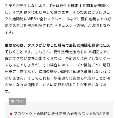
手戻りが発生しないよう、PMは要件を確定する期限を明確化
し、それを顧客にも理解して頂きます。そのためにはプロジェ
クト始動時にWBSや全体スケジュールなど、要件定義までの必
要タスクと期限が明記されたドキュメントの提示が必須となり
ます。
重要なのは、タスクが分かった段階で最初に期限を顧客に伝え
ておくこと
です。もちろん、要件定義を進める中で期限までに
確定できない要件が出てくるなど、予定通りに完了しないケー
スもあるでしょうが、その場合にはスコープや機能ごとに期限
を設定し直すなど、追加の細かい調整と管理を徹底しなければ
なりません。そしてこれも、想定通りに進められないことが明
らかになった段階で、すぐに期限を切ることが重要になりま
す。
ポイント
プロジェクト始動時に要件定義の必要タスクをWBSで明