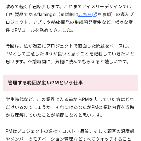
改めて軽く自己紹介します。これまでアイスリーデザインでは
自社製品であるflamingo（※詳細は
こちら
を参照）の導入プ
ロジェクト、アプリやWeb開発の継続開発案件など、様々な案
件でPMロールを務めてきました。
今回は、私が過去にプロジェクトで直面した問題をベースに、
PMとして注意したほうが良いと思うことを記載していきたいと
思います。休憩時間に、気軽に読んでもらえると嬉しいです。
管理する範囲が広いPMという仕事
学生時代など、この業界に入る前からPMを志していた方はどれ
だけいるのでしょうか。それにはあなたがPMの業務内容を当時
から理解していたことが前提になると思います。
PMはプロジェクトの進捗・コスト・品質、そして顧客の温度感
やメンバーのモチベーション管理などすべてウォッチすること