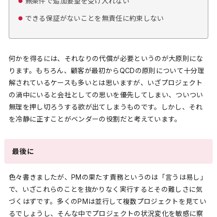
無条件で追加要望を受け入れない
できる保証がないことを無責任に約束しない
何かを得るには、それなりの代償が必要というのが大原則にな
ります。もちろん、顧客が最初からQCDの原則について十分理
解されているケースも多いとは思いますが、いざプロジェクト
の渦中にいると会社としての思いを優先してしまい、ついつい
無理を押し切ろうする欲が出てしまうものです。しかし、それ
を冷静に正すことがベンダーの役割だと考えています。
最後に
色々書きましたが、PMの果たす責務というのは「言うは易し」
で、いざこれらのことを抜かりなく実行するとその難しさに気
づくはずです。多くのPMは並行して複数プロジェクトを見てい
るでしょうし、そんな中でプロジェクトの状況変化を敏感に察