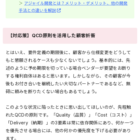
＞
アジャイル開発とは？メリット・デメリット、他の開発
手法との違いを解説
【対応策】QCD原則を活用した顧客折衝
とはいえ、要件定義の期限後に、顧客から仕様変更をどうして
もと懇願されるケースも少なくないでしょう。基本的には、先
述のように予め期限を切っている場合ベンダーが要望をお断り
する権利自体はあると思います。しかしながら、その顧客が今
後もお付き合いを継続したい大切なパートナーであるなど、無
碍に頼みを断りたくない場合もあるでしょう。
このような状況に陥ったときに思い出してほしいのが、先程触
れたQCDの原則です。「Quality（品質）」「Cost（コスト）」
「Delivery（納期）」の3要素は常に依存関係にあり、何か一つ
を優先させる場合には、他の何かの優先度を下げる必要があり
ます。