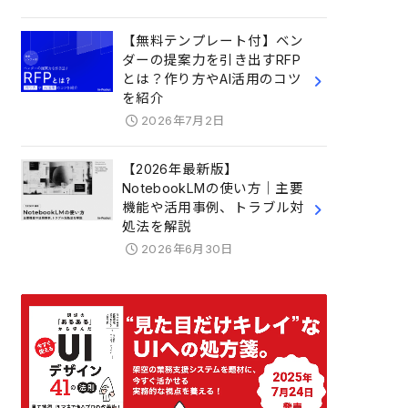
【無料テンプレート付】ベン
ダーの提案力を引き出すRFP
とは？作り方やAI活用のコツ
を紹介
2026年7月2日
【2026年最新版】
NotebookLMの使い方｜主要
機能や活用事例、トラブル対
処法を解説
2026年6月30日