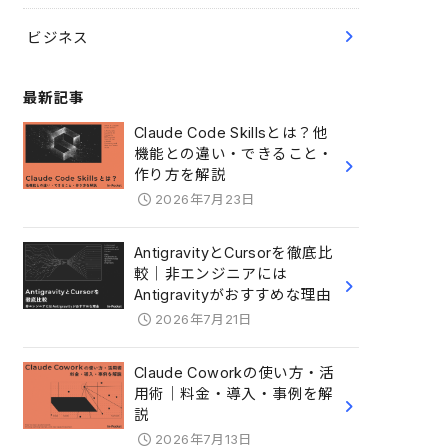
ビジネス
最新記事
Claude Code Skillsとは？他
機能との違い・できること・
作り方を解説
2026年7月23日
AntigravityとCursorを徹底比
較｜非エンジニアには
Antigravityがおすすめな理由
2026年7月21日
Claude Coworkの使い方・活
用術｜料金・導入・事例を解
説
2026年7月13日