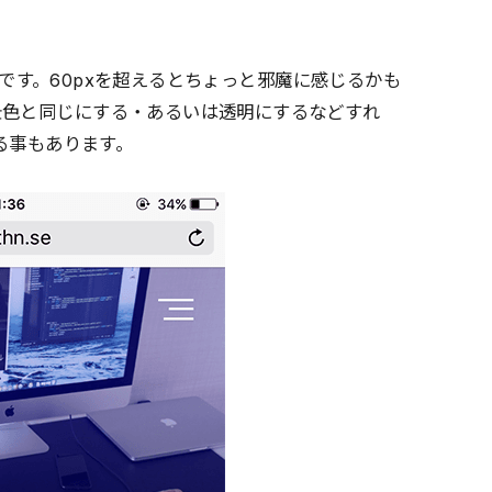
多いです。60pxを超えるとちょっと邪魔に感じるかも
景色と同じにする・あるいは透明にするなどすれ
なる事もあります。