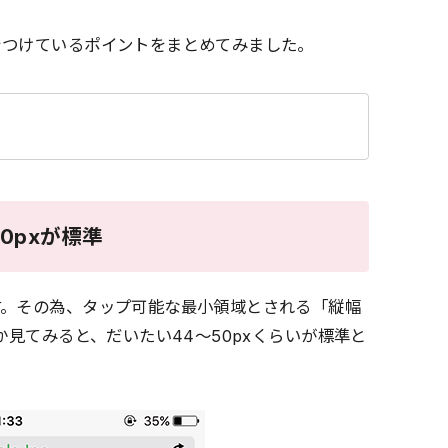
をつけているポイントをまとめてみました。
50pxが標準
す。その為、タップ可能な最小領域とされる「縦幅
か見てみると、だいたい44〜50pxくらいが標準と