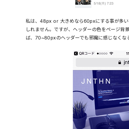
私は、48px or 大きめなら60pxにする事が
しれません。ですが、ヘッダーの色をページ背
ば、70~80pxのヘッダーでも邪魔に感じなく