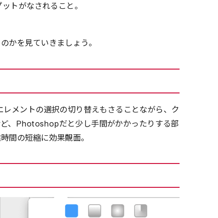
プットがなされること。
るのかを見ていきましょう。
エレメントの選択の切り替えもさることながら、ク
、Photoshopだと少し手間がかかったりする部
業時間の短縮に効果覿面。