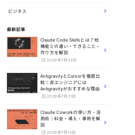
ビジネス
最新記事
Claude Code Skillsとは？他
機能との違い・できること・
作り方を解説
2026年7月23日
AntigravityとCursorを徹底比
較｜非エンジニアには
Antigravityがおすすめな理由
2026年7月21日
Claude Coworkの使い方・活
用術｜料金・導入・事例を解
説
2026年7月13日