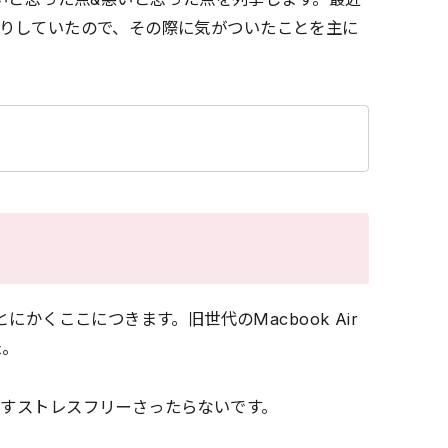
り来たりしていたので、その際に気がついたことを主に
にかくここにつきます。旧世代のMacbook Air
た。
らすストレスフリーさったらないです。