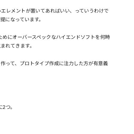
いエレメントが置いてあればいい、っていうわけで
提になっています。
ためにオーバースペックなハイエンドソフトを何時
生まれてきます。
と作って、プロトタイプ作成に注力した方が有意義
に2つ。