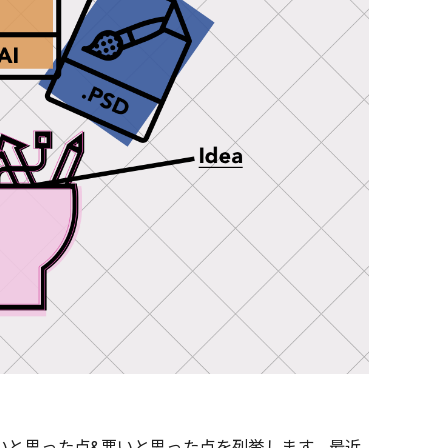
いいと思った点&悪いと思った点を列挙します。最近