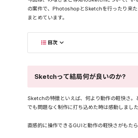
の案件で、PhotoshopとSketchを行った
まとめています。
目次
Sketchって結局何が良いのか?
Sketchの特徴といえば、何より動作の軽快さ。と
でも問題なく制作に打ち込めた時は感動しまし
直感的に操作できるGUIと動作の軽快さがもた