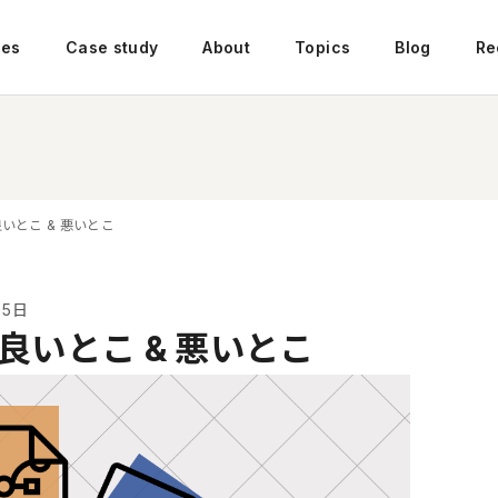
ces
Case study
About
Topics
Blog
Re
良いとこ & 悪いとこ
月5日
の良いとこ & 悪いとこ