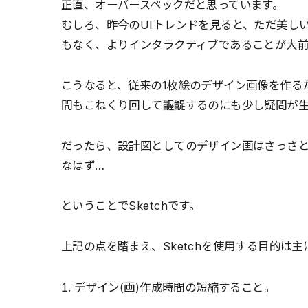
正直、オーバースペックだと思っています。
むしろ、昨今のUIトレンドを見ると、ただ美し
もなく、よりインタラクティブであることが大前
こうなると、従来の1枚絵のデザイン画像を作る
間もこねくり回して齷齪するのにも少し疑問が
だったら、設計図としてのデザイン画はさっさ
なはず…
ということでSketchです。
上記の点を踏まえ、Sketchを使用する目的は主
デザイン(画)作成時間の短縮すること。