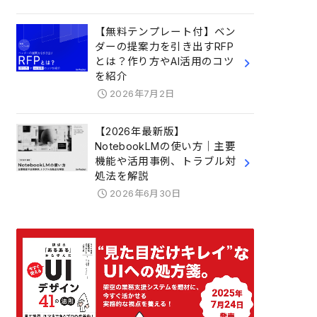
【無料テンプレート付】ベン
ダーの提案力を引き出すRFP
とは？作り方やAI活用のコツ
を紹介
2026年7月2日
【2026年最新版】
NotebookLMの使い方｜主要
機能や活用事例、トラブル対
処法を解説
2026年6月30日