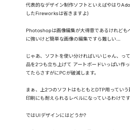
代表的なデザイン制作ソフトといえばやはりAdobe Pho
したFireworksは省きますよ)
Photoshopは画像編集が大得意であるけれどもベ
に強いけど簡単な画像の編集ですら難しい…
じゃあ、ソフトを使い分ければいいじゃん、って話
品を2つも立ち上げて アートボードいっぱい作
てたらさすがにPCが破滅します。
まぁ、上2つのソフトはもともとDTP用ってい
印刷にも耐えられるレベルになっているわけです
ではUIデザインにはどうか?