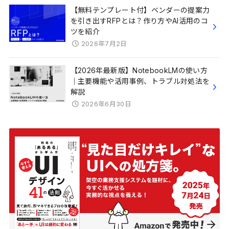
【無料テンプレート付】ベンダーの提案力
を引き出すRFPとは？作り方やAI活用のコ
ツを紹介
2026年7月2日
【2026年最新版】NotebookLMの使い方
｜主要機能や活用事例、トラブル対処法を
解説
2026年6月30日