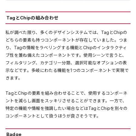
TagとChipの組み合わせ
私が調べた限り、多くのデザインシステムでは、TagとChipの
どちらの要素も持つコンポーネントが存在していました。つま
り、Tagの情報をラベリングする機能とChipのインタラクティ
ブ性を兼ね備えたコンポーネントです。使用シーンで言うと、
フィルタリング、カテゴリー分類、選択可能なオプションの表
示などです。多岐にわたる機能を1つのコンポーネントで実現で
きます。
TagとChipの要素を組み合わせることで、使用するコンポーネ
ントを減らし画面をスッキリさせることができます。一方で、
特定の機能や情報を強調したい場合などはTagとChipを別々の
コンポーネントとして扱うほうが良さそうです。
Badge