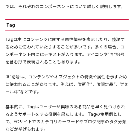
では、それぞれのコンポーネントについて詳しく説明します。
Tag
Tagは主にコンテンツに関する属性情報を表示したり、整理す
るために使われていたりすることが多いです。多くの場合、コ
ンポーネント内にはテキストが入ります。アイコンや”＃”記号
を含む形で表現されることもあります。
”#”記号は、コンテンツやオブジェクトの特徴や属性を示すため
に使われることがあります。例えば、”#新作”、”#限定品”、”#セ
ール中”などです。
基本的に、Tagはユーザーが興味のある商品を早く見つけられ
るようサポートをする役割を果たします。 Tagの使用例とし
て、ECサイトでのカテゴリキーワードやブログ記事のタグ分類
などが挙げられます。