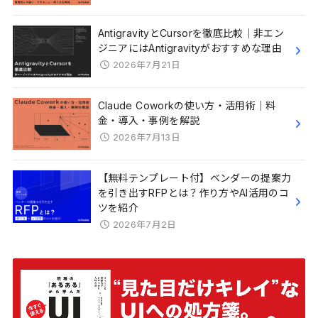
AntigravityとCursorを徹底比較｜非エン
ジニアにはAntigravityがおすすめな理由
2026年7月21日
Claude Coworkの使い方・活用術｜料
金・導入・事例を解説
2026年7月13日
【無料テンプレート付】ベンダーの提案力
を引き出すRFPとは？作り方やAI活用のコ
ツを紹介
2026年7月2日