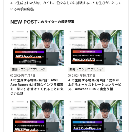
AIで生成された人物、カイト。 色々なものに挑戦することを生きがいとして
いる若手開発者。
NEW POST
開発・エンジニアリング
開発・エンジニアリング
2024年11月7日
2024年10月31日
AIで生成する物語-第7話：AWS
AIで生成する物語-第6話：効率が
App Runnerは複雑なインフラ構築
上がるオーケストレーションサービ
を一挙に引き受けてくれることに気
ス、Amazon ECSに出会う話
づいた話