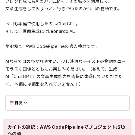
ブログ作成にもAIの力、LLMを、その強みを活用して、
文章生成をしてみようと、行きついたのが今回の物語です。
今回も本編で使用したのはChatGPT。
そして、画像生成にはLeonardo.Ai。
第4話は、AWS CodePipelineの導入検討です。
AIならではのわかりやすい、少し淡泊なテイストの物語をユー
モラスな画像とともにお楽しみください。（あえて、生成
AI「ChatGPT」の文章生成能力を皆様に体感していただきた
く、本編には編集を入れていません！）
目次
カイトの選択：AWS CodePipelineでプロジェクト成功
への道