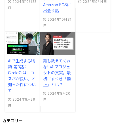
2024年10月22
2024年9月4日
Amazon ECSに
日
出会う話
2024年10月31
日
AIで生成する物
誰も教えてくれ
語-第3話：
ないAIプロジェ
CircleCIは「コ
クトの真実。最
スパが良い」と
初にすべき「補
知った件につい
正」とは？
て
2024年8月20
2024年8月29
日
日
カテゴリー