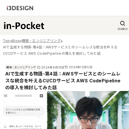
SEARCH
Top
Blog
開発・エンジニアリング
AIで生成する物語-第4話：AWSサービスとのシームレスな統合を叶える
CI/CDサービス AWS CodePipelineの導入を検討してみた話
2024年12月5日
2024年9月19日
開発・エンジニアリング
AIで生成する物語-第4話：AWSサービスとのシームレ
スな統合を叶えるCI/CDサービス AWS CodePipeline
の導入を検討してみた話