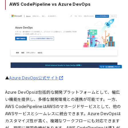
AWS CodePipeline vs Azure DevOps
▲
Azure DevOps公式サイト
Azure DevOpsは包括的な開発プラットフォームとして、幅広
い機能を提供し、多様な開発環境との連携が可能です。一方、
AWS CodePipelineはAWSのマネージドサービスとして、他の
AWSサービスとシームレスに統合できます。Azure DevOpsは
カスタマイズ性が高く、複雑なワークフローにも対応できます
が、設定に学習曲線があります。AWS CodePipelineは導入が