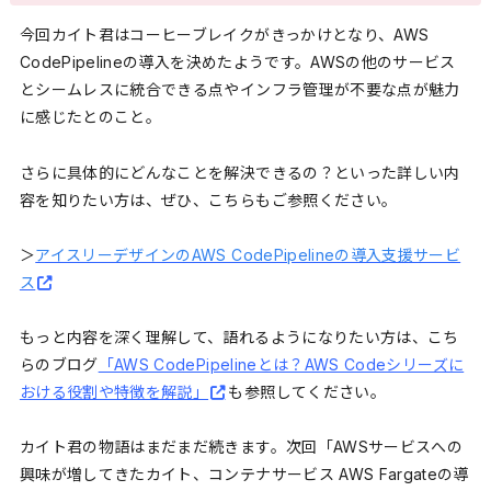
今回カイト君はコーヒーブレイクがきっかけとなり、AWS
CodePipelineの導入を決めたようです。AWSの他のサービス
とシームレスに統合できる点やインフラ管理が不要な点が魅力
に感じたとのこと。
さらに具体的にどんなことを解決できるの？といった詳しい内
容を知りたい方は、ぜひ、
こちらも
ご参照ください。
＞
アイスリーデザインのAWS CodePipelineの導入支援サービ
ス
もっと内容を深く理解して、語れるようになりたい方は、こち
らのブログ
「AWS CodePipelineとは？AWS Codeシリーズに
おける役割や特徴を解説」
も参照してください。
カイト君の物語はまだまだ続きます。次回「AWSサービスへの
興味が増してきたカイト、コンテナサービス AWS Fargateの導