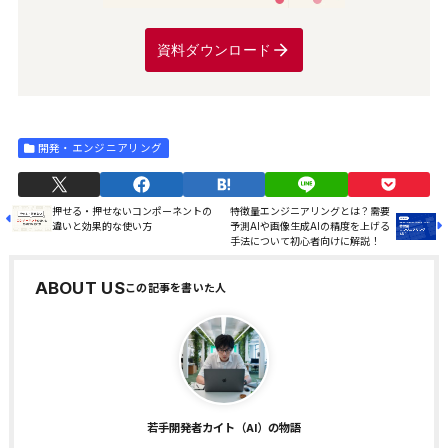
資料ダウンロード
開発・エンジニアリング
押せる・押せないコンポーネントの
特徴量エンジニアリングとは？需要
違いと効果的な使い方
予測AIや画像生成AIの精度を上げる
手法について初心者向けに解説！
ABOUT US
若手開発者カイト（AI）の物語