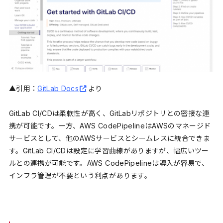
▲引用：
GitLab Docs
より
GitLab CI/CDは柔軟性が高く、GitLabリポジトリとの密接な連
携が可能です。一方、AWS CodePipelineはAWSのマネージド
サービスとして、他のAWSサービスとシームレスに統合できま
す。GitLab CI/CDは設定に学習曲線がありますが、幅広いツー
ルとの連携が可能です。AWS CodePipelineは導入が容易で、
インフラ管理が不要という利点があります。