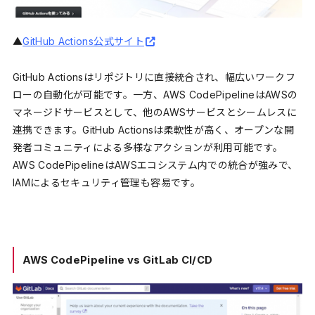
▲
GitHub Actions公式サイト
GitHub Actionsはリポジトリに直接統合され、幅広いワークフ
ローの自動化が可能です。一方、AWS CodePipelineはAWSの
マネージドサービスとして、他のAWSサービスとシームレスに
連携できます。GitHub Actionsは柔軟性が高く、オープンな開
発者コミュニティによる多様なアクションが利用可能です。
AWS CodePipelineはAWSエコシステム内での統合が強みで、
IAMによるセキュリティ管理も容易です。
AWS CodePipeline vs GitLab CI/CD