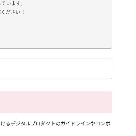
しています。
読ください！
おけるデジタルプロダクトのガイドラインやコンポ
。