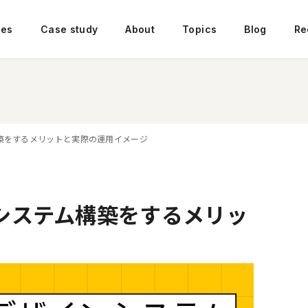
ces
Case study
About
Topics
Blog
Re
築をするメリットと実際の運用イメージ
システム構築をするメリッ