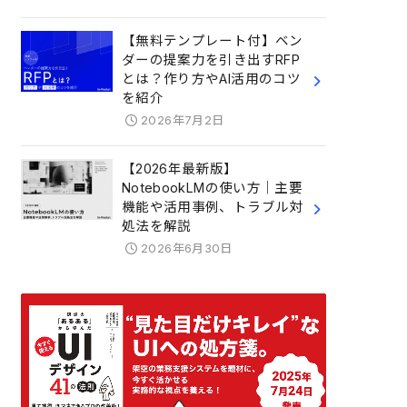
【無料テンプレート付】ベン
ダーの提案力を引き出すRFP
とは？作り方やAI活用のコツ
を紹介
2026年7月2日
【2026年最新版】
NotebookLMの使い方｜主要
機能や活用事例、トラブル対
処法を解説
2026年6月30日