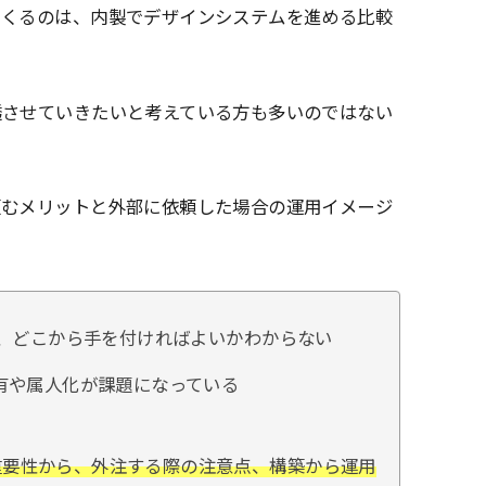
てくるのは、内製でデザインシステムを進める比較
透させていきたいと考えている方も多いのではない
頼むメリットと外部に依頼した場合の運用イメージ
が、どこから手を付ければよいかわからない
有や属人化が課題になっている
？
重要性から、外注する際の注意点、構築から運用