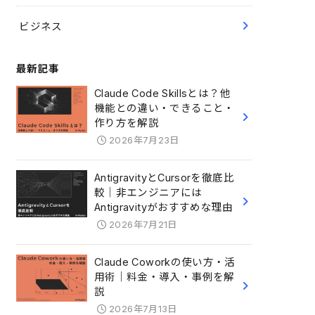
ビジネス
最新記事
Claude Code Skillsとは？他
機能との違い・できること・
作り方を解説
2026年7月23日
AntigravityとCursorを徹底比
較｜非エンジニアには
Antigravityがおすすめな理由
2026年7月21日
Claude Coworkの使い方・活
用術｜料金・導入・事例を解
説
2026年7月13日