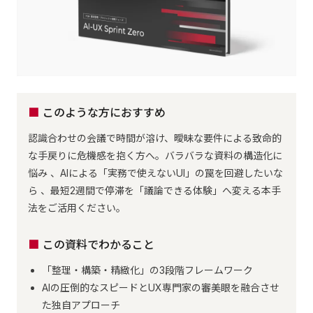
このような方におすすめ
認識合わせの会議で時間が溶け、曖昧な要件による致命的
な手戻りに危機感を抱く方へ。バラバラな資料の構造化に
悩み 、AIによる「実務で使えないUI」の罠を回避したいな
ら 、最短2週間で停滞を「議論できる体験」へ変える本手
法をご活用ください。
この資料でわかること
「整理・構築・精緻化」の3段階フレームワーク
AIの圧倒的なスピードとUX専門家の審美眼を融合させ
た独自アプローチ