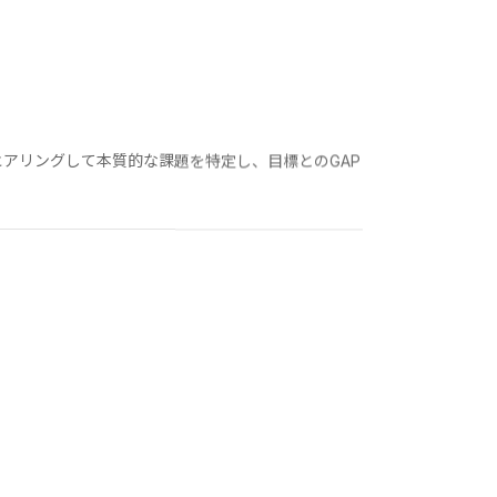
アリングして本質的な課題を特定し、目標とのGAP
、解決するべき課題の解像度をあげます。その上で、