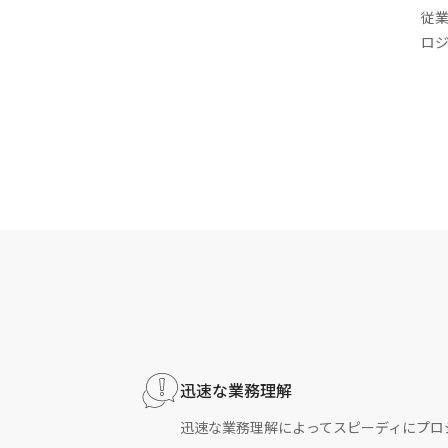
従
ロ
迅速な業務理解
迅速な業務理解によってスピーディにプロ