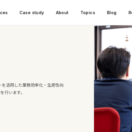
ices
Case study
About
Topics
Blog
R
ーを活用した業務効率化・生産性向
援を行います。