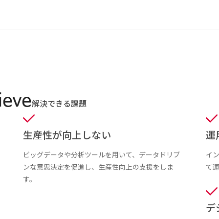
ieve
解決できる課題
生産性が向上しない
運
ビッグデータや分析ツールを用いて、データドリブ
イ
ンな意思決定を促進し、生産性向上の支援をしま
て
す。
デ