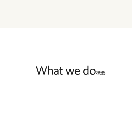
What we do
概要