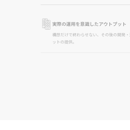
実際の運用を意識したアウトプット
構想だけで終わらせない、その後の開発・
ットの提供。
ソリューションアイデアの提供
多くの戦略フレームワークを熟知し、ビジ
豊富なコンサルタントによるアドバイス。